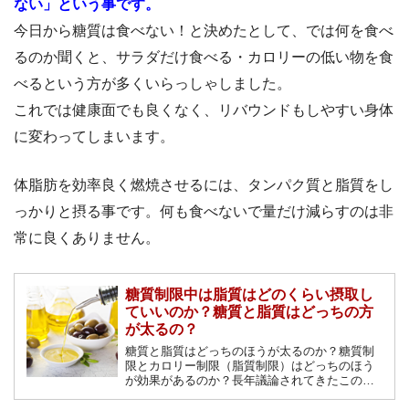
ない」という事です。
今日から糖質は食べない！と決めたとして、では何を食べ
るのか聞くと、サラダだけ食べる・カロリーの低い物を食
べるという方が多くいらっしゃしました。
これでは健康面でも良くなく、リバウンドもしやすい身体
に変わってしまいます。
体脂肪を効率良く燃焼させるには、タンパク質と脂質をし
っかりと摂る事です。何も食べないで量だけ減らすのは非
常に良くありません。
糖質制限中は脂質はどのくらい摂取し
ていいのか？糖質と脂質はどっちの方
が太るの？
糖質と脂質はどっちのほうが太るのか？糖質制
限とカロリー制限（脂質制限）はどっちのほう
が効果があるのか？長年議論されてきたこの疑
問をプロトレーナーが解説します！正しいダイ