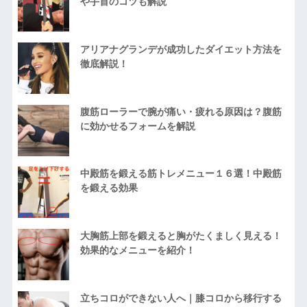
や手首のコツも解説
アリアナグランデが成功したダイエット方法を
徹底解説！
腹筋ローラーで腕が痛い・疲れる原因は？腹筋
に効かせるフォームを解説
中殿筋を鍛える筋トレメニュー１６選！中殿筋
を鍛える効果
大胸筋上部を鍛えると胸がたくましく見える！
効果的なメニューを紹介！
立ちコロができない人へ｜膝コロから移行する