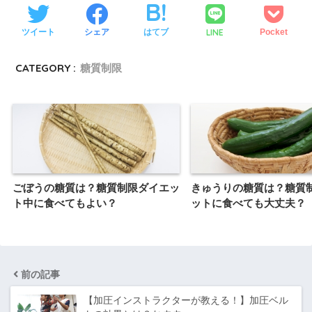
LINE
ツイート
シェア
はてブ
Pocket
CATEGORY :
糖質制限
ごぼうの糖質は？糖質制限ダイエッ
きゅうりの糖質は？糖質
ト中に食べてもよい？
ットに食べても大丈夫？
前の記事
【加圧インストラクターが教える！】加圧ベル