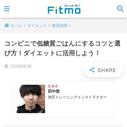
ホーム
ダイエット
糖質制限
コンビニで低糖質ごはんにするコツと選
び方！ダイエットに活用しよう！
2018/04/30
監修者
田中哲
加圧トレーニングインストラクター