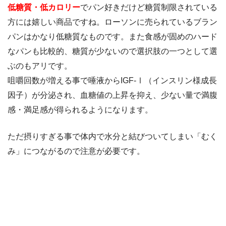
低糖質・低カロリー
でパン好きだけど糖質制限されている
方には嬉しい商品ですね。ローソンに売られているブラン
パンはかなり低糖質なものです。また食感が固めのハード
なパンも比較的、糖質が少ないので選択肢の一つとして選
ぶのもアリです。
咀嚼回数が増える事で唾液からIGF-Ⅰ（インスリン様成長
因子）が分泌され、血糖値の上昇を抑え、少ない量で満腹
感・満足感が得られるようになります。
ただ摂りすぎる事で体内で水分と結びついてしまい「むく
み」につながるので注意が必要です。