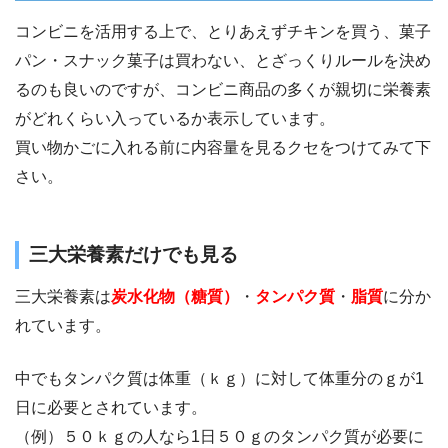
コンビニを活用する上で、とりあえずチキンを買う、菓子
パン・スナック菓子は買わない、とざっくりルールを決め
るのも良いのですが、コンビニ商品の多くが親切に栄養素
がどれくらい入っているか表示しています。
買い物かごに入れる前に内容量を見るクセをつけてみて下
さい。
三大栄養素だけでも見る
三大栄養素は
炭水化物（糖質）
・
タンパク質
・
脂質
に分か
れています。
中でもタンパク質は体重（ｋｇ）に対して体重分のｇが1
日に必要とされています。
（例）５０ｋｇの人なら1日５０ｇのタンパク質が必要に