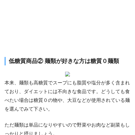
低糖質商品② 麺類が好きな方は糖質０麺類
本来、麺類も高糖質でスープにも脂質や塩分が多く含まれ
ており、ダイエットには不向きな食品です。どうしても食
べたい場合は糖質０の物や、大豆などが使用されている麺
を選んでみて下さい。
ただ麺類は単品になりやすいので野菜やお肉など副菜もし
っかりと摂りましょう。