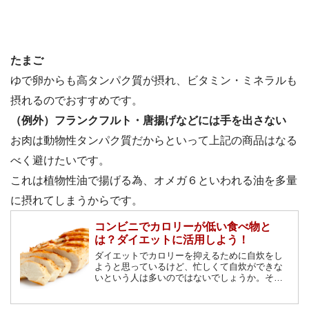
たまご
ゆで卵からも高タンパク質が摂れ、ビタミン・ミネラルも
摂れるのでおすすめです。
（例外）フランクフルト・唐揚げなどには手を出さない
お肉は動物性タンパク質だからといって上記の商品はなる
べく避けたいです。
これは植物性油で揚げる為、オメガ６といわれる油を多量
に摂れてしまうからです。
コンビニでカロリーが低い食べ物と
は？ダイエットに活用しよう！
ダイエットでカロリーを抑えるために自炊をし
ようと思っているけど、忙しくて自炊ができな
いという人は多いのではないでしょうか。そん
な人のために、コンビニで買えるカロリーの低
い食べ物を紹介します。