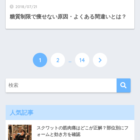
2018/07/21
糖質制限で痩せない原因・よくある間違いとは？
1
2
…
14
人気記事
スクワットの筋肉痛はどこが正解？部位別にフ
ォームと効き方を確認