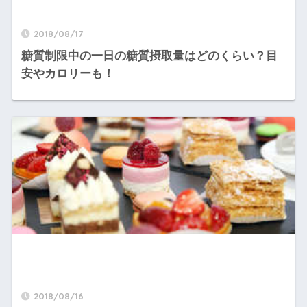
2018/08/17
糖質制限中の一日の糖質摂取量はどのくらい？目
安やカロリーも！
2018/08/16