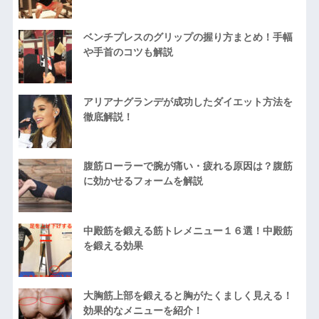
ベンチプレスのグリップの握り方まとめ！手幅
や手首のコツも解説
アリアナグランデが成功したダイエット方法を
徹底解説！
腹筋ローラーで腕が痛い・疲れる原因は？腹筋
に効かせるフォームを解説
中殿筋を鍛える筋トレメニュー１６選！中殿筋
を鍛える効果
大胸筋上部を鍛えると胸がたくましく見える！
効果的なメニューを紹介！