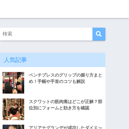
人気記事
ベンチプレスのグリップの握り方まと
め！手幅や手首のコツも解説
スクワットの筋肉痛はどこが正解？部
位別にフォームと効き方を確認
アリアナグランデが成功したダイエッ