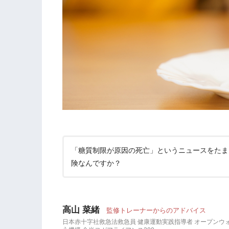
「糖質制限が原因の死亡」というニュースをたま
険なんですか？
高山 菜緒
監修トレーナーからのアドバイス
日本赤十字社救急法救急員 健康運動実践指導者 オープンウ