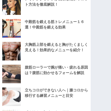
ト方法を徹底解説！
中殿筋を鍛える筋トレメニュー１６
選！中殿筋を鍛える効果
大胸筋上部を鍛えると胸がたくましく
見える！効果的なメニューを紹介！
腹筋ローラーで腕が痛い・疲れる原因
は？腹筋に効かせるフォームを解説
立ちコロができない人へ｜膝コロから
移行する練習メニューと目安