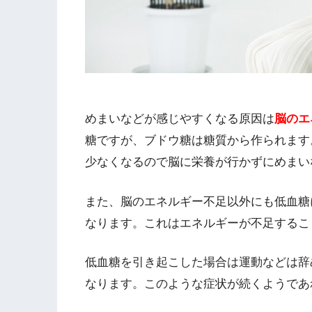
めまいなどが感じやすくなる原因は
脳のエ
糖ですが、ブドウ糖は糖質から作られます
少なくなるので脳に栄養が行かずにめまい
また、脳のエネルギー不足以外にも低血糖
なります。これはエネルギーが不足するこ
低血糖を引き起こした場合は運動などは辞
なります。このような症状が続くようであ