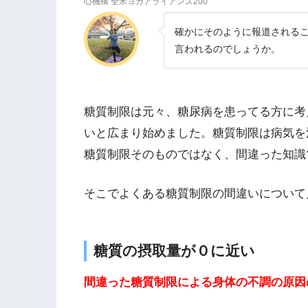
心機構 全米ヨガアライアンス200
確かにそのように報道される
言われるのでしょうか。
糖質制限は元々、糖尿病を患ってる方に考
いと広まり始めました。糖質制限は病気を
糖質制限そのものではなく、間違った知識
そこでよくある糖質制限の間違いについて
糖質の摂取量が０に近い
間違った糖質制限による身体の不調の原因