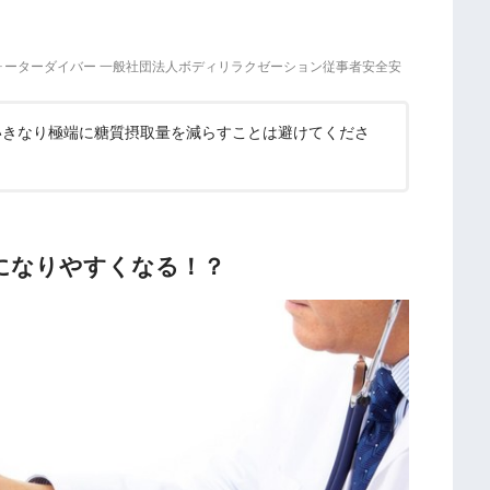
ォーターダイバー 一般社団法人ボディリラクゼーション従事者安全安
いきなり極端に糖質摂取量を減らすことは避けてくださ
になりやすくなる！？