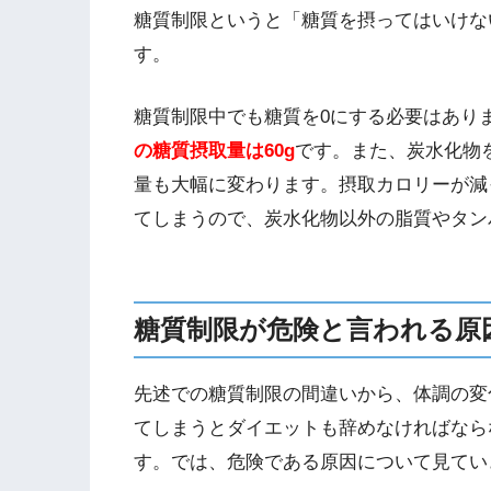
糖質制限というと「糖質を摂ってはいけな
す。
糖質制限中でも糖質を0にする必要はあり
の糖質摂取量は60g
です。また、炭水化物
量も大幅に変わります。摂取カロリーが減
てしまうので、炭水化物以外の脂質やタン
糖質制限が危険と言われる原
先述での糖質制限の間違いから、体調の変
てしまうとダイエットも辞めなければなら
す。では、危険である原因について見てい