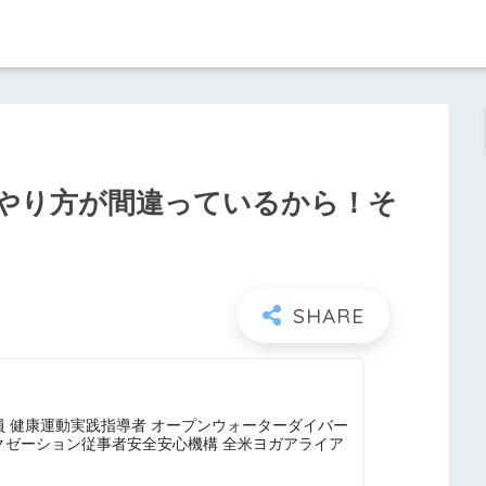
やり方が間違っているから！そ
 健康運動実践指導者 オープンウォーターダイバー
クゼーション従事者安全安心機構 全米ヨガアライア