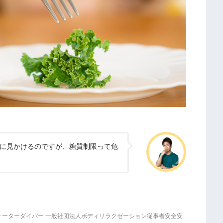
に見かけるのですが、糖質制限って危
ォーターダイバー 一般社団法人ボディリラクゼーション従事者安全安