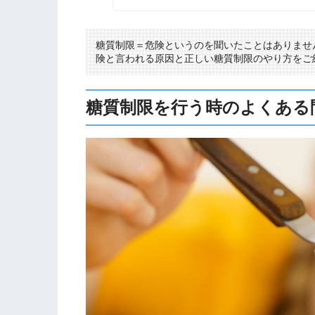
糖質制限＝危険というのを聞いたことはありませ
険と言われる原因と正しい糖質制限のやり方をご
糖質制限を行う時のよくある