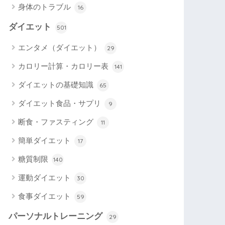
身体のトラブル
16
ダイエット
501
エンタメ（ダイエット）
29
カロリー計算・カロリー表
141
ダイエットの基礎知識
65
ダイエット食品・サプリ
9
断食・ファスティング
11
簡単ダイエット
17
糖質制限
140
運動ダイエット
30
食事ダイエット
59
パーソナルトレーニング
29