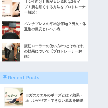
【女性向け】腕が太い原因は3タイ
プ！腕を細くする方法をプロトレーナ
ー解説！
ベンチプレスの平均は何kg？男女・体
重別の目安とレベル表
腹筋ローラーの使い方8つとそれぞれ
の効果について【プロトレーナー解
説】
Recent Posts
ヨガのカエルのポーズとは？効果・
正しいやり方・できない原因を解説