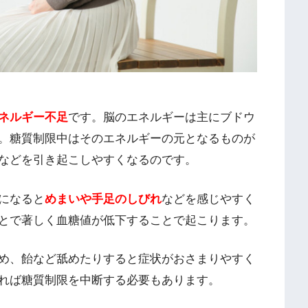
ネルギー不足
です。脳のエネルギーは主にブドウ
。糖質制限中はそのエネルギーの元となるものが
などを引き起こしやすくなるのです。
になると
めまいや手足のしびれ
などを感じやすく
とで著しく血糖値が低下することで起こります。
め、飴など舐めたりすると症状がおさまりやすく
れば糖質制限を中断する必要もあります。