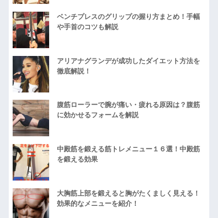
ベンチプレスのグリップの握り方まとめ！手幅
や手首のコツも解説
アリアナグランデが成功したダイエット方法を
徹底解説！
腹筋ローラーで腕が痛い・疲れる原因は？腹筋
に効かせるフォームを解説
中殿筋を鍛える筋トレメニュー１６選！中殿筋
を鍛える効果
大胸筋上部を鍛えると胸がたくましく見える！
効果的なメニューを紹介！