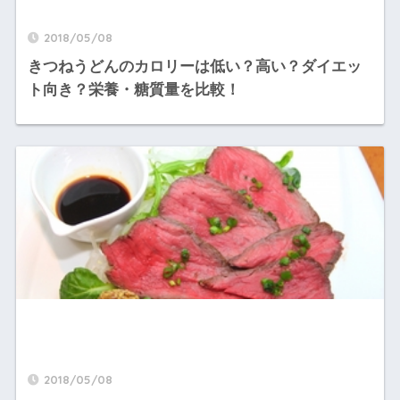
2018/05/08
きつねうどんのカロリーは低い？高い？ダイエッ
ト向き？栄養・糖質量を比較！
2018/05/08