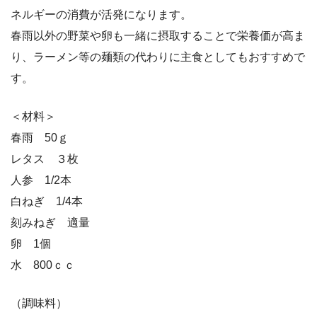
ネルギーの消費が活発になります。
春雨以外の野菜や卵も一緒に摂取することで栄養価が高ま
り、ラーメン等の麺類の代わりに主食としてもおすすめで
す。
＜材料＞
春雨 50ｇ
レタス ３枚
人参 1/2本
白ねぎ 1/4本
刻みねぎ 適量
卵 1個
水 800ｃｃ
（調味料）