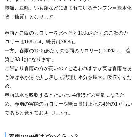
穀類、豆類、いも類などに含まれているデンプン＝炭水化
物（糖質）となります。
春雨とご飯のカロリーを比べると100gあたりのご飯のカ
ロリーは168kcal、糖質は36.8g。
一方、春雨の100gあたりの春雨のカロリーは342kcal、糖
質は83.1gになります。
ご飯より春雨の方が高いの？と思われますが実は春雨を使
う時は水か湯で少し戻して調理し水分を膨大に吸収するた
め、
春雨は水を吸収するとだいたい4倍ほどの重量になるた
め、春雨の実際のカロリーや糖質量は上記の4分の1ぐらい
であると覚えておきましょう。
春雨のGI値はどのくらい？