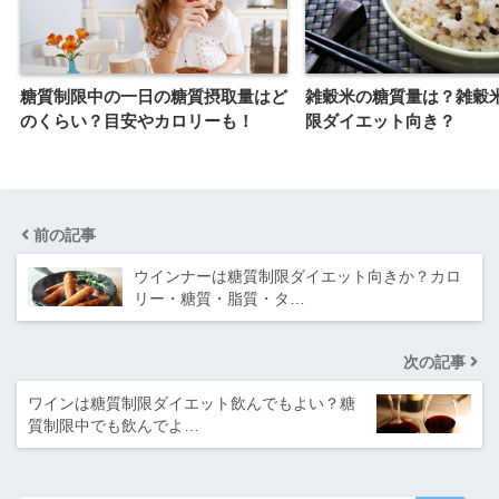
糖質制限中の一日の糖質摂取量はど
雑穀米の糖質量は？雑穀
のくらい？目安やカロリーも！
限ダイエット向き？
前の記事
ウインナーは糖質制限ダイエット向きか？カロ
リー・糖質・脂質・タ…
次の記事
ワインは糖質制限ダイエット飲んでもよい？糖
質制限中でも飲んでよ…