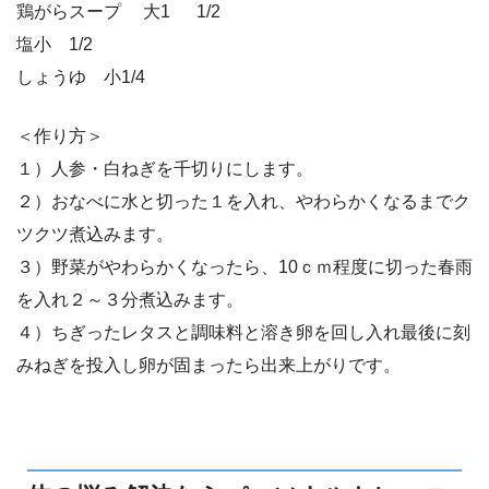
鶏がらスープ 大1 1/2
塩小 1/2
しょうゆ 小1/4
＜作り方＞
１）人参・白ねぎを千切りにします。
２）おなべに水と切った１を入れ、やわらかくなるまでク
ツクツ煮込みます。
３）野菜がやわらかくなったら、10ｃｍ程度に切った春雨
を入れ２～３分煮込みます。
４）ちぎったレタスと調味料と溶き卵を回し入れ最後に刻
みねぎを投入し卵が固まったら出来上がりです。