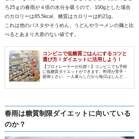
ろ25ｇの春雨が４倍の水分を吸うので、100gとした場合
のカロリーは85.5kcal、糖質はカロリーは約21g。
これは他のパスタやそうめん、うどんやラーメンの麺と比
べるとあまり大差のない値です。
コンビニで低糖質ごはんにするコツと
選び方！ダイエットに活用しよう！
【プロトレーナーが伝授！】コンビニでも手軽
に低糖質ダイエットができます。料理が苦手・
面倒くさい、一人暮らしだから毎日はしんど
い。仕事のランチ時にお弁当作るのも難しい
し・・・そんな方でもコンビニの商品を上手に
活用してダイエットを成功させましょう！
春雨は糖質制限ダイエットに向いている
のか？