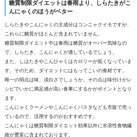
糖質制限ダイエットは春雨より、しらたきがこ
んにゃくのほうがベター
しらたきやこんにゃくの主成分はコンニャクイモですが、
これらに糖質がほとんど含まれていません。
糖質制限ダイエット中は春雨は糖質がオーバー気味なの
で、しらたき、こんにゃくが適しているでしょう。
また、しはたきやこんひゃくはカロリーが低くなっていま
す。そのため、ダイエットにはもってこいの食材です。
唯一の弱点は味、淡白さでしょうか。その点は味付けがレ
シピでいかに満足感が高い食事にするかがポイントとなり
ます。
こんにゃくラーメンやこんにゃくパスタなども市販で売っ
ているので、活用するのがおすすめです。
こんにゃくは糖質制限ダイエット効果以外に水溶性食物繊
維が豊富に含まれております。