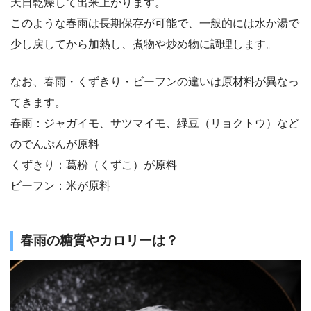
天日乾燥して出来上がります。
このような春雨は長期保存が可能で、一般的には水か湯で
少し戻してから加熱し、煮物や炒め物に調理します。
なお、春雨・くずきり・ビーフンの違いは原材料が異なっ
てきます。
春雨：ジャガイモ、サツマイモ、緑豆（リョクトウ）など
のでんぷんが原料
くずきり：葛粉（くずこ）が原料
ビーフン：米が原料
春雨の糖質やカロリーは？