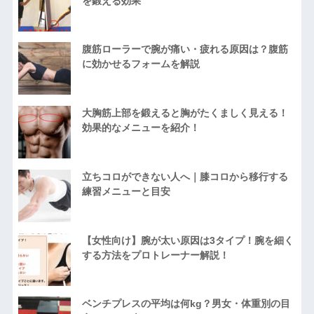
を鍛える効果
腹筋ローラーで腕が痛い・疲れる原因は？腹筋
に効かせるフォームを解説
大胸筋上部を鍛えると胸がたくましく見える！
効果的なメニューを紹介！
立ちコロができない人へ｜膝コロから移行する
練習メニューと目安
【女性向け】腕が太い原因は3タイプ！腕を細く
する方法をプロトレーナー解説！
ベンチプレスの平均は何kg？男女・体重別の目