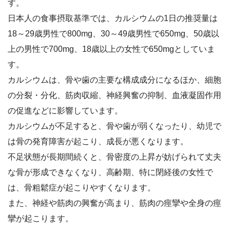
す。
日本人の食事摂取基準では、カルシウムの1日の推奨量は
18～29歳男性で800mg、30～49歳男性で650mg、50歳以
上の男性で700mg、18歳以上の女性で650mgとしていま
す。
カルシウムは、骨や歯の主要な構成成分になるほか、細胞
の分裂・分化、筋肉収縮、神経興奮の抑制、血液凝固作用
の促進などに影響しています。
カルシウムが不足すると、骨や歯が弱くなったり、幼児で
は骨の発育障害が起こり、成長が悪くなります。
不足状態が長期間続くと、骨密度の上昇が妨げられて丈夫
な骨が形成できなくなり、高齢期、特に閉経後の女性で
は、骨粗鬆症が起こりやすくなります。
また、神経や筋肉の興奮が高まり、筋肉の痙攣や全身の痙
攣が起こります。