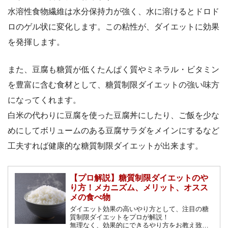
水溶性食物繊維は水分保持力が強く、水に溶けるとドロド
ロのゲル状に変化します。この粘性が、ダイエットに効果
を発揮します。
また、豆腐も糖質が低くたんぱく質やミネラル・ビタミン
を豊富に含む食材として、糖質制限ダイエットの強い味方
になってくれます。
白米の代わりに豆腐を使った豆腐丼にしたり、ご飯を少な
めにしてボリュームのある豆腐サラダをメインにするなど
工夫すれば健康的な糖質制限ダイエットが出来ます。
【プロ解説】糖質制限ダイエットのや
り方！メカニズム、メリット、オスス
メの食べ物
ダイエット効果の高いやり方として、注目の糖
質制限ダイエットをプロが解説！
無理なく、効果的にできるやり方をお教え致し