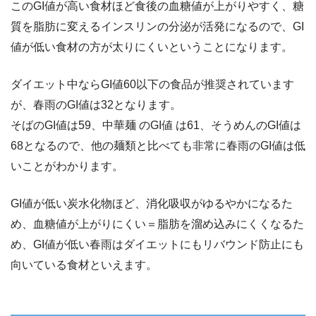
このGI値が高い食材ほど食後の血糖値が上がりやすく、糖
質を脂肪に変えるインスリンの分泌が活発になるので、GI
値が低い食材の方が太りにくいということになります。
ダイエット中ならGI値60以下の食品が推奨されています
が、春雨のGI値は32となります。
そばのGI値は59、中華麺 のGI値 は61、そうめんのGI値は
68となるので、他の麺類と比べても非常に春雨のGI値は低
いことがわかります。
GI値が低い炭水化物ほど、消化吸収がゆるやかになるた
め、血糖値が上がりにくい＝脂肪を溜め込みにくくなるた
め、GI値が低い春雨はダイエットにもリバウンド防止にも
向いている食材といえます。