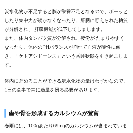
炭水化物が不足すると脳が栄養不足となるので、ボーッと
したり集中力が続かなくなったり、肝臓に貯えられた糖質
が分解され、 肝臓機能が低下してしまします。
また、体内タンパク質が分解され、疲労が たまりやすく
なったり、体内のPHバランスが崩れて血液が酸性に傾
き、「ケトアシドーシス」という昏睡状態を引き起こしま
す。
体内に貯めることができる炭水化物の量はわずかなので、
1日の食事で常に適量を摂る必要があります。
歯や骨を形成するカルシウムが豊富
春雨には、100gあたり69mgのカルシウムが含まれていま