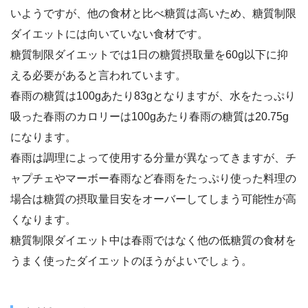
いようですが、他の食材と比べ糖質は高いため、糖質制限
ダイエットには向いていない食材です。
糖質制限ダイエットでは1日の糖質摂取量を60g以下に抑
える必要があると言われています。
春雨の糖質は100gあたり83gとなりますが、水をたっぷり
吸った春雨のカロリーは100gあたり春雨の糖質は20.75g
になります。
春雨は調理によって使用する分量が異なってきますが、チ
ャプチェやマーボー春雨など春雨をたっぷり使った料理の
場合は糖質の摂取量目安をオーバーしてしまう可能性が高
くなります。
糖質制限ダイエット中は春雨ではなく他の低糖質の食材を
うまく使ったダイエットのほうがよいでしょう。