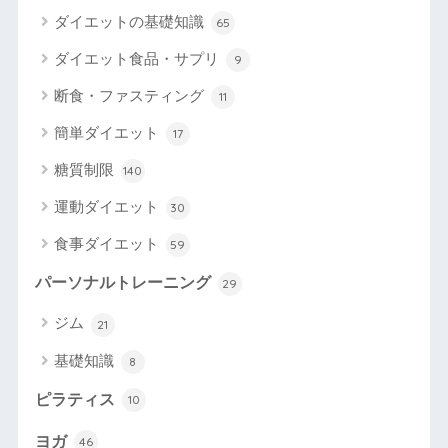
ダイエットの基礎知識
65
ダイエット食品・サプリ
9
断食・ファスティング
11
簡単ダイエット
17
糖質制限
140
運動ダイエット
30
食事ダイエット
59
パーソナルトレーニング
29
ジム
21
基礎知識
8
ピラティス
10
ヨガ
46