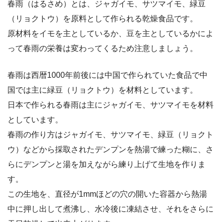
春雨（はるさめ）とは、ジャガイモ、サツマイモ、緑豆
（リョクトウ）を原料として作られる乾燥食品です。
原材料をイモを主としているか、豆を主としているかによ
って春雨の栄養は変わってくるため注意しましょう。
春雨は西暦1000年前後には中国で作られていた食品で中
国では主に緑豆（リョクトウ）を材料としています。
日本で作られる春雨は主にジャガイモ、サツマイモを材料
としています。
春雨の作り方はジャガイモ、サツマイモ、緑豆（リョクト
ウ）などから採取されたデンプンを熱湯で練った糊に、さ
らにデンプンと湯を加えながら練り上げて生地を作りま
す。
この生地を、直径が1mmほどの穴の開いた容器から熱湯
中に押し出して煮沸し、水冷後に凍結させ、それをさらに