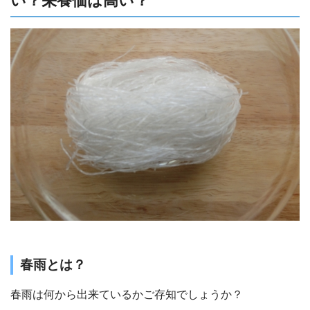
い？栄養価は高い？
春雨とは？
春雨は何から出来ているかご存知でしょうか？