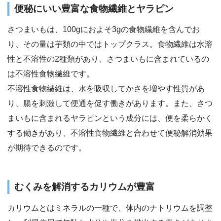
便秘にいい豊富な食物繊維とヤラピン
さつまいもは、100gにおよそ3gの食物繊維を含んでお
り、その量は芋類の中ではトップクラス。食物繊維は水溶
性と不溶性の2種類があり、さつまいもに含まれているの
は不溶性食物繊維です。
不溶性食物繊維は、水を吸収してかさを増やす性質があ
り、腸を刺激して便通を促す働きがあります。また、さつ
まいもに含まれるヤラピンという成分には、便を柔らかく
する働きがあり、不溶性食物繊維と合わせて便秘解消効果
が期待できるのです。
むくみを解消するカリウムが豊富
カリウムとはミネラルの一種で、体内のナトリウムを調整