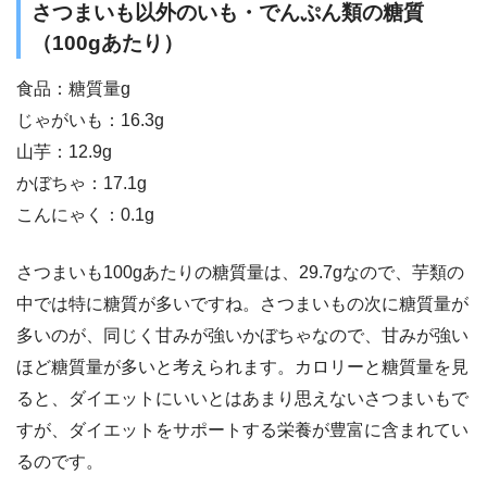
さつまいも以外のいも・でんぷん類の糖質
（100gあたり）
食品：糖質量g
じゃがいも：16.3g
山芋：12.9g
かぼちゃ：17.1g
こんにゃく：0.1g
さつまいも100gあたりの糖質量は、29.7gなので、芋類の
中では特に糖質が多いですね。さつまいもの次に糖質量が
多いのが、同じく甘みが強いかぼちゃなので、甘みが強い
ほど糖質量が多いと考えられます。カロリーと糖質量を見
ると、ダイエットにいいとはあまり思えないさつまいもで
すが、ダイエットをサポートする栄養が豊富に含まれてい
るのです。