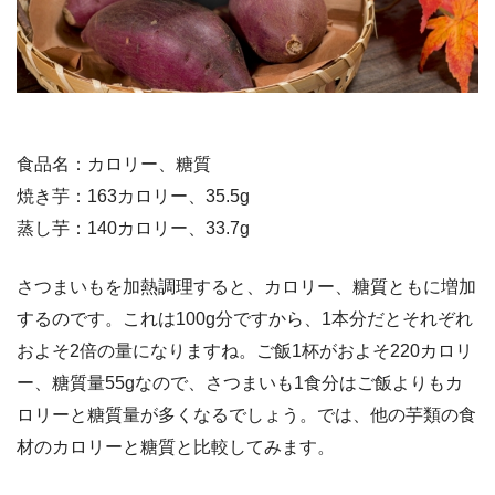
食品名：カロリー、糖質
焼き芋：163カロリー、35.5g
蒸し芋：140カロリー、33.7g
さつまいもを加熱調理すると、カロリー、糖質ともに増加
するのです。これは100g分ですから、1本分だとそれぞれ
およそ2倍の量になりますね。ご飯1杯がおよそ220カロリ
ー、糖質量55gなので、さつまいも1食分はご飯よりもカ
ロリーと糖質量が多くなるでしょう。では、他の芋類の食
材のカロリーと糖質と比較してみます。