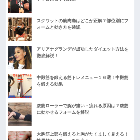
スクワットの筋肉痛はどこが正解？部位別にフ
ォームと効き方を確認
アリアナグランデが成功したダイエット方法を
徹底解説！
中殿筋を鍛える筋トレメニュー１６選！中殿筋
を鍛える効果
腹筋ローラーで腕が痛い・疲れる原因は？腹筋
に効かせるフォームを解説
大胸筋上部を鍛えると胸がたくましく見える！