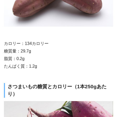
カロリー：134カロリー
糖質量：29.7g
脂質：0.2g
たんぱく質：1.2g
さつまいもの糖質とカロリー（1本250gあた
り）