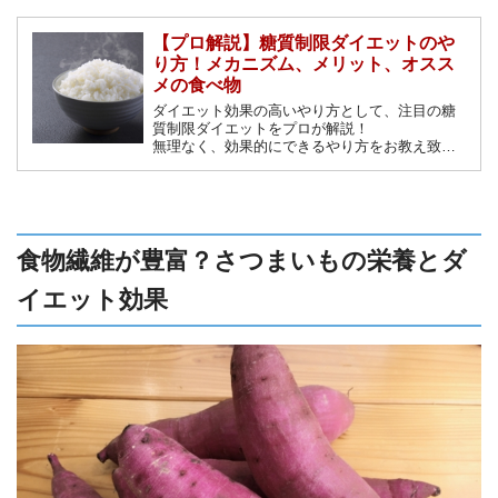
【プロ解説】糖質制限ダイエットのや
り方！メカニズム、メリット、オスス
メの食べ物
ダイエット効果の高いやり方として、注目の糖
質制限ダイエットをプロが解説！
無理なく、効果的にできるやり方をお教え致し
ます。正しい糖質制限ダイエットを理解して
安全に効果的にダイエットを成功させましょ
う。
食物繊維が豊富？さつまいもの栄養とダ
イエット効果