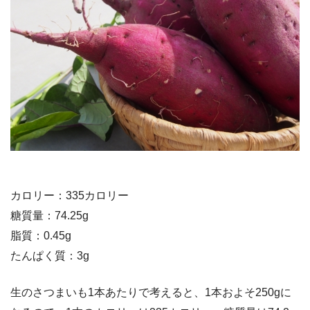
カロリー：335カロリー
糖質量：74.25g
脂質：0.45g
たんぱく質：3g
生のさつまいも1本あたりで考えると、1本およそ250gに