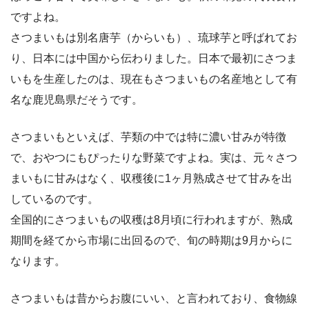
ですよね。
さつまいもは別名唐芋（からいも）、琉球芋と呼ばれてお
り、日本には中国から伝わりました。日本で最初にさつま
いもを生産したのは、現在もさつまいもの名産地として有
名な鹿児島県だそうです。
さつまいもといえば、芋類の中では特に濃い甘みが特徴
で、おやつにもぴったりな野菜ですよね。実は、元々さつ
まいもに甘みはなく、収穫後に1ヶ月熟成させて甘みを出
しているのです。
全国的にさつまいもの収穫は8月頃に行われますが、熟成
期間を経てから市場に出回るので、旬の時期は9月からに
なります。
さつまいもは昔からお腹にいい、と言われており、食物線