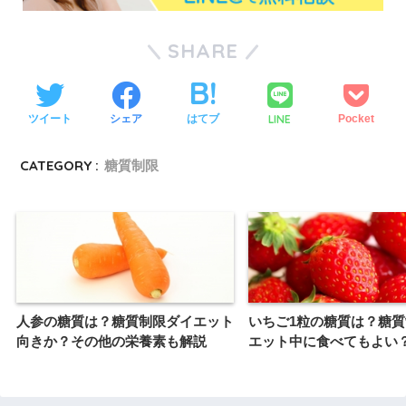
SHARE
LINE
ツイート
シェア
はてブ
Pocket
CATEGORY :
糖質制限
人参の糖質は？糖質制限ダイエット
いちご1粒の糖質は？糖
向きか？その他の栄養素も解説
エット中に食べてもよい