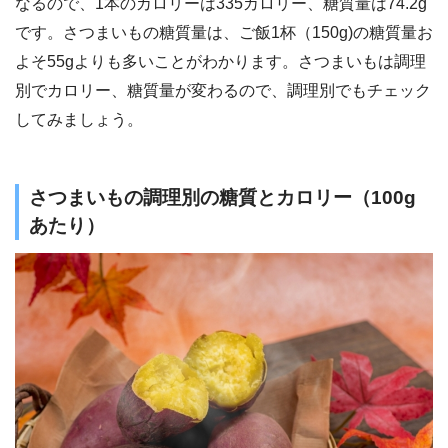
なるので、1本のカロリーは335カロリー、糖質量は74.2g
です。さつまいもの糖質量は、ご飯1杯（150g)の糖質量お
よそ55gよりも多いことがわかります。さつまいもは調理
別でカロリー、糖質量が変わるので、調理別でもチェック
してみましょう。
さつまいもの調理別の糖質とカロリー（100g
あたり）