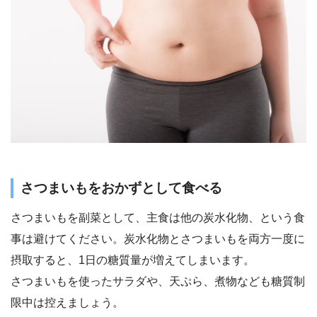
さつまいもをおかずとして食べる
さつまいもを副菜として、主食は他の炭水化物、という食
事は避けてください。炭水化物とさつまいもを両方一度に
摂取すると、1日の糖質量が増えてしまいます。
さつまいもを使ったサラダや、天ぷら、煮物なども糖質制
限中は控えましょう。