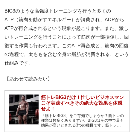
BIG3のような高強度トレーニングを行うと多くの
ATP（筋肉を動かすエネルギー）が消費され、ADPから
ATPが再合成されるという現象が起こります。また、激し
いトレーニングを行うことによって筋肉が一部損傷し、回
復する作業も行われます。このATP再合成と、筋肉の回復
の過程で、太ももを含む全身の脂肪が消費される、という
仕組みです。
【あわせて読みたい】
筋トレBIG3だけ！忙しいビジネスマン
こそ実践すべきその絶大な効果を体感
せよ！
「筋トレBIG3」をご存知でしょうか？筋トレの
種類は数多くありますが、BIG3はその中で最も
効果が高いとされる3つの種目です。筋トレ
BIG3だけでも絶大な効果が期待できるほどであ