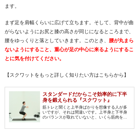
ます。
まず足を肩幅くらいに広げて立ちます。そして、背中が曲
がらないようにお尻と膝の高さが同じになるところまで、
腰をゆっくりと落としていきます。このとき、
腰が丸まら
ないようにすること、重心が足の中心に来るようにするこ
とに気を付けてください。
【スクワットをもっと詳しく知りたい方はこちらから】
スタンダードだからこそ効率的に下半
身を鍛えられる『スクワット』
筋トレと聞くと上半身ばかりを想像する人が多
いですが、それは間違いです。上半身と下半身
のバランスが取れていないと、いくら筋肉を大
きくしてもモテる体は手に入りません。そこで
今回は、下半身を重点的に鍛えるのに効果的な
『スクワット』について詳しく解説していきま
す。