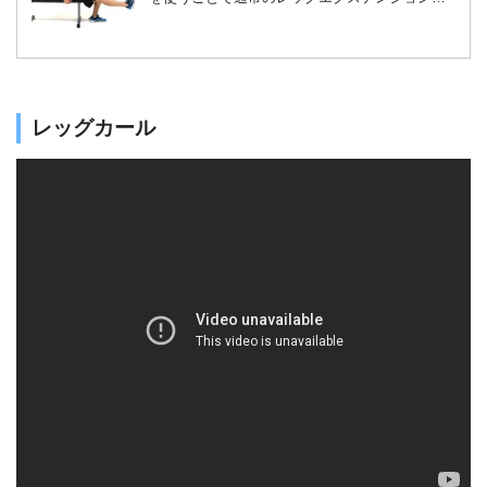
り高い負荷をかけることができます。チューブ
の長さを調整することで、筋トレの強度を変え
られるため、万人向けの筋トレ種目となりま
す。
レッグカール