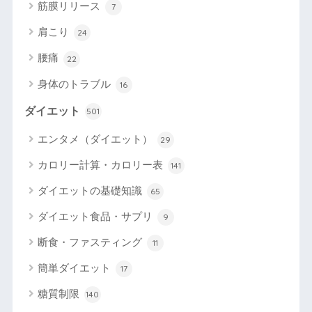
筋膜リリース
7
肩こり
24
腰痛
22
身体のトラブル
16
ダイエット
501
エンタメ（ダイエット）
29
カロリー計算・カロリー表
141
ダイエットの基礎知識
65
ダイエット食品・サプリ
9
断食・ファスティング
11
簡単ダイエット
17
糖質制限
140