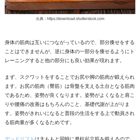
出典：https://download.shutterstock.com
身体の筋肉は互いにつながっているので、部分痩せをする
ことはできませんが、逆に身体の一部分を痩せるようにト
レーニングすると他の部分にも良い効果が現れます。
まず、スクワットをすることでお尻や脚の筋肉が鍛えられ
ます。お尻の筋肉（臀筋）は骨盤を支える土台となる筋肉
であるため、姿勢が良くなります。姿勢がよくなると肩こ
りや腰痛の改善はもちろんのこと、基礎代謝が上がりま
す。姿勢がきれいになると普段の生活をする上で動員され
る筋肉量が多くなるためです。
デッドリフト
は太ももと同時に脊柱起立筋を鍛えるので、