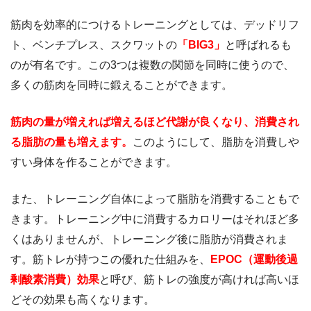
筋肉を効率的につけるトレーニングとしては、デッドリフ
ト、ベンチプレス、スクワットの
「BIG3」
と呼ばれるも
のが有名です。この3つは複数の関節を同時に使うので、
多くの筋肉を同時に鍛えることができます。
筋肉の量が増えれば増えるほど代謝が良くなり、消費され
る脂肪の量も増えます。
このようにして、脂肪を消費しや
すい身体を作ることができます。
また、トレーニング自体によって脂肪を消費することもで
きます。トレーニング中に消費するカロリーはそれほど多
くはありませんが、トレーニング後に脂肪が消費されま
す。筋トレが持つこの優れた仕組みを、
EPOC（運動後過
剰酸素消費）効果
と呼び、筋トレの強度が高ければ高いほ
どその効果も高くなります。