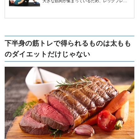
大きな筋肉が集まっているため、レッグプレス
と聞くと、ジムにあるマシンをつかったトレー
ニングを想像しがちですが、実はチューブを使
うことで自宅でもおこなうことができます。こ
こでは、チューブを使った『レッグプレス』に
ついてご紹介します。
下半身の筋トレで得られるものは太もも
のダイエットだけじゃない