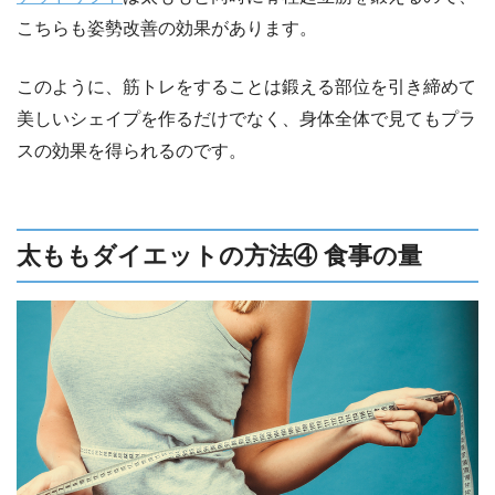
こちらも姿勢改善の効果があります。
このように、筋トレをすることは鍛える部位を引き締めて
美しいシェイプを作るだけでなく、身体全体で見てもプラ
スの効果を得られるのです。
太ももダイエットの方法④ 食事の量