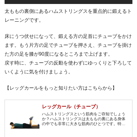
太ももの裏側にあるハムストリングスを重点的に鍛えるト
レーニングです。
床にうつ伏せになって、鍛える方の足首にチューブをかけ
ます。もう片方の足でチューブを押さえ、チューブを掛け
た方の足を膝が90度になるところまで上げます。
戻す時に、チューブの反動を使わずにゆっくりと下ろして
いくように気を付けましょう。
【レッグカールをもっと知りたい方はこちらから】
レッグカール（チューブ）
ハムストリングスという筋肉をご存知でしょう
か？ハムストリングスは太ももの裏にある身体
の中でも非常に大きな筋肉のひとつです。特に
女性はヒールを履くことで、太ももの裏の筋肉
が落ちてしまいがちです。きれいなヒップライ