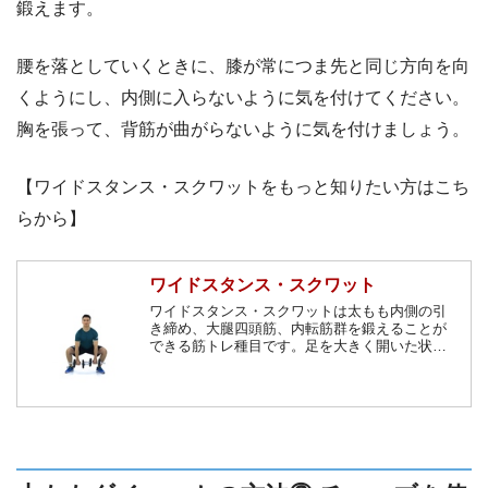
鍛えます。
腰を落としていくときに、膝が常につま先と同じ方向を向
くようにし、内側に入らないように気を付けてください。
胸を張って、背筋が曲がらないように気を付けましょう。
【ワイドスタンス・スクワットをもっと知りたい方はこち
らから】
ワイドスタンス・スクワット
ワイドスタンス・スクワットは太もも内側の引
き締め、大腿四頭筋、内転筋群を鍛えることが
できる筋トレ種目です。足を大きく開いた状態
で膝を曲げて上体を下ろしていきます。太もも
の内側が刺激されるためO脚の改善、スタイル
アップにもよいとされています。