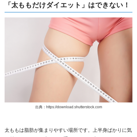
「太ももだけダイエット」はできない！
出典：https://download.shutterstock.com
太ももは脂肪が集まりやすい場所です。上半身ばかりに気