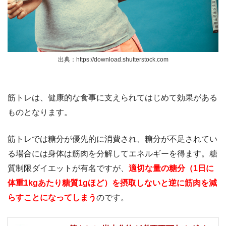
出典：https://download.shutterstock.com
筋トレは、健康的な食事に支えられてはじめて効果がある
ものとなります。
筋トレでは糖分が優先的に消費され、糖分が不足されてい
る場合には身体は筋肉を分解してエネルギーを得ます。糖
質制限ダイエットが有名ですが、
適切な量の糖分（1日に
体重1kgあたり糖質1gほど）を摂取しないと逆に筋肉を減
らすことになってしまう
のです。