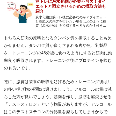
筋トレに炭水化物が必要不可欠！ダイ
エットと両立させるための摂取方法も
紹介
炭水化物は筋トレ後に必要なのか？ダイエット
と筋肥大の両方を行いたい場合はどのように糖
質（炭水化物）を摂取するべきなのか？付き合
い方の難しいこの栄養素について解説します。
もちろん筋肉の原料となるタンパク質を摂取することも欠
かせません。タンパク質が多く含まれる肉や魚、乳製品
を、トレーニングの45分後に食べるようにすると筋肉に効
率良く吸収されます。トレーニング後にプロテインを飲む
のも良いです。
逆に、脂質は栄養の吸収を妨げるためトレーニング後は油
の多い揚げ物の摂取は避けましょう。アルコールの量は減
らした方が良いでしょう。筋肉を作り、脂肪を燃焼させる
「テストステロン」という物質がありますが、アルコール
はこのテストステロンの分泌量を減らしてしまうからで