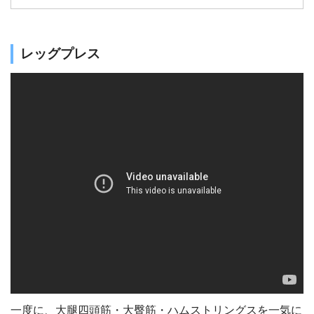
ンをつくるためにハムストリングスの筋トレは
欠かせません。
レッグプレス
一度に、大腿四頭筋・大臀筋・ハムストリングスを一気に