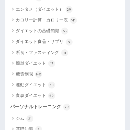
エンタメ（ダイエット）
29
カロリー計算・カロリー表
141
ダイエットの基礎知識
65
ダイエット食品・サプリ
9
断食・ファスティング
11
簡単ダイエット
17
糖質制限
140
運動ダイエット
30
食事ダイエット
59
パーソナルトレーニング
29
ジム
21
基礎知識
8