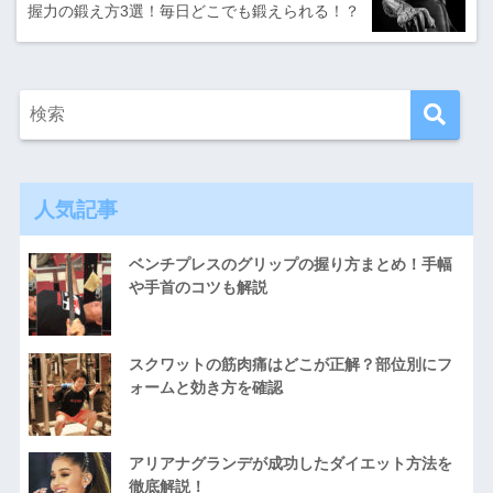
握力の鍛え方3選！毎日どこでも鍛えられる！？
人気記事
ベンチプレスのグリップの握り方まとめ！手幅
や手首のコツも解説
スクワットの筋肉痛はどこが正解？部位別にフ
ォームと効き方を確認
アリアナグランデが成功したダイエット方法を
徹底解説！