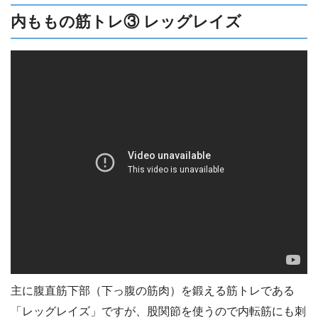
内ももの筋トレ③ レッグレイズ
主に腹直筋下部（下っ腹の筋肉）を鍛える筋トレである
「レッグレイズ」ですが、股関節を使うので内転筋にも刺