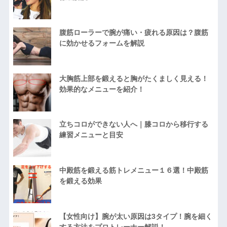
腹筋ローラーで腕が痛い・疲れる原因は？腹筋
に効かせるフォームを解説
大胸筋上部を鍛えると胸がたくましく見える！
効果的なメニューを紹介！
立ちコロができない人へ｜膝コロから移行する
練習メニューと目安
中殿筋を鍛える筋トレメニュー１６選！中殿筋
を鍛える効果
【女性向け】腕が太い原因は3タイプ！腕を細く
する方法をプロトレーナー解説！