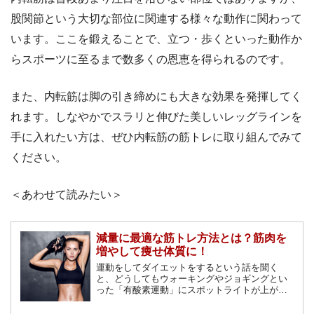
股関節という大切な部位に関連する様々な動作に関わって
います。ここを鍛えることで、立つ・歩くといった動作か
らスポーツに至るまで数多くの恩恵を得られるのです。
また、内転筋は脚の引き締めにも大きな効果を発揮してく
れます。しなやかでスラリと伸びた美しいレッグラインを
手に入れたい方は、ぜひ内転筋の筋トレに取り組んでみて
ください。
＜あわせて読みたい＞
減量に最適な筋トレ方法とは？筋肉を
増やして痩せ体質に！
運動をしてダイエットをするという話を聞く
と、どうしてもウォーキングやジョギングとい
った「有酸素運動」にスポットライトが上がり
がちで、筋トレなどの「無酸素運動」はあまり
注目されません。しかし、実は筋トレには有酸