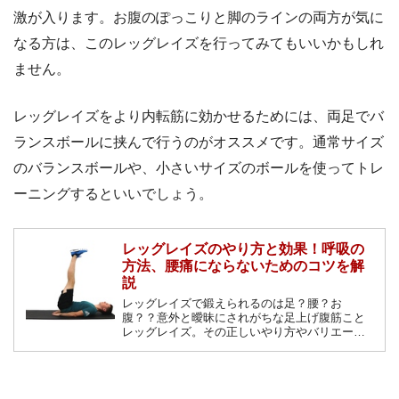
激が入ります。お腹のぽっこりと脚のラインの両方が気に
なる方は、このレッグレイズを行ってみてもいいかもしれ
ません。
レッグレイズをより内転筋に効かせるためには、両足でバ
ランスボールに挟んで行うのがオススメです。通常サイズ
のバランスボールや、小さいサイズのボールを使ってトレ
ーニングするといいでしょう。
レッグレイズのやり方と効果！呼吸の
方法、腰痛にならないためのコツを解
説
レッグレイズで鍛えられるのは足？腰？お
腹？？意外と曖昧にされがちな足上げ腹筋こと
レッグレイズ。その正しいやり方やバリエーシ
ョンなどをご紹介します！腰が痛くならないた
めにもぜひ正しいフォームを身につけましょ
う！！