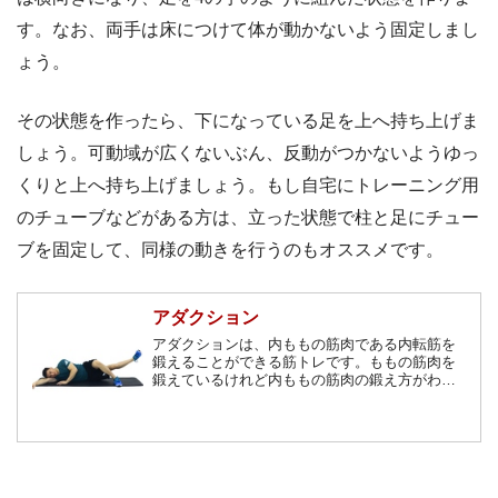
す。なお、両手は床につけて体が動かないよう固定しまし
ょう。
その状態を作ったら、下になっている足を上へ持ち上げま
しょう。可動域が広くないぶん、反動がつかないようゆっ
くりと上へ持ち上げましょう。もし自宅にトレーニング用
のチューブなどがある方は、立った状態で柱と足にチュー
ブを固定して、同様の動きを行うのもオススメです。
アダクション
アダクションは、内ももの筋肉である内転筋を
鍛えることができる筋トレです。ももの筋肉を
鍛えているけれど内ももの筋肉の鍛え方がわか
らない方、内ももを引き締めて綺麗な脚を手に
入れたい方におすすめの筋トレです。