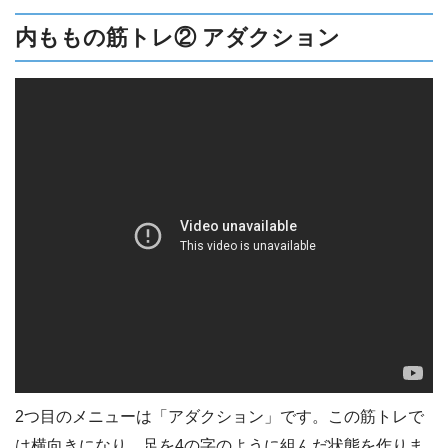
内ももの筋トレ② アダクション
2つ目のメニューは「アダクション」です。この筋トレで
は横向きになり、足を4の字のように組んだ状態を作りま