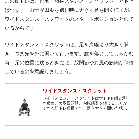
この筋トレは、別名「相撲スタンス・スクワット」とも呼
ばれます。力士が四股を踏む時に大きく足を開く様子が、
ワイドスタンス・スクワットのスタートポジションと似て
いるからです。
ワイドスタンス・スクワットは、足を肩幅より大きく開
き、つま先を外に開いて行います。腰を落としてしゃがむ
時、元の位置に戻るときには、股関節やお尻の筋肉が伸縮
しているのを意識しましょう。
ワイドスタンス・スクワット
ワイドスタンス・スクワットは太もも内側の引
き締め、大腿四頭筋、内転筋群を鍛えることが
できる筋トレ種目です。足を大きく開いた状態
で膝を曲げて上体を下ろしていきます。太もも
の内側が刺激されるためO脚の改善、スタイル
アップにもよいとされています。