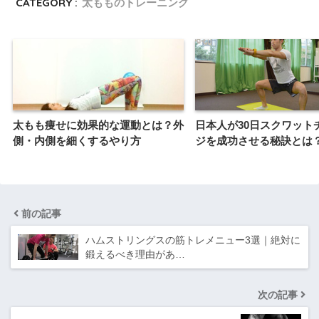
CATEGORY :
太もものトレーニング
太もも痩せに効果的な運動とは？外
日本人が30日スクワット
側・内側を細くするやり方
ジを成功させる秘訣とは
前の記事
ハムストリングスの筋トレメニュー3選｜絶対に
鍛えるべき理由があ…
次の記事