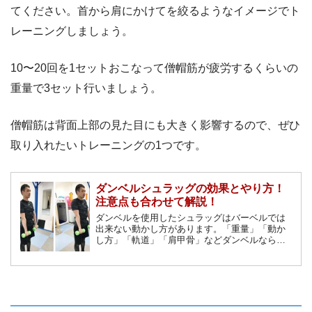
てください。首から肩にかけてを絞るようなイメージでト
レーニングしましょう。
10〜20回を1セットおこなって僧帽筋が疲労するくらいの
重量で3セット行いましょう。
僧帽筋は背面上部の見た目にも大きく影響するので、ぜひ
取り入れたいトレーニングの1つです。
ダンベルシュラッグの効果とやり方！
注意点も合わせて解説！
ダンベルを使用したシュラッグはバーベルでは
出来ない動かし方があります。「重量」「動か
し方」「軌道」「肩甲骨」などダンベルならで
はの利点が多くあります。さほど難しくなく単
純な種目ですが、そのコツやバリエーション等
を紹介していきます！