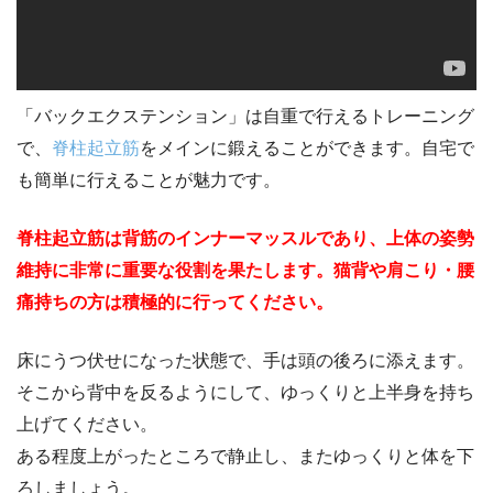
「バックエクステンション」は自重で行えるトレーニング
で、
脊柱起立筋
をメインに鍛えることができます。自宅で
も簡単に行えることが魅力です。
脊柱起立筋は背筋のインナーマッスルであり、上体の姿勢
維持に非常に重要な役割を果たします。猫背や肩こり・腰
痛持ちの方は積極的に行ってください。
床にうつ伏せになった状態で、手は頭の後ろに添えます。
そこから背中を反るようにして、ゆっくりと上半身を持ち
上げてください。
ある程度上がったところで静止し、またゆっくりと体を下
ろしましょう。