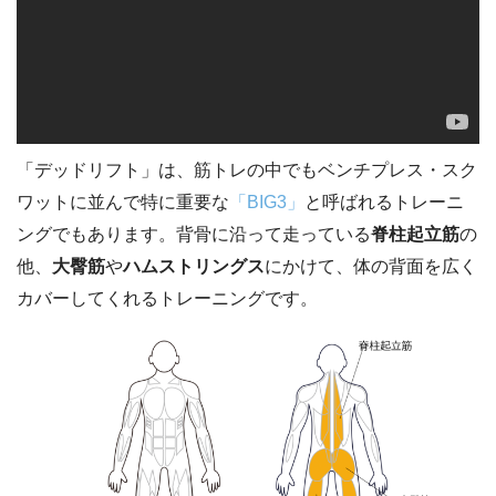
「デッドリフト」は、筋トレの中でもベンチプレス・スク
ワットに並んで特に重要な
「BIG3」
と呼ばれるトレーニ
ングでもあります。背骨に沿って走っている
脊柱起立筋
の
他、
大臀筋
や
ハムストリングス
にかけて、体の背面を広く
カバーしてくれるトレーニングです。