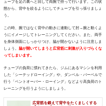
ューブを足の裏へと回して両腕で持って行います。この状
態から、背中を絞るようにしてチューブを引っ張りましょ
う。
この時、腕ではなく背中の動きに連動して肘→腕と動くよ
うにイメージしてトレーニングしてください。また、両手
を身体側面にしっかりつけ、脇が開かないように注意しま
しょう。
脇が開いてしまうと広背筋に刺激が入りづらくな
ってしまいます。
チューブの負荷に慣れてきたら、ジムにあるマシンを利用
した「シーテッドローイング」や、ダンベル・バーベルで
行う「ベントオーバー・ローイング」などより高負荷のト
レーニングを行うようにしましょう。
広背筋を鍛えて背中をたくましくする