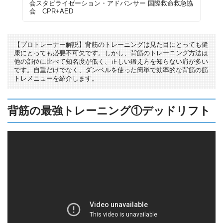
会スタビライゼーション・アドバンサー 国際救命救急協
会 CPR+AED
【プロトレーナー解説】背筋のトレーニングは見た目にとっても健
康にとっても必要不可欠です。しかし、背筋のトレーニング方法は
他の部位に比べて知名度が低く、正しい鍛え方を知らない肩が多い
です。自重だけでなく、ダンベルを使った簡単で効率的な背筋の筋
トレメニューを紹介します。
背筋の最強トレーニング①デッドリフト