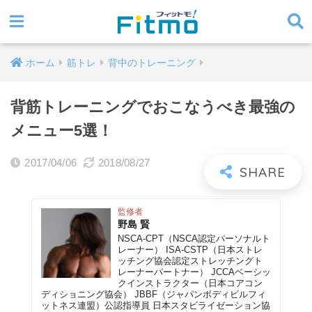
ホーム
筋トレ
背中のトレーニング
背筋トレーニングでおこなうべき最強の
メニュー5選！
2017/04/06
2018/08/27
監修者
野島 賢
NSCA-CPT（NSCA認定パーソナルト
レーナー） ISA-CSTP（日本ストレ
ッチング協会認定ストレッチングト
レーナーパートナー） JCCAベーシッ
クインストラクター（日本コアコン
ディショニング協会） JBBF（ジャパンボディビルフィ
ットネス連盟）公認指導員 日本スタビライゼーション協