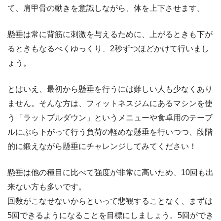
て、肩甲骨の動きを意識しながら、体を上下させます。
懸垂は常に背筋に刺激を与えるために、上がるときも下が
るときもなるべくゆっくり、2秒ずつほどかけて行いまし
ょう。
とはいえ、最初から懸垂を行うには難しい人も少なくあり
ません。そんな方は、フィットネスジムにあるマシンを使
う「ラットプルダウン」というメニューや食卓用のテーブ
ルにぶら下がって行う負荷の軽めな懸垂を行いつつ、段階
的に鍛えながら懸垂にチャレンジしてみてください！
懸垂は他の種目に比べて強度が非常に高いため、10回も出
来ない方も多いです。
回数がこなせないからといって悲観することなく、まずは
5回できるようになることを目標にしましょう。5回ができ