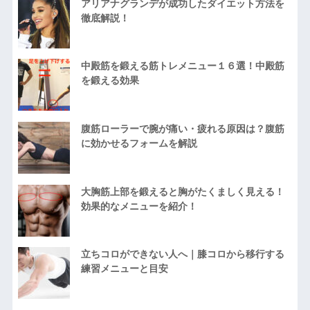
アリアナグランデが成功したダイエット方法を
徹底解説！
中殿筋を鍛える筋トレメニュー１６選！中殿筋
を鍛える効果
腹筋ローラーで腕が痛い・疲れる原因は？腹筋
に効かせるフォームを解説
大胸筋上部を鍛えると胸がたくましく見える！
効果的なメニューを紹介！
立ちコロができない人へ｜膝コロから移行する
練習メニューと目安