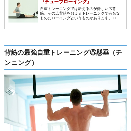
『チューブローイング』
自重トレーニングでは鍛えるのが難しい広背
筋。その広背筋を鍛えるトレーニングで有名な
ものにローイングというものがあります。ロー
イングにはダンベルを使ったものが多くありま
すが、今回はチューブを使った『チューブロー
イング』を詳しく解説します。
背筋の最強自重トレーニング⑤懸垂（チ
ンニング）