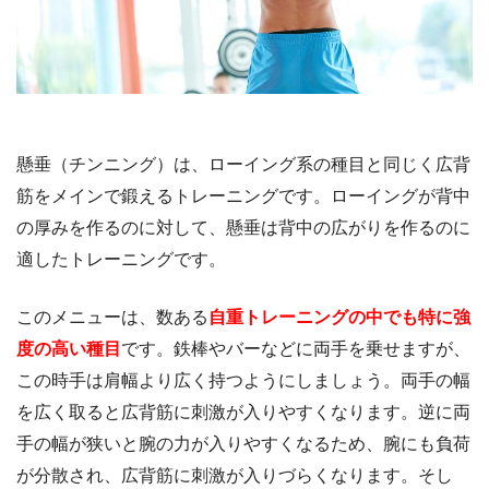
懸垂（チンニング）は、ローイング系の種目と同じく広背
筋をメインで鍛えるトレーニングです。ローイングが背中
の厚みを作るのに対して、懸垂は背中の広がりを作るのに
適したトレーニングです。
このメニューは、数ある
自重トレーニングの中でも特に強
度の高い種目
です。鉄棒やバーなどに両手を乗せますが、
この時手は肩幅より広く持つようにしましょう。両手の幅
を広く取ると広背筋に刺激が入りやすくなります。逆に両
手の幅が狭いと腕の力が入りやすくなるため、腕にも負荷
が分散され、広背筋に刺激が入りづらくなります。そし