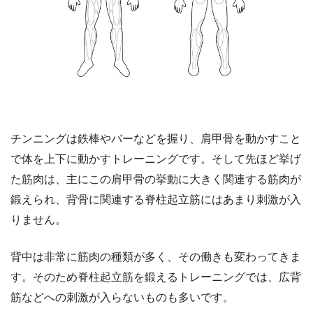
チンニングは鉄棒やバーなどを握り、肩甲骨を動かすこと
で体を上下に動かすトレーニングです。そして先ほど挙げ
た筋肉は、主にこの肩甲骨の挙動に大きく関連する筋肉が
鍛えられ、背骨に関連する脊柱起立筋にはあまり刺激が入
りません。
背中は非常に筋肉の種類が多く、その働きも変わってきま
す。そのため脊柱起立筋を鍛えるトレーニングでは、広背
筋などへの刺激が入らないものも多いです。