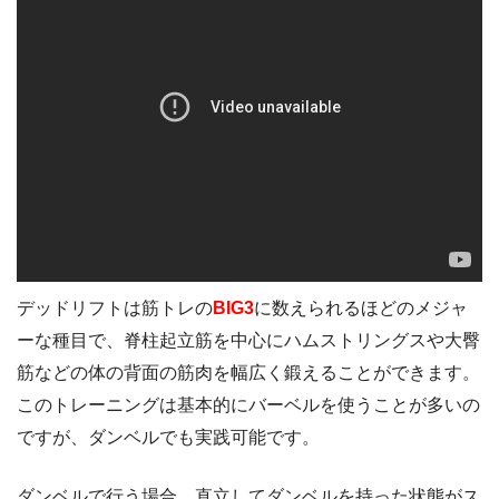
デッドリフトは筋トレの
BIG3
に数えられるほどのメジャ
ーな種目で、脊柱起立筋を中心にハムストリングスや大臀
筋などの体の背面の筋肉を幅広く鍛えることができます。
このトレーニングは基本的にバーベルを使うことが多いの
ですが、ダンベルでも実践可能です。
ダンベルで行う場合、直立してダンベルを持った状態がス