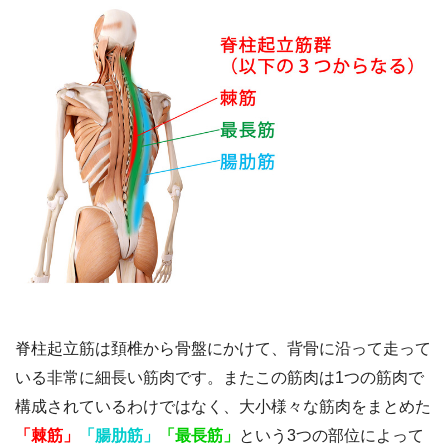
脊柱起立筋は頚椎から骨盤にかけて、背骨に沿って走って
いる非常に細長い筋肉です。またこの筋肉は1つの筋肉で
構成されているわけではなく、大小様々な筋肉をまとめた
「棘筋」
「腸肋筋」
「最長筋」
という3つの部位によって