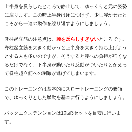
上半身を反らしたところで静止して、ゆっくりと元の姿勢
に戻ります。この時上半身は床につけず、少し浮かせたと
ころから一連の動作を繰り返すようにしましょう。
脊柱起立筋の注意点は、
腰を反らしすぎない
ところです。
脊柱起立筋を大きく動かうと上半身を大きく持ち上げよう
とする人も多いのですが、そうすると腰への負担が強くな
るだけでなく、下半身が動いたり反動がついたりとかえっ
て脊柱起立筋への刺激が逃げてしまいます。
このトレーニングは基本的にスロートレーニングの要領
で、ゆっくりとした挙動を基本に行うようにしましょう。
バックエクステンションは10回3セットを目安に行いま
す。