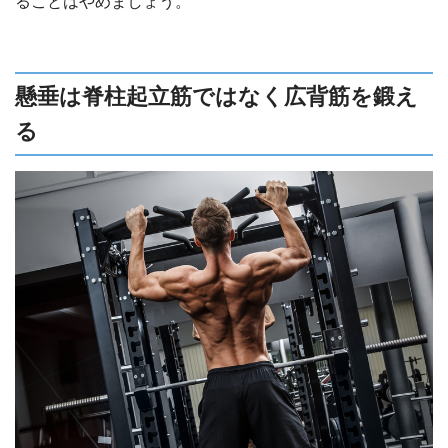
ることはやめましょう。
懸垂は脊柱起立筋ではなく広背筋を鍛え
る