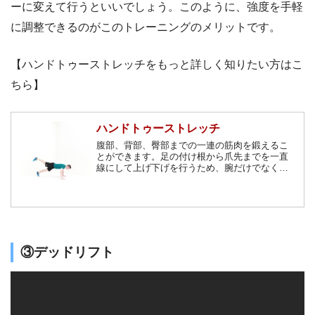
ーに変えて行うといいでしょう。このように、強度を手軽
に調整できるのがこのトレーニングのメリットです。
【ハンドトゥーストレッチをもっと詳しく知りたい方はこ
ちら】
ハンドトゥーストレッチ
腹部、背部、臀部までの一連の筋肉を鍛えるこ
とができます。足の付け根から爪先までを一直
線にして上げ下げを行うため、腕だけでなく、
腹筋を使ってしっかりと体を支えておく必要が
あります。姿勢改善や、筋肉のパンプアップに
も効果があります。
③デッドリフト