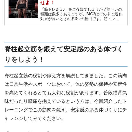
せよ！
「筋トレBIG3」をご存知でしょうか？筋トレの
種類は数多くありますが、BIG3はその中で最も
効果が高いとされる3つの種目です。筋トレ
BIG3だけでも絶大な効果が期待できるほどであ
り、初心者の方もぜひチャレンジしてくださ
い。
脊柱起立筋を鍛えて安定感のある体づく
りをしよう！
脊柱起立筋の役割や鍛え方を解説してきました。この筋肉
は日常生活やスポーツにおいて、体の姿勢の保持や安定性
を高めてくれるとても大切な役割があります。普段猫背気
味だったり腰痛を抱えているという方は、今回紹介したト
レーニングでこの筋肉を鍛え、安定感のある体づくりにチ
ャレンジしてみてください。