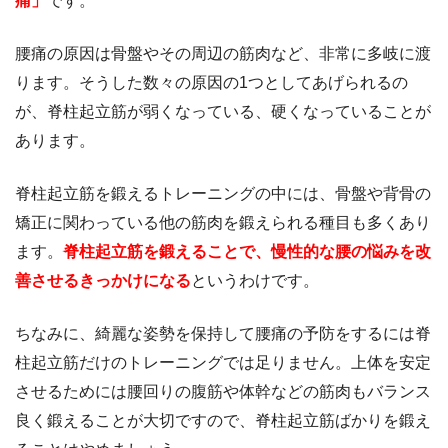
痛」
です。
腰痛の原因は骨盤やその周辺の筋肉など、非常に多岐に渡
ります。そうした数々の原因の1つとしてあげられるの
が、脊柱起立筋が弱くなっている、硬くなっていることが
あります。
脊柱起立筋を鍛えるトレーニングの中には、骨盤や背骨の
矯正に関わっている他の筋肉を鍛えられる種目も多くあり
ます。
脊柱起立筋を鍛えることで、慢性的な腰の悩みを改
善させるきっかけになる
というわけです。
ちなみに、綺麗な姿勢を保持して腰痛の予防をするには脊
柱起立筋だけのトレーニングでは足りません。上体を安定
させるためには腰回りの腹筋や体幹などの筋肉もバランス
良く鍛えることが大切ですので、脊柱起立筋ばかりを鍛え