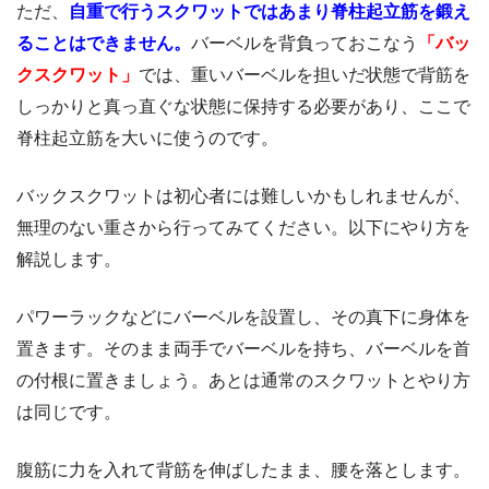
ただ、
自重で行うスクワットではあまり脊柱起立筋を鍛え
ることはできません。
バーベルを背負っておこなう
「バッ
クスクワット」
では、重いバーベルを担いだ状態で背筋を
しっかりと真っ直ぐな状態に保持する必要があり、ここで
脊柱起立筋を大いに使うのです。
バックスクワットは初心者には難しいかもしれませんが、
無理のない重さから行ってみてください。以下にやり方を
解説します。
パワーラックなどにバーベルを設置し、その真下に身体を
置きます。そのまま両手でバーベルを持ち、バーベルを首
の付根に置きましょう。あとは通常のスクワットとやり方
は同じです。
腹筋に力を入れて背筋を伸ばしたまま、腰を落とします。