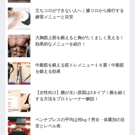
立ちコロができない人へ｜膝コロから移行する
練習メニューと目安
大胸筋上部を鍛えると胸がたくましく見える！
効果的なメニューを紹介！
中殿筋を鍛える筋トレメニュー１６選！中殿筋
を鍛える効果
【女性向け】腕が太い原因は3タイプ！腕を細く
する方法をプロトレーナー解説！
ベンチプレスの平均は何kg？男女・体重別の目
安とレベル表