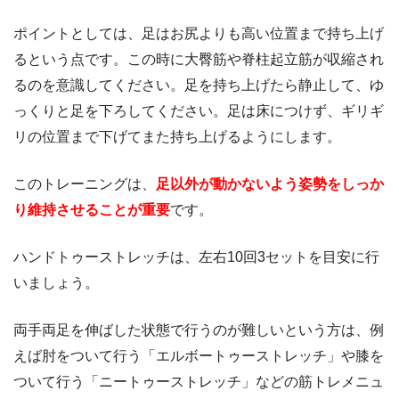
ポイントとしては、足はお尻よりも高い位置まで持ち上げ
るという点です。この時に大臀筋や脊柱起立筋が収縮され
るのを意識してください。足を持ち上げたら静止して、ゆ
っくりと足を下ろしてください。足は床につけず、ギリギ
リの位置まで下げてまた持ち上げるようにします。
このトレーニングは、
足以外が動かないよう姿勢をしっか
り維持させることが重要
です。
ハンドトゥーストレッチは、左右10回3セットを目安に行
いましょう。
両手両足を伸ばした状態で行うのが難しいという方は、例
えば肘をついて行う「エルボートゥーストレッチ」や膝を
ついて行う「ニートゥーストレッチ」などの筋トレメニュ