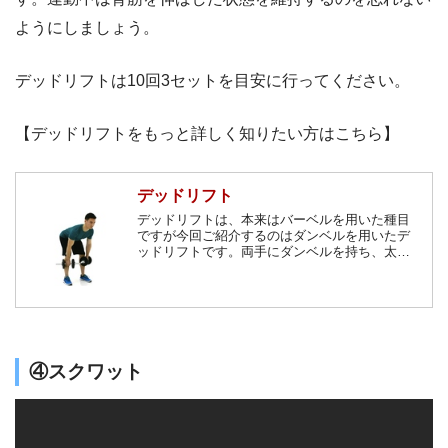
ようにしましょう。
デッドリフトは10回3セットを目安に行ってください。
【デッドリフトをもっと詳しく知りたい方はこちら】
デッドリフト
デッドリフトは、本来はバーベルを用いた種目
ですが今回ご紹介するのはダンベルを用いたデ
ッドリフトです。両手にダンベルを持ち、太も
もから腰あたりの筋肉を使い、上半身をリフト
させます。ヒップラインや、背中の筋肉が鍛え
られ、後ろ姿を美しくすることができます。特
にお尻から太ももにかけての筋肉を鍛えること
ができます。
④スクワット