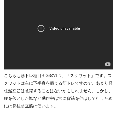
こちらも筋トレ種目BIG3の1つ、「スクワット」です。ス
クワットは主に下半身を鍛える筋トレですので、あまり脊
柱起立筋は意識することはないかもしれません。しかし、
腰を落とした際など動作中は常に背筋を伸ばして行うため
には脊柱起立筋は使います。