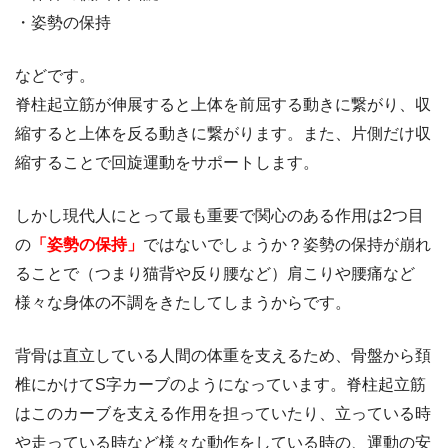
・姿勢の保持
などです。
脊柱起立筋が伸展すると上体を前屈する動きに繋がり、収
縮すると上体を反る動きに繋がります。また、片側だけ収
縮することで回旋運動をサポートします。
しかし現代人にとって最も重要で関心のある作用は2つ目
の
「姿勢の保持」
ではないでしょうか？姿勢の保持が崩れ
ることで（つまり猫背や反り腰など）肩こりや腰痛など
様々な身体の不調をきたしてしまうからです。
背骨は直立している人間の体重を支えるため、骨盤から頚
椎にかけてS字カーブのようになっています。脊柱起立筋
はこのカーブを支える作用を担っていたり、立っている時
や走っている時など様々な動作をしている時の、運動の安