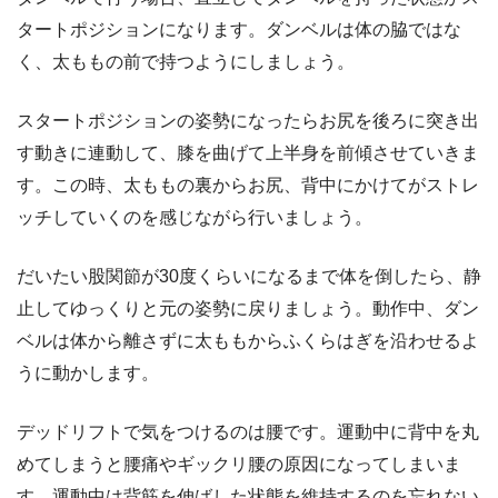
タートポジションになります。ダンベルは体の脇ではな
く、太ももの前で持つようにしましょう。
スタートポジションの姿勢になったらお尻を後ろに突き出
す動きに連動して、膝を曲げて上半身を前傾させていきま
す。この時、太ももの裏からお尻、背中にかけてがストレ
ッチしていくのを感じながら行いましょう。
だいたい股関節が30度くらいになるまで体を倒したら、静
止してゆっくりと元の姿勢に戻りましょう。動作中、ダン
ベルは体から離さずに太ももからふくらはぎを沿わせるよ
うに動かします。
デッドリフトで気をつけるのは腰です。運動中に背中を丸
めてしまうと腰痛やギックリ腰の原因になってしまいま
す。運動中は背筋を伸ばした状態を維持するのを忘れない