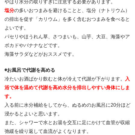
やはり水分の取りすぎに注意する必要があります。
塩分
の多いおつまみを避けることと、塩分（ナトリウム）
の排出を促す「カリウム」を多く含むおつまみを食べると
よいです。
パセリやほうれん草、さつまいも、山芋、大豆、海藻やア
ボカドやバナナなどです。
海藻サラダなどがおススメです。
◉お風呂で代謝を高める
冷たいお酒ばかり飲むと体が冷えて代謝が下がります。
入
浴で体を温めて代謝を高め水分を排出しやすい身体にしま
す。
入る前に水分補給をしてから、ぬるめのお風呂に20分ほど
浸かるとよいと思います。
また、シャワーで水とお湯を交互に足にかけて血管が収縮
弛緩を繰り返して血流がよくなります。