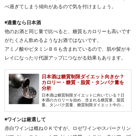
べ過ぎてしまう傾向があるので気を付けましょう。
◉適量なら日本酒
他のお酒と同じ量で比べると、糖質もカロリーも高いです
がたくさん飲めるようなお酒ではないです。
アミノ酸やビタミンＢ６も含まれているので、肌や髪がキ
レイになったり代謝アップにつながる効果もあります。
日本酒は糖質制限ダイエット向きか？
カロリー・糖質・脂質・タンパク量を
分析
日本酒は糖質制限ダイエットに向いている？日
本酒のカロリーを始め、含まれる糖質量、脂質
量、タンパク質量、糖質制限ダイエット中の日
本酒の飲み方や気になる「糖質ゼロタイプの日
本酒に」ついてなど詳しく紹介します。
◉ワインは厳選して
赤白ワインは概ねＯＫですが、ロゼワインやスパークリン