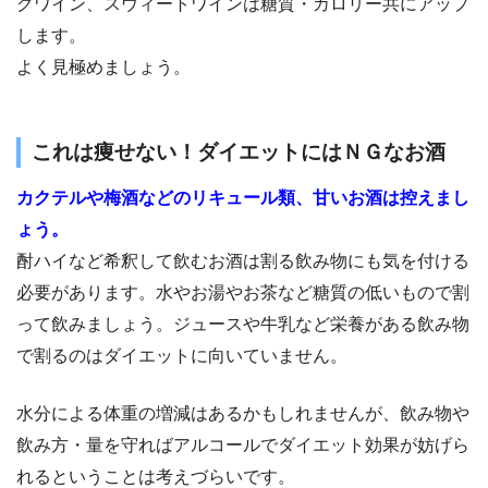
グワイン、スウィートワインは糖質・カロリー共にアップ
します。
よく見極めましょう。
これは痩せない！ダイエットにはＮＧなお酒
カクテルや梅酒などのリキュール類、甘いお酒は控えまし
ょう。
酎ハイなど希釈して飲むお酒は割る飲み物にも気を付ける
必要があります。水やお湯やお茶など糖質の低いもので割
って飲みましょう。ジュースや牛乳など栄養がある飲み物
で割るのはダイエットに向いていません。
水分による体重の増減はあるかもしれませんが、飲み物や
飲み方・量を守ればアルコールでダイエット効果が妨げら
れるということは考えづらいです。