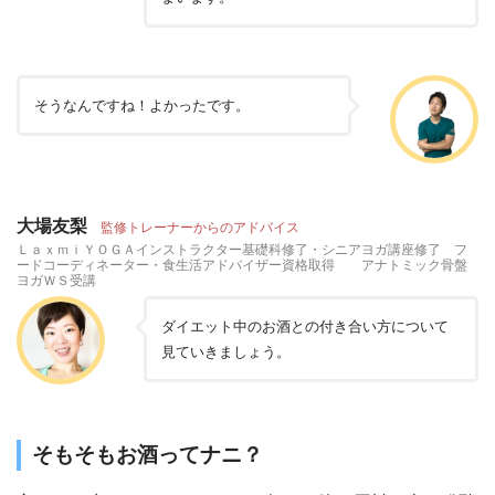
そうなんですね！よかったです。
大場友梨
監修トレーナーからのアドバイス
ＬａｘｍｉＹＯＧＡインストラクター基礎科修了・シニアヨガ講座修了 フ
ードコーディネーター・食生活アドバイザー資格取得 アナトミック骨盤
ヨガＷＳ受講
ダイエット中のお酒との付き合い方について
見ていきましょう。
そもそもお酒ってナニ？