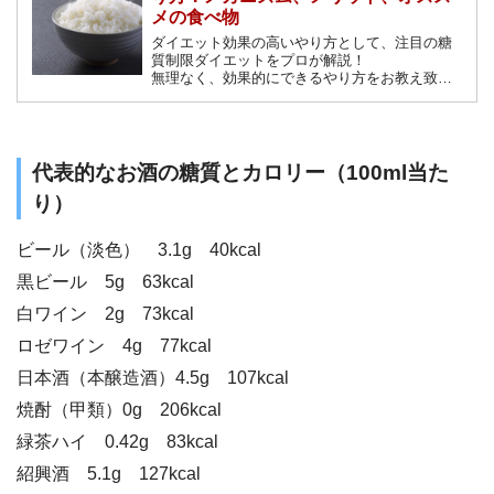
メの食べ物
ダイエット効果の高いやり方として、注目の糖
質制限ダイエットをプロが解説！
無理なく、効果的にできるやり方をお教え致し
ます。正しい糖質制限ダイエットを理解して
安全に効果的にダイエットを成功させましょ
う。
代表的なお酒の糖質とカロリー（100ml当た
り）
ビール（淡色） 3.1g 40kcal
黒ビール 5g 63kcal
白ワイン 2g 73kcal
ロゼワイン 4g 77kcal
日本酒（本醸造酒）4.5g 107kcal
焼酎（甲類）0g 206kcal
緑茶ハイ 0.42g 83kcal
紹興酒 5.1g 127kcal