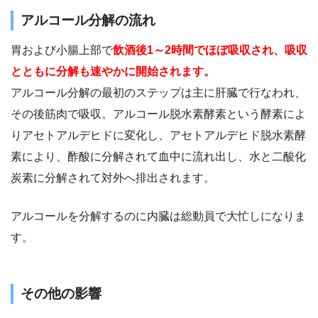
アルコール分解の流れ
胃および小腸上部で
飲酒後1～2時間でほぼ吸収され、吸収
とともに分解も速やかに開始されます。
アルコール分解の最初のステップは主に肝臓で行なわれ、
その後筋肉で吸収。アルコール脱水素酵素という酵素によ
りアセトアルデヒドに変化し、アセトアルデヒド脱水素酵
素により、酢酸に分解されて血中に流れ出し、水と二酸化
炭素に分解されて対外へ排出されます。
アルコールを分解するのに内臓は総動員で大忙しになりま
す。
その他の影響