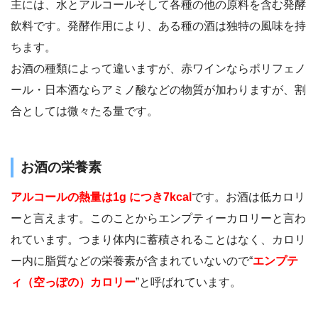
主には、水とアルコールそして各種の他の原料を含む発酵
飲料です。発酵作用により、ある種の酒は独特の風味を持
ちます。
お酒の種類によって違いますが、赤ワインならポリフェノ
ール・日本酒ならアミノ酸などの物質が加わりますが、割
合としては微々たる量です。
お酒の栄養素
アルコールの熱量は1g につき7kcal
です。お酒は低カロリ
ーと言えます。このことからエンプティーカロリーと言わ
れています。つまり体内に蓄積されることはなく、カロリ
ー内に脂質などの栄養素が含まれていないので“
エンプテ
ィ（空っぽの）カロリー
”と呼ばれています。