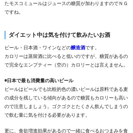
たモスコミュールはジュースの糖質が加わりますのでＮＧ
ですね。
ダイエット中は気を付けて飲みたいお酒
ビール・日本酒・ワインなどの
醸造酒
です。
カロリーは蒸留酒に比べると低いのですが、糖質があるの
で完全なエンプティー（空の）カロリーとは言えません。
◉日本で最も消費量の高いビール
ビールはビールでも比較的色の濃いビールは原料である麦
の成分を残している傾向があるので糖質もカロリーも高い
ので注意しましょう。ゴクゴクとたくさん飲んでしまうの
で飲む量に気を付ける必要があります。
更に、食欲増進効果があるので一緒に食べるおつまみを食