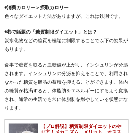
◉消費カロリー＞摂取カロリー
色々なダイエット方法がありますが、これは鉄則です。
◉巷で話題の「糖質制限ダイエット」とは？
炭水化物などの糖質を極端に制限することで以下の効果が
あります。
食事で糖質を取ると血糖値が上がり、インシュリンが分泌
されます。インシュリンの分泌を抑えることで、利用され
なかった糖質を脂肪の蓄積を抑えることができます。体内
の糖質が枯渇すると、体脂肪をエネルギーにするよう変換
され、通常の生活でも常に体脂肪を燃やしている状態にな
ります。
【プロ解説】糖質制限ダイエットのや
り方！メカニズム、メリット、オスス