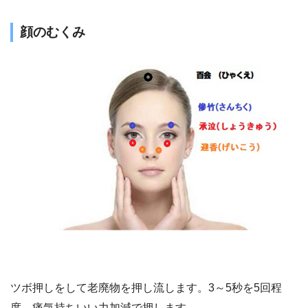
顔のむくみ
ツボ押しをして老廃物を押し流します。3～5秒を5回程
度、痛気持ちいい力加減で押します。