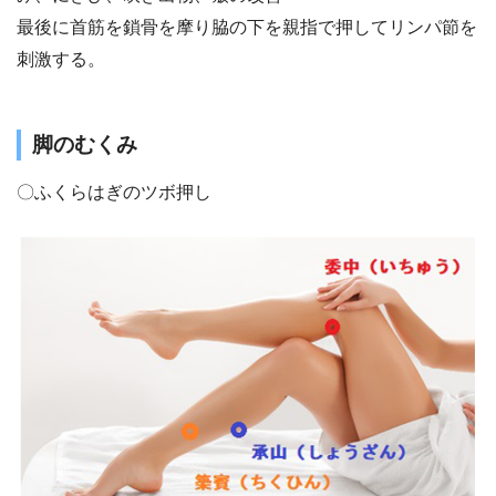
最後に首筋を鎖骨を摩り脇の下を親指で押してリンパ節を
刺激する。
脚のむくみ
〇ふくらはぎのツボ押し