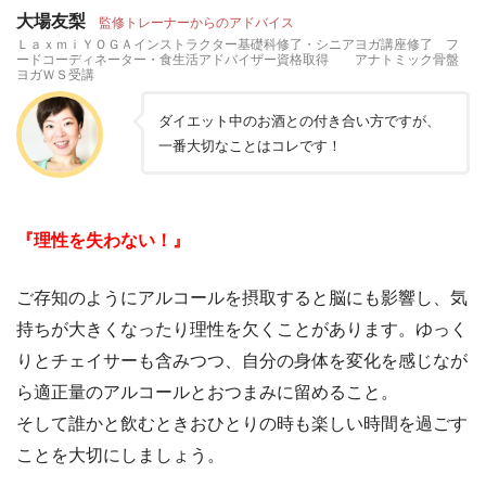
大場友梨
監修トレーナーからのアドバイス
ＬａｘｍｉＹＯＧＡインストラクター基礎科修了・シニアヨガ講座修了 フ
ードコーディネーター・食生活アドバイザー資格取得 アナトミック骨盤
ヨガＷＳ受講
ダイエット中のお酒との付き合い方ですが、
一番大切なことはコレです！
『理性を失わない！』
ご存知のようにアルコールを摂取すると脳にも影響し、気
持ちが大きくなったり理性を欠くことがあります。ゆっく
りとチェイサーも含みつつ、自分の身体を変化を感じなが
ら適正量のアルコールとおつまみに留めること。
そして誰かと飲むときおひとりの時も楽しい時間を過ごす
ことを大切にしましょう。