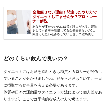
全然痩せない理由！間違ったやり方で
ダイエットしてませんか？プロトレー
ナー解説
あなたが痩せないのには必ず理由がある。運動
をしても食事を制限しても全然痩せないのは、
間違った思い込みをしているせい？結局痩せる
ためには何をすればいいのかを徹底的に解説し
ていきます。
どのくらい飲んで良いの？
ダイエットにはお酒を飲むときも糖質とカロリーが関係し
ていることが分かりましたね。だからお酒も含めて、一日
に摂取する食事量を考える必要があります。
体質や日々の運動量やダイエット方法によって個人差があ
りますが、ここでは平均的な成人の方で考えます。