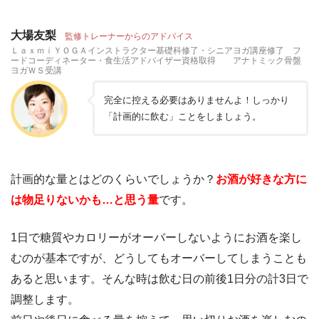
大場友梨
監修トレーナーからのアドバイス
ＬａｘｍｉＹＯＧＡインストラクター基礎科修了・シニアヨガ講座修了 フ
ードコーディネーター・食生活アドバイザー資格取得 アナトミック骨盤
ヨガＷＳ受講
完全に控える必要はありませんよ！しっかり
「計画的に飲む」ことをしましょう。
計画的な量とはどのくらいでしょうか？
お酒が好きな方に
は物足りないかも…と思う量
です。
1日で糖質やカロリーがオーバーしないようにお酒を楽し
むのが基本ですが、どうしてもオーバーしてしまうことも
あると思います。そんな時は飲む日の前後1日分の計3日で
調整します。