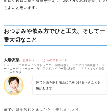
前日や後日に食べる量を控えて、思い切りお酒を楽しむの
もよいと思います。
おつまみや飲み方でひと工夫、そして一
番大切なこと
大場友梨
監修トレーナーからのアドバイス
ＬａｘｍｉＹＯＧＡインストラクター基礎科修了・シニアヨガ講座修了 フ
ードコーディネーター・食生活アドバイザー資格取得 アナトミック骨盤
ヨガＷＳ受講
家でお酒を飲む場合に気をつけるべきことを
解説します。
家でお酒を飲むときはひと工夫しましょう。