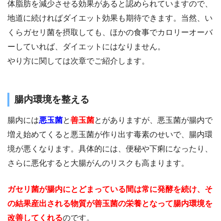
体脂肪を減少させる効果があると認められていますので、
地道に続ければダイエット効果も期待できます。当然、い
くらガセリ菌を摂取しても、ほかの食事でカロリーオーバ
ーしていれば、ダイエットにはなりません。
やり方に関しては次章でご紹介します。
腸内環境を整える
腸内には
悪玉菌
と
善玉菌
とがありますが、悪玉菌が腸内で
増え始めてくると悪玉菌が作り出す毒素のせいで、腸内環
境が悪くなります。具体的には、便秘や下痢になったり、
さらに悪化すると大腸がんのリスクも高まります。
ガセリ菌が腸内にとどまっている間は常に発酵を続け、そ
の結果産出される物質が善玉菌の栄養となって腸内環境を
改善してくれる
のです。