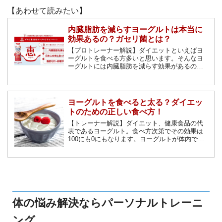
【あわせて読みたい】
内臓脂肪を減らすヨーグルトは本当に
効果あるの？ガセリ菌とは？
【プロトレーナー解説】ダイエットといえばヨ
ーグルトを食べる方多いと思います。そんなヨ
ーグルトには内臓脂肪を減らす効果があるのを
ご存知でしょうか？この記事ではダイエットに
おけるヨーグルトの効果をご紹介していきま
す。
ヨーグルトを食べると太る？ダイエッ
トのための正しい食べ方！
【トレーナー解説】ダイエット、健康食品の代
表であるヨーグルト。食べ方次第でその効果は
100にも0にもなります。ヨーグルトが体内でど
のようにはたらいているのか？時間帯はいつ？
食前か食後か？そんな疑問を解決します！
体の悩み解決ならパーソナルトレーニ
ング