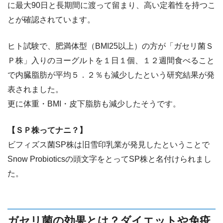
に最大90日と長期間に渡って留まり、高い定着性を持つこ
とが確認されています。
ヒト試験で、肥満体型（BMI25以上）の方が「ガセリ菌Ｓ
Ｐ株」入りのヨーグルトを１日１個、１２週間食べること
で内臓脂肪が平均５．２％も減少したという研究結果が発
表されました。
更に体重・BMI・皮下脂肪も減少したそうです。
【ＳＰ株ってナニ？】
ビフィズス菌SP株は旧雪印乳業が発見したということで
Snow Probioticsの頭文字をとってSP株と名付けられまし
た。
ガセリ菌の効果とは？ダイエットや免疫