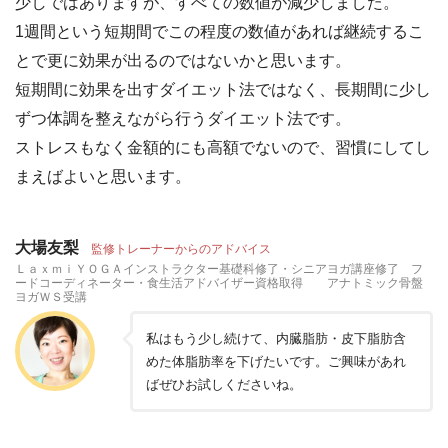
少しではありますが、すべての数値が減少しました。
1週間という短期間でこの程度の数値があれば継続するこ
とで更に効果が出るのではないかと思います。
短期間に効果を出すダイエット法ではなく、長期間に少し
ずつ体調を整えながら行うダイエット法です。
ストレスもなく金額的にも高額でないので、習慣にしてし
まえばよいと思います。
大場友梨
監修トレーナーからのアドバイス
ＬａｘｍｉＹＯＧＡインストラクター基礎科修了・シニアヨガ講座修了 フ
ードコーディネーター・食生活アドバイザー資格取得 アナトミック骨盤
ヨガＷＳ受講
私はもう少し続けて、内臓脂肪・皮下脂肪含
めた体脂肪率を下げたいです。ご興味があれ
ばぜひお試しくださいね。