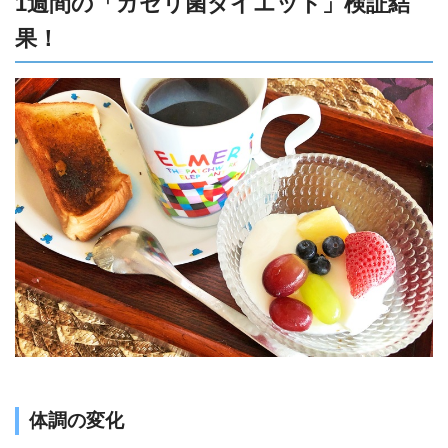
1週間の「ガセリ菌ダイエット」検証結
果！
体調の変化