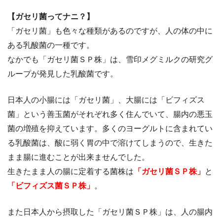
【ガセリ菌ってナニ？】
「ガセリ菌」も色々な種類があるのですが、人の体の中に
ある乳酸菌の一種です。
なかでも「ガセリ菌ＳＰ株」は、雪印メグミルクの研究グ
ループが発見した乳酸菌です。
日本人の小腸には「ガセリ菌」、大腸には「ビフィズス
菌」という善玉菌がそれぞれ多く住んでいて、腸内の悪玉
菌の増殖を抑えています。多くのヨーグルトに含まれてい
る乳酸菌は、酸に弱く胃の中で溶けてしまうので、生きた
まま腸に進むことが出来ませんでした。
生きたまま人の腸に定着する菌株は
「ガセリ菌ＳＰ株」
と
「ビフィズス菌ＳＰ株」
。
また日本人から摂取した「ガセリ菌ＳＰ株」は、人の腸内