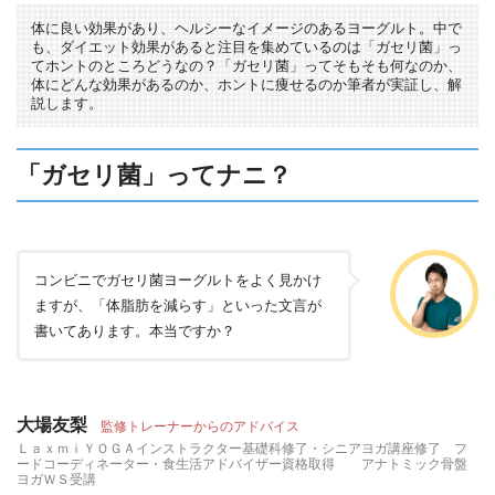
体に良い効果があり、ヘルシーなイメージのあるヨーグルト。中で
も、ダイエット効果があると注目を集めているのは「ガセリ菌」っ
てホントのところどうなの？「ガセリ菌」ってそもそも何なのか、
体にどんな効果があるのか、ホントに痩せるのか筆者が実証し、解
説します。
「ガセリ菌」ってナニ？
コンビニでガセリ菌ヨーグルトをよく見かけ
ますが、「体脂肪を減らす」といった文言が
書いてあります。本当ですか？
大場友梨
監修トレーナーからのアドバイス
ＬａｘｍｉＹＯＧＡインストラクター基礎科修了・シニアヨガ講座修了 フ
ードコーディネーター・食生活アドバイザー資格取得 アナトミック骨盤
ヨガＷＳ受講