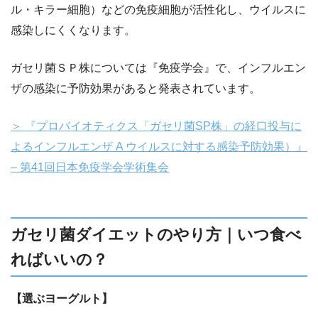
ル・キラー細胞）などの免疫細胞が活性化し、ウイルスに
感染しにくくなります。
ガセリ菌ＳＰ株については『免疫学会』で、インフルエン
ザの感染に予防効果があると発表されています。
＞ 『プロバイオティクス「ガセリ菌SP株」の経口投与に
よるインフルエンザ A ウイルスに対する感染予防効果）』
– 第41回日本免疫学会学術集会
ガセリ菌ダイエットのやり方｜いつ食べ
ればいいの？
【選ぶヨーグルト】