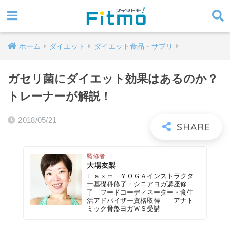
ホーム
ダイエット
ダイエット食品・サプリ
ガセリ菌にダイエット効果はあるのか？
トレーナーが解説！
2018/05/21
監修者
大場友梨
ＬａｘｍｉＹＯＧＡインストラクタ
ー基礎科修了・シニアヨガ講座修
了 フードコーディネーター・食生
活アドバイザー資格取得 アナト
ミック骨盤ヨガＷＳ受講