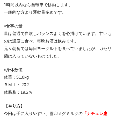
1時間以内なら自転車で移動します。
一般的な方より運動量多めです。
◉食事の量
量は普通で自炊しバランスよくを心掛けています。甘いも
のは適度に食べ、毎晩お酒は飲みます。
元々朝食では毎日ヨーグルトを食べていましたが、ガセリ
菌は入っていないものでした。
◉身体数値
体重：51.0kg
ＢＭＩ： 20.2
体脂肪：19.2％
【やり方】
今回は手に入りやすい、雪印メグミルクの
「ナチュレ恵