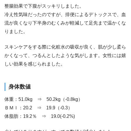
整腸効果で下腹がスッキリしました。
冷え性気味だったのですが、排便によるデトックスで、血
流が良くなり下半身のむくみが軽減して足先まで温かくな
りました。
スキンケアをする際に化粧水の吸収が良く、肌が少し柔ら
かくなって、つるんとしたような気がします。女性には嬉
しい効果を感じられました。
身体数値
体重：51.0kg ⇒ 50.2kg（-0.8kg）
ＢＭＩ：20.2 ⇒ 19.9（-0.3）
体脂肪：19.2％ ⇒ 19.0(-0.2%)