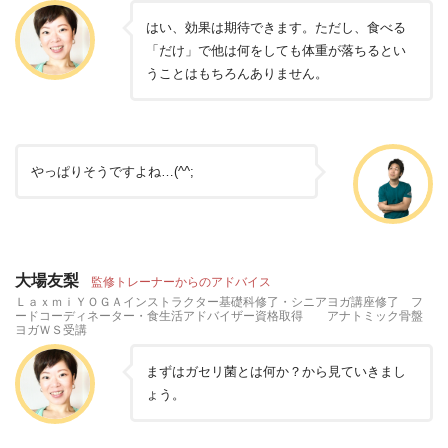
はい、効果は期待できます。ただし、食べる
「だけ」で他は何をしても体重が落ちるとい
うことはもちろんありません。
やっぱりそうですよね…(^^;
大場友梨
監修トレーナーからのアドバイス
ＬａｘｍｉＹＯＧＡインストラクター基礎科修了・シニアヨガ講座修了 フ
ードコーディネーター・食生活アドバイザー資格取得 アナトミック骨盤
ヨガＷＳ受講
まずはガセリ菌とは何か？から見ていきまし
ょう。