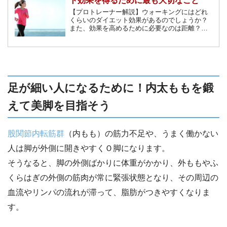
ト効果を得るために最も大切なこと
【プロトレーナー解説】ウォーキングにはどれ
くらいのダイエット効果があるのでしょうか？
また、効果を高めるために必要なのは距離？時
間？それとも他にもあるの？効果を倍増させる
コツと、ウォーキングならではのメリットをご
紹介致します。
足が細い人になるために！内太ももを鍛
えて美脚を目指そう
股関節内転筋群
（内もも）の筋力不足や、うまく働かない
人は脚が外側に開きやすくＯ脚になります。
そうなると、脚の外側ばかりに体重がかかり、外ももやふ
くらはぎの外側の筋肉が常に緊張状態となり、その周辺の
血流やリンパの流れが滞って、脂肪がつきやすくなりま
す。