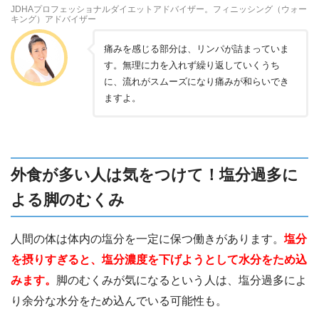
JDHAプロフェッショナルダイエットアドバイザー。フィニッシング（ウォー
キング）アドバイザー
痛みを感じる部分は、リンパが詰まっていま
す。無理に力を入れず繰り返していくうち
に、流れがスムーズになり痛みが和らいでき
ますよ。
外食が多い人は気をつけて！塩分過多に
よる脚のむくみ
人間の体は体内の塩分を一定に保つ働きがあります。
塩分
を摂りすぎると、塩分濃度を下げようとして水分をため込
みます。
脚のむくみが気になるという人は、塩分過多によ
り余分な水分をため込んでいる可能性も。