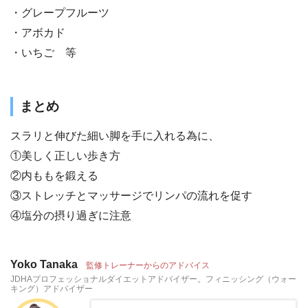
・グレープフルーツ
・アボカド
・いちご 等
まとめ
スラリと伸びた細い脚を手に入れる為に、
①美しく正しい歩き方
②内ももを鍛える
③ストレッチとマッサージでリンパの流れを促す
④塩分の摂り過ぎに注意
Yoko Tanaka
監修トレーナーからのアドバイス
JDHAプロフェッショナルダイエットアドバイザー。フィニッシング（ウォー
キング）アドバイザー