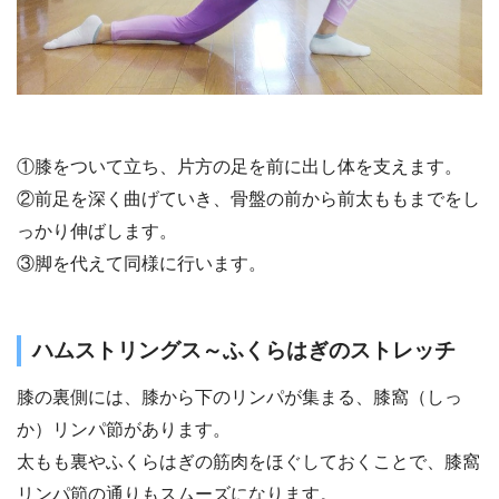
①膝をついて立ち、片方の足を前に出し体を支えます。
②前足を深く曲げていき、骨盤の前から前太ももまでをし
っかり伸ばします。
③脚を代えて同様に行います。
ハムストリングス～ふくらはぎのストレッチ
膝の裏側には、膝から下のリンパが集まる、膝窩（しっ
か）リンパ節があります。
太もも裏やふくらはぎの筋肉をほぐしておくことで、膝窩
リンパ節の通りもスムーズになります。