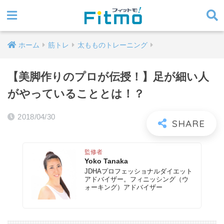
ホーム
筋トレ
太もものトレーニング
【美脚作りのプロが伝授！】足が細い人
がやっていることとは！？
2018/04/30
監修者
Yoko Tanaka
JDHAプロフェッショナルダイエット
アドバイザー。フィニッシング（ウ
ォーキング）アドバイザー