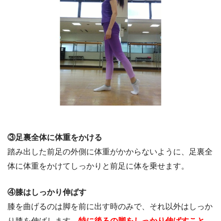
③足裏全体に体重をかける
踏み出した前足の外側に体重がかからないように、足裏全
体に体重をかけてしっかりと前足に体を乗せます。
④膝はしっかり伸ばす
膝を曲げるのは脚を前に出す時のみで、それ以外はしっか
り膝を伸ばします。
特に後ろの脚をしっかり伸ばすこと