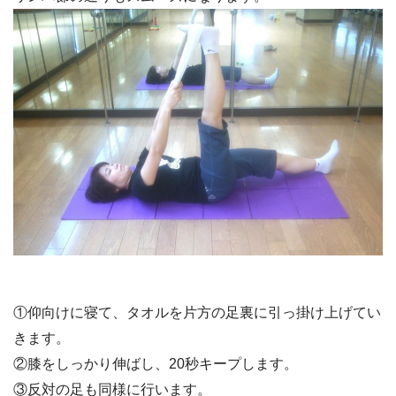
①仰向けに寝て、タオルを片方の足裏に引っ掛け上げてい
きます。
②膝をしっかり伸ばし、20秒キープします。
③反対の足も同様に行います。