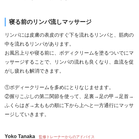
寝る前のリンパ流しマッサージ
リンパには皮膚の表皮のすぐ下を流れるリンパと、筋肉の
中を流れるリンパがあります。
お風呂上りや寝る前に、ボディクリームを塗るついでにマ
ッサージすることで、リンパの流れも良くなり、血流を促
がし疲れも解消できます。
①ボディークリームを多めにとりなじませます。
②握りこぶしの第二関節を使って、足裏→足の甲→足首→
ふくらはぎ→太ももの順に下から上へと一方通行にマッサ
ージしていきます。
Yoko Tanaka
監修トレーナーからのアドバイス