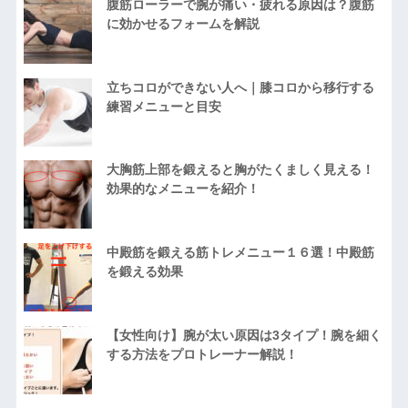
腹筋ローラーで腕が痛い・疲れる原因は？腹筋
に効かせるフォームを解説
立ちコロができない人へ｜膝コロから移行する
練習メニューと目安
大胸筋上部を鍛えると胸がたくましく見える！
効果的なメニューを紹介！
中殿筋を鍛える筋トレメニュー１６選！中殿筋
を鍛える効果
【女性向け】腕が太い原因は3タイプ！腕を細く
する方法をプロトレーナー解説！