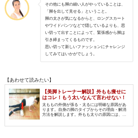
その他にも脚の細い人がやっていることは、
「脚を出して見せる」ということ。
脚の太さが気になるからと、ロングスカート
やワイドパンツなどで隠しているよりも、思
い切って出すことによって、緊張感から脚は
引き締まってくるものです。
思い切って新しいファッションにチャレンジ
してみてはいかがでしょう。
【あわせて読みたい】
【美脚トレーナー解説】外もも痩せに
はコレ！もう太いなんて言わせない！
太ももの外側が張る・太るには明確な原因があ
ります。自身の脚のタイプからその理由・解消
方法を解説します。外もも太りの原因には、脚
の骨格タイプが関係しています。まずは自分の
脚のタイプを知り、それに合わせたエクササイ
ズで美脚を目指しましょう。