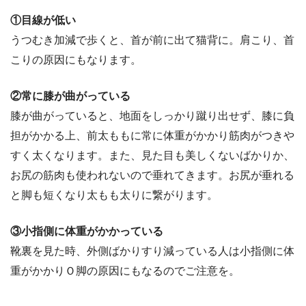
①目線が低い
うつむき加減で歩くと、首が前に出て猫背に。肩こり、首
こりの原因にもなります。
②常に膝が曲がっている
膝が曲がっていると、地面をしっかり蹴り出せず、膝に負
担がかかる上、前太ももに常に体重がかかり筋肉がつきや
すく太くなります。また、見た目も美しくないばかりか、
お尻の筋肉も使われないので垂れてきます。お尻が垂れる
と脚も短くなり太もも太りに繋がります。
③小指側に体重がかかっている
靴裏を見た時、外側ばかりすり減っている人は小指側に体
重がかかりＯ脚の原因にもなるのでご注意を。