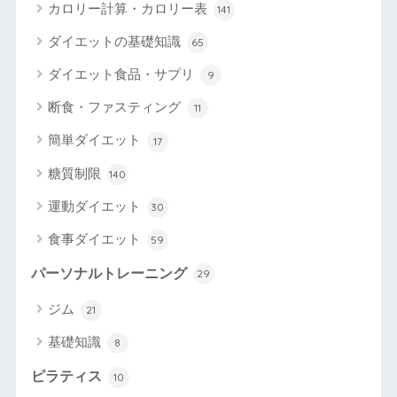
カロリー計算・カロリー表
141
ダイエットの基礎知識
65
ダイエット食品・サプリ
9
断食・ファスティング
11
簡単ダイエット
17
糖質制限
140
運動ダイエット
30
食事ダイエット
59
パーソナルトレーニング
29
ジム
21
基礎知識
8
ピラティス
10