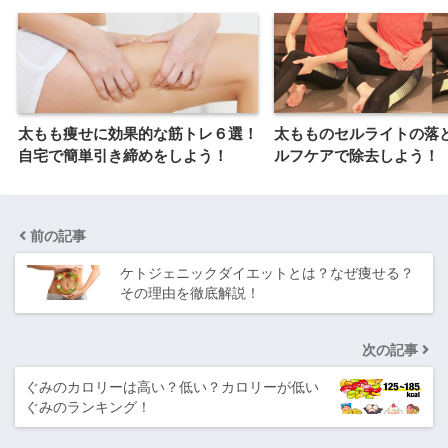
太もも痩せに効果的な筋トレ６選！
太もものセルライトの落
自宅で簡単引き締めをしよう！
ルフケアで除去しよう！
前の記事
ケトジェニックダイエットとは？なぜ痩せる？
その理由を徹底解説！
次の記事
ぐみのカロリーは高い？低い？カロリーが低い
ぐみのランキング！