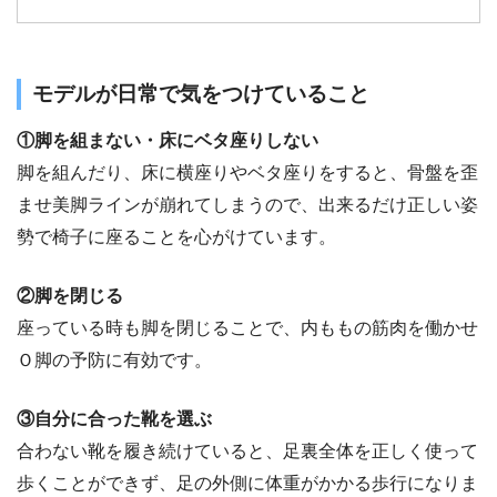
られる効果もあります。内転筋とは何か？から
鍛え方まで解説します。
モデルが日常で気をつけていること
①脚を組まない・床にベタ座りしない
脚を組んだり、床に横座りやベタ座りをすると、骨盤を歪
ませ美脚ラインが崩れてしまうので、出来るだけ正しい姿
勢で椅子に座ることを心がけています。
②脚を閉じる
座っている時も脚を閉じることで、内ももの筋肉を働かせ
Ｏ脚の予防に有効です。
③自分に合った靴を選ぶ
合わない靴を履き続けていると、足裏全体を正しく使って
歩くことができず、足の外側に体重がかかる歩行になりま