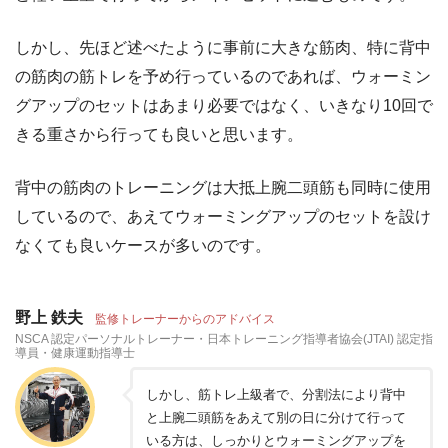
しかし、先ほど述べたように事前に大きな筋肉、特に背中
の筋肉の筋トレを予め行っているのであれば、ウォーミン
グアップのセットはあまり必要ではなく、いきなり10回で
きる重さから行っても良いと思います。
背中の筋肉のトレーニングは大抵上腕二頭筋も同時に使用
しているので、あえてウォーミングアップのセットを設け
なくても良いケースが多いのです。
野上 鉄夫
監修トレーナーからのアドバイス
NSCA 認定パーソナルトレーナー・日本トレーニング指導者協会(JTAI) 認定指
導員・健康運動指導士
しかし、筋トレ上級者で、分割法により背中
と上腕二頭筋をあえて別の日に分けて行って
いる方は、しっかりとウォーミングアップを