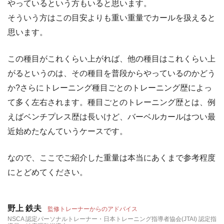
やっているという方もいると思います。
そういう方はこの目安よりも重い重量でカールを扱えると
思います。
この種目がこれくらい上がれば、他の種目はこれくらい上
がるというのは、その種目を普段からやっているのかどう
か?さらにトレーニング種目ごとのトレーニング歴によっ
て多く左右されます。種目ごとのトレーニング歴とは、例
えばベンチプレス歴は長いけど、バーベルカールはつい最
近始めたなんていうケースです。
なので、ここでご紹介した重量は本当にあくまで参考程度
にとどめてください。
野上 鉄夫
監修トレーナーからのアドバイス
NSCA 認定パーソナルトレーナー・日本トレーニング指導者協会(JTAI) 認定指