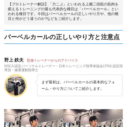
【プロトレーナー解説】「力こぶ」といわれる上腕二頭筋の筋肉を
鍛えるトレーニングの最も代表的な種目は「バーベルカール」とい
われる種目です。今回はバーベルカールの正しいやり方や、他の種
目と何がどう違うのか?などをご紹介します。
バーベルカールの正しいやり方と注意点
野上 鉄夫
監修トレーナーからのアドバイス
NSCA 認定パーソナルトレーナー・日本トレーニング指導者協会(JTAI) 認定指
導員・健康運動指導士
まず最初は、バーベルカールの基本的なフォ
ーム・やり方についてご紹介します。