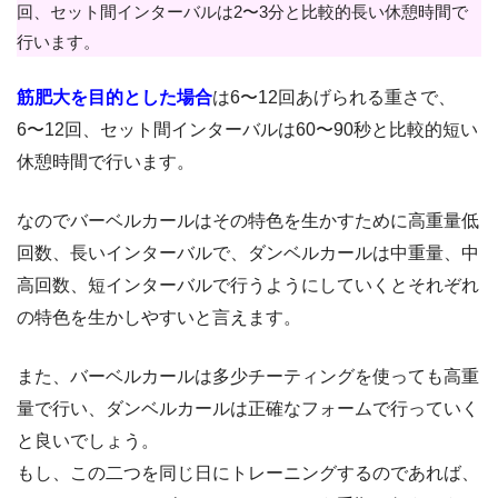
回、セット間インターバルは2〜3分と比較的長い休憩時間で
行います。
筋肥大を目的とした場合
は6〜12回あげられる重さで、
6〜12回、セット間インターバルは60〜90秒と比較的短い
休憩時間で行います。
なのでバーベルカールはその特色を生かすために高重量低
回数、長いインターバルで、ダンベルカールは中重量、中
高回数、短インターバルで行うようにしていくとそれぞれ
の特色を生かしやすいと言えます。
また、バーベルカールは多少チーティングを使っても高重
量で行い、ダンベルカールは正確なフォームで行っていく
と良いでしょう。
もし、この二つを同じ日にトレーニングするのであれば、