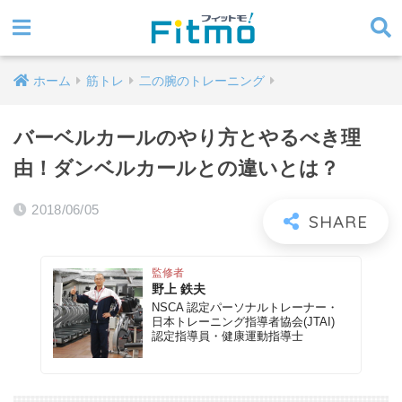
ホーム
筋トレ
二の腕のトレーニング
バーベルカールのやり方とやるべき理
由！ダンベルカールとの違いとは？
2018/06/05
監修者
野上 鉄夫
NSCA 認定パーソナルトレーナー・
日本トレーニング指導者協会(JTAI)
認定指導員・健康運動指導士