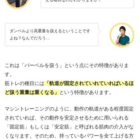
ダンベルより高重量を扱えるということです
よね？なんでだろう…
これは「バーベルを扱う」という点にその特徴がありま
す。
筋トレの種目には
「軌道が固定されていれていればいるほ
ど扱う重量は重くなる」
という特徴があります。
マシントレーニングのように、動作の軌道がある程度固定
されていれば、その動作を安定させるために用いられる
「固定筋」もしくは「安定筋」と呼ばれる筋肉の介入がな
くなります。そのため、持っているパワーを全て上げる方