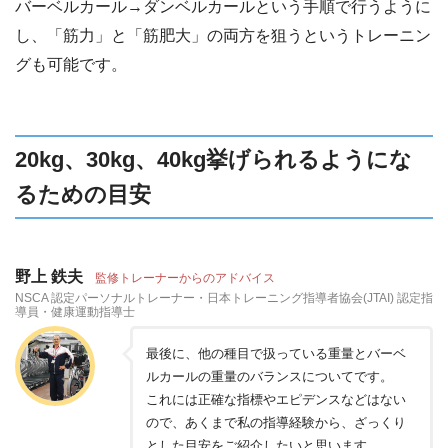
バーベルカール→ダンベルカールという手順で行うように
し、「筋力」と「筋肥大」の両方を狙うというトレーニン
グも可能です。
20kg、30kg、40kg挙げられるようにな
るための目安
野上 鉄夫
監修トレーナーからのアドバイス
NSCA 認定パーソナルトレーナー・日本トレーニング指導者協会(JTAI) 認定指
導員・健康運動指導士
最後に、他の種目で扱っている重量とバーベ
ルカールの重量のバランスについてです。
これには正確な指標やエピデンスなどはない
ので、あくまで私の指導経験から、ざっくり
とした目安をご紹介したいと思います。