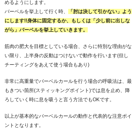
めるようにします。
バーベルを挙上して行く時、
「肘は決して引かない」よう
にします!!身体に固定するか、もしくは「少し前に出しな
がら」バーベルを挙上していきます。
筋肉の肥大を目標としている場合、さらに特別な理由がな
い限り、上半身の反動はつけないで動作を行います(但し
チーティングをあえて使う場合もあり)
非常に高重量でバーベルカールを行う場合の呼吸法は、最
もきつい箇所(スティッキングポイント)では息を止め、降
ろしていく時に息を吸うと言う方法でもOKです。
以上が基本的なバーベルカールの動作と代表的な注意ポイ
ントとなります。