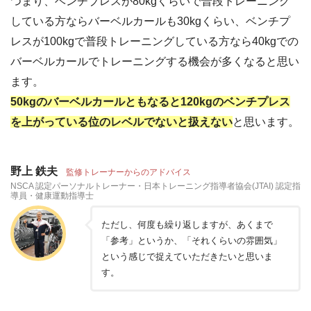
つまり、ベンチブレスが80kgくらいで普段トレーニング
している方ならバーベルカールも30kgくらい、ベンチプ
レスが100kgで普段トレーニングしている方なら40kgでの
バーベルカールでトレーニングする機会が多くなると思い
ます。
50kgのバーベルカールともなると120kgのベンチプレス
を上がっている位のレベルでないと扱えない
と思います。
野上 鉄夫
監修トレーナーからのアドバイス
NSCA 認定パーソナルトレーナー・日本トレーニング指導者協会(JTAI) 認定指
導員・健康運動指導士
ただし、何度も繰り返しますが、あくまで
「参考」というか、「それくらいの雰囲気」
という感じで捉えていただきたいと思いま
す。