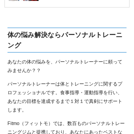
す。手首から肘にかけてを太くす方法と見た目
だけじゃない、鍛えられた前腕がもたらす効果
について紹介します。
体の悩み解決ならパーソナルトレーニ
ング
あなたの体の悩みを、パーソナルトレーナーに頼って
みませんか？？
パーソナルトレーナーは体とトレーニングに関するプ
ロフェッショナルです。食事指導・運動指導を行い、
あなたの目標を達成するまで１対１で真剣にサポート
します。
Fitmo（フィットモ）では、数百ものパーソナルトレー
ニングジムと提携しており、あなたにあったベストな