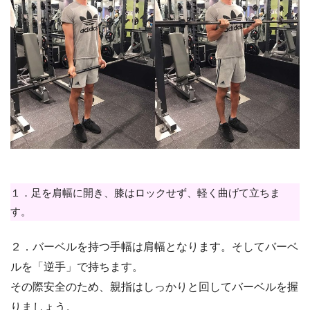
１．足を肩幅に開き、膝はロックせず、軽く曲げて立ちま
す。
２．バーベルを持つ手幅は肩幅となります。そしてバーベ
ルを「逆手」で持ちます。
その際安全のため、親指はしっかりと回してバーベルを握
りましょう。