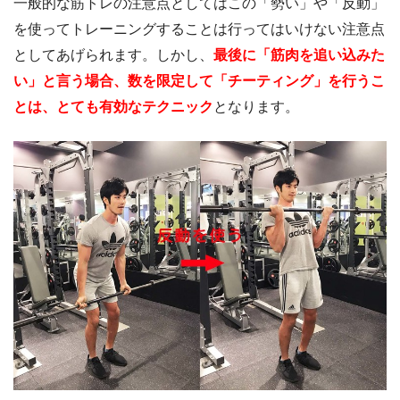
一般的な筋トレの注意点としてはこの「勢い」や「反動」
を使ってトレーニングすることは行ってはいけない注意点
としてあげられます。しかし、
最後に「筋肉を追い込みた
い」と言う場合、数を限定して「チーティング」を行うこ
とは、とても有効なテクニック
となります。