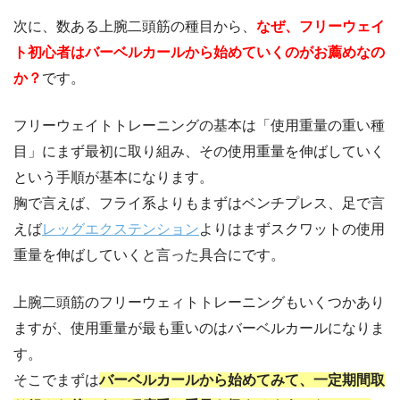
次に、数ある上腕二頭筋の種目から、
なぜ、フリーウェイ
ト初心者はバーベルカールから始めていくのがお薦めなの
か？
です。
フリーウェイトトレーニングの基本は「使用重量の重い種
目」にまず最初に取り組み、その使用重量を伸ばしていく
という手順が基本になります。
胸で言えば、フライ系よりもまずはベンチプレス、足で言
えば
レッグエクステンション
よりはまずスクワットの使用
重量を伸ばしていくと言った具合にです。
上腕二頭筋のフリーウェィトトレーニングもいくつかあり
ますが、使用重量が最も重いのはバーベルカールになりま
す。
そこでまずは
バーベルカールから始めてみて、一定期間取