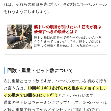
れば、それらの種目を先に行い、その後にバーベルカール
を行うようにしましょう。
筋トレの順番が知りたい！筋肉が喜ぶ
優先すべきの順番とは？
筋トレ種目の順番って何からやればいいんだろ
う？と迷ってしまいがちです。筋トレの効果を
効率よく発揮するためには、ある決められた順
番で筋トレを行うとより良い効果を得ることが
できます。筋肉が喜ぶ筋トレの順番をまとめま
した。
回数・重量・セット数について
次に重量とセット数ですが、バーベルカールを初めて行う
と言う方は、
10回ギリギリあげられる重さをチョイスし、
その重さで10回を3セット行う
ところから行います。
通常の筋トレはウォーミングアップとして、1〜2セットほ
ど軽い重量で行ってからメインセットに進むものです。