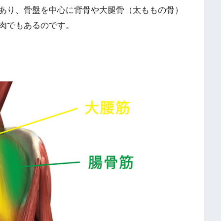
あり、骨盤を中心に背骨や大腿骨（太ももの骨）
肉でもあるのです。