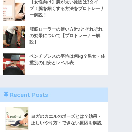
【女性向け】腕が太い原因は3タイ
プ！腕を細くする方法をプロトレーナ
ー解説！
腹筋ローラーの使い方8つとそれぞれ
の効果について【プロトレーナー解
説】
ベンチプレスの平均は何kg？男女・体
重別の目安とレベル表
Recent Posts
ヨガのカエルのポーズとは？効果・
正しいやり方・できない原因を解説