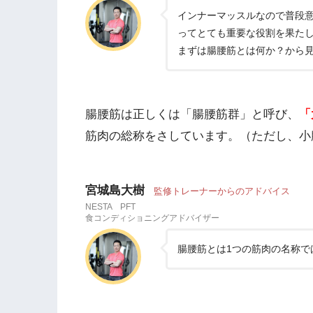
インナーマッスルなので普段
ってとても重要な役割を果た
まずは腸腰筋とは何か？から
腸腰筋は正しくは「腸腰筋群」と呼び、
「
筋肉の総称をさしています。（ただし、小
宮城島大樹
監修トレーナーからのアドバイス
NESTA PFT
食コンディショニングアドバイザー
腸腰筋とは1つの筋肉の名称で