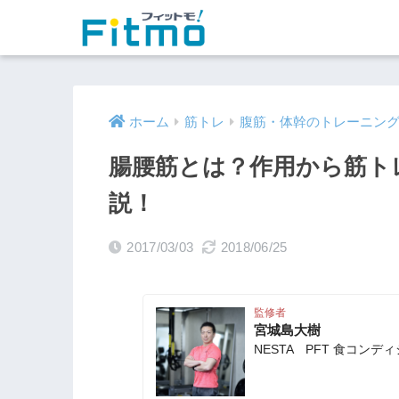
ホーム
筋トレ
腹筋・体幹のトレーニン
腸腰筋とは？作用から筋ト
説！
2017/03/03
2018/06/25
監修者
宮城島大樹
NESTA PFT 食コン