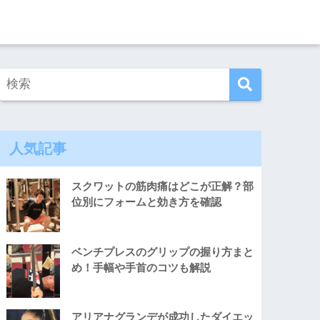
人気記事
スクワットの筋肉痛はどこが正解？部
位別にフォームと効き方を確認
ベンチプレスのグリップの握り方まと
め！手幅や手首のコツも解説
アリアナグランデが成功したダイエッ