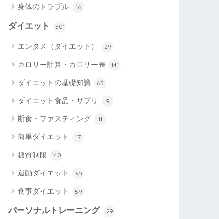
身体のトラブル
16
ダイエット
501
エンタメ（ダイエット）
29
カロリー計算・カロリー表
141
ダイエットの基礎知識
65
ダイエット食品・サプリ
9
断食・ファスティング
11
簡単ダイエット
17
糖質制限
140
運動ダイエット
30
食事ダイエット
59
パーソナルトレーニング
29