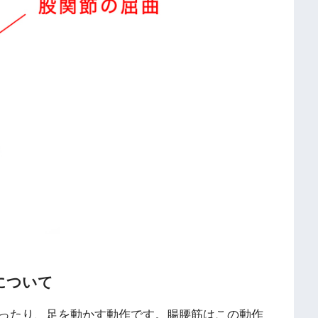
について
ったり、足を動かす動作です。腸腰筋はこの動作