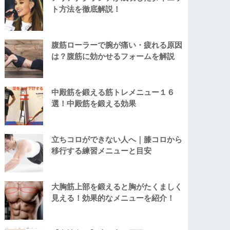
ト方法を徹底解説！
腹筋ローラーで腕が痛い・疲れる原因
は？腹筋に効かせるフォームを解説
中殿筋を鍛える筋トレメニュー１６
選！中殿筋を鍛える効果
立ちコロができない人へ｜膝コロから
移行する練習メニューと目安
大胸筋上部を鍛えると胸がたくましく
見える！効果的なメニューを紹介！