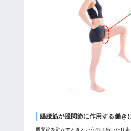
腸腰筋が股関節に作用する働き
股関節を動かすときというのは歩いたり走