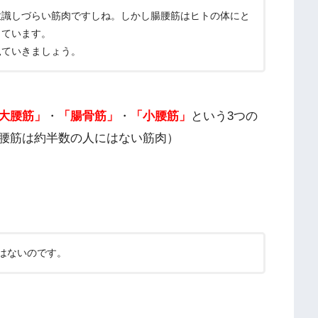
意識しづらい筋肉ですしね。しかし腸腰筋はヒトの体にと
しています。
見ていきましょう。
大腰筋」
・
「腸骨筋」
・
「小腰筋」
という3つの
腰筋は約半数の人にはない筋肉）
はないのです。