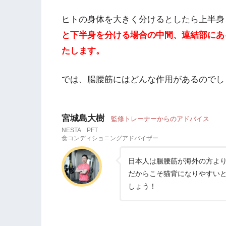
ヒトの身体を大きく分けるとしたら上半身
と下半身を分ける場合の中間、連結部にあ
たします。
では、腸腰筋にはどんな作用があるのでし
宮城島大樹
監修トレーナーからのアドバイス
NESTA PFT
食コンディショニングアドバイザー
日本人は腸腰筋が海外の方よ
だからこそ猫背になりやすい
しょう！