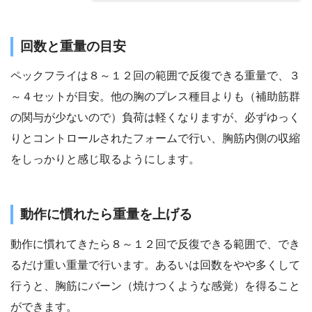
回数と重量の目安
ペックフライは８～１２回の範囲で反復できる重量で、３
～４セットが目安。他の胸のプレス種目よりも（補助筋群
の関与が少ないので）負荷は軽くなりますが、必ずゆっく
りとコントロールされたフォームで行い、胸筋内側の収縮
をしっかりと感じ取るようにします。
動作に慣れたら重量を上げる
動作に慣れてきたら８～１２回で反復できる範囲で、でき
るだけ重い重量で行います。あるいは回数をやや多くして
行うと、胸筋にバーン（焼けつくような感覚）を得ること
ができます。