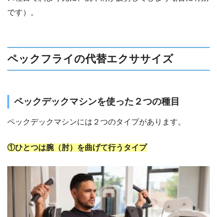
です）。
ペックフライの代替エクササイズ
ペックデックマシンを使った２つの種目
ペックデックマシンには２つのタイプがあります。
①ひとつは腕（肘）を曲げて行うタイプ