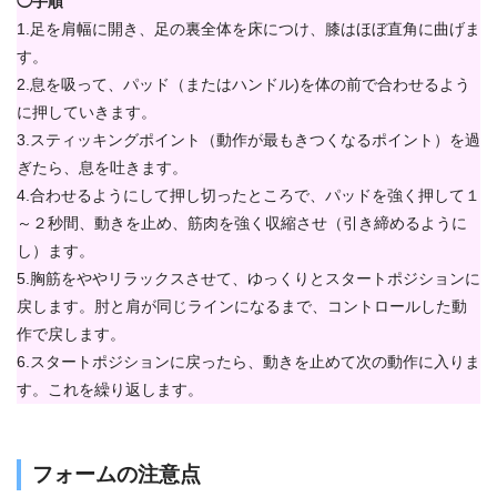
◯手順
1.足を肩幅に開き、足の裏全体を床につけ、膝はほぼ直角に曲げま
す。
2.息を吸って、パッド（またはハンドル)を体の前で合わせるよう
に押していきます。
3.スティッキングポイント（動作が最もきつくなるポイント）を過
ぎたら、息を吐きます。
4.合わせるようにして押し切ったところで、パッドを強く押して１
～２秒間、動きを止め、筋肉を強く収縮させ（引き締めるように
し）ます。
5.胸筋をややリラックスさせて、ゆっくりとスタートポジションに
戻します。肘と肩が同じラインになるまで、コントロールした動
作で戻します。
6.スタートポジションに戻ったら、動きを止めて次の動作に入りま
す。これを繰り返します。
フォームの注意点