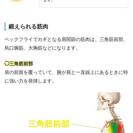
鍛えられる筋肉
ペックフライでカギとなる肩関節の筋肉は、三角筋前部、
烏口腕筋、大胸筋などになります。
◯三角筋前部
肩の前面を覆っていて、腕が肩と一直線上にあるときに特
に強い力を発揮します。