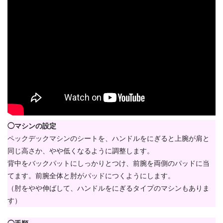
◯マシンの設定
ペックデックマシンのシートを、ハンドルをにぎると上腕が肩と
同じ高さか、やや低くなるように調整します。
背中をバックパットにしっかりとつけ、前腕を両側のパッドに当
てます。前腕全体と肘がパッドにつくようにします。
（肘をやや伸ばして、ハンドルをにぎるタイプのマシンもありま
す）