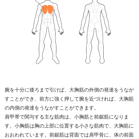
腕を十分に後ろまで引けば、大胸筋の外側の発達をうなが
すことができ、前方に強く押して腕を近づければ、大胸筋
の内側の発達をうながすことができます。
肩甲帯で関与する主な筋肉は、小胸筋と前鋸筋になりま
す。小胸筋は胸の上部に位置する小さな筋肉で、大胸筋に
おおわれています。前鋸筋は背面では肩甲骨に、体の前面