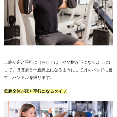
上腕が床と平行に（もしくは、やや肘が下になるように）
して、ほぼ肩と一直線上になるようにして肘をパッドに当
て、ハンドルを握ります。
②腕全体が床と平行になるタイプ