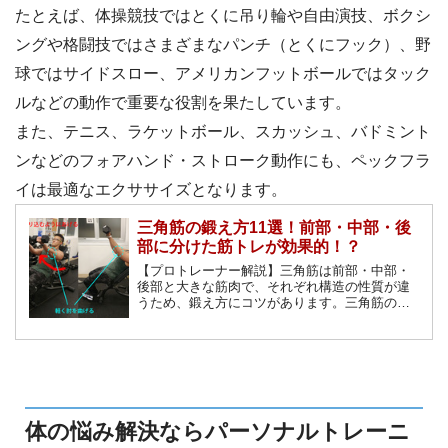
たとえば、体操競技ではとくに吊り輪や自由演技、ボクシ
ングや格闘技ではさまざまなパンチ（とくにフック）、野
球ではサイドスロー、アメリカンフットボールではタック
ルなどの動作で重要な役割を果たしています。
また、テニス、ラケットボール、スカッシュ、バドミント
ンなどのフォアハンド・ストローク動作にも、ペックフラ
イは最適なエクササイズとなります。
三角筋の鍛え方11選！前部・中部・後
部に分けた筋トレが効果的！？
【プロトレーナー解説】三角筋は前部・中部・
後部と大きな筋肉で、それぞれ構造の性質が違
うため、鍛え方にコツがあります。三角筋の構
造と筋トレメニューを徹底解説します！
体の悩み解決ならパーソナルトレーニ