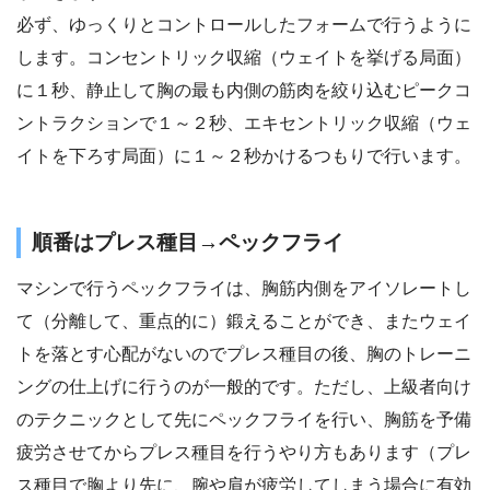
必ず、ゆっくりとコントロールしたフォームで行うように
します。コンセントリック収縮（ウェイトを挙げる局面）
に１秒、静止して胸の最も内側の筋肉を絞り込むピークコ
ントラクションで１～２秒、エキセントリック収縮（ウェ
イトを下ろす局面）に１～２秒かけるつもりで行います。
順番はプレス種目→ペックフライ
マシンで行うペックフライは、胸筋内側をアイソレートし
て（分離して、重点的に）鍛えることができ、またウェイ
トを落とす心配がないのでプレス種目の後、胸のトレーニ
ングの仕上げに行うのが一般的です。ただし、上級者向け
のテクニックとして先にペックフライを行い、胸筋を予備
疲労させてからプレス種目を行うやり方もあります（プレ
ス種目で胸より先に、腕や肩が疲労してしまう場合に有効