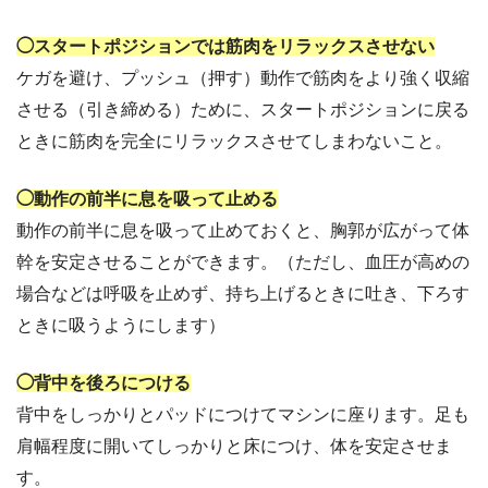
◯スタートポジションでは筋肉をリラックスさせない
ケガを避け、プッシュ（押す）動作で筋肉をより強く収縮
させる（引き締める）ために、スタートポジションに戻る
ときに筋肉を完全にリラックスさせてしまわないこと。
◯動作の前半に息を吸って止める
動作の前半に息を吸って止めておくと、胸郭が広がって体
幹を安定させることができます。（ただし、血圧が高めの
場合などは呼吸を止めず、持ち上げるときに吐き、下ろす
ときに吸うようにします）
◯背中を後ろにつける
背中をしっかりとパッドにつけてマシンに座ります。足も
肩幅程度に開いてしっかりと床につけ、体を安定させま
す。