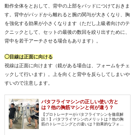
動作全体をとおして、背中の上部をパッドにつけておきま
す。背中がパッドから離れると腕の関与が大きくなり、胸
を強化する効果が小さくなります（ただし上級者向けのテ
クニックとして、セットの最後の数回を絞り出すために、
背中を若干アーチさせる場合もあります）。
◯目線は正面に向ける
視線は正面に向けます（鏡がある場合は、フォームをチェ
ックして行います）。上を向くと背中を反らしてしまいや
すいので注意します。
バタフライマシンの正しい使い方と
は？他の胸筋マシンと何が違う？
【プロトレーナーがバタフライマシンを徹底解
説！】バタフライマシンのメリットは？他の胸
筋のトレーニングとの違いは？効果的なフォー
ムは？バタフライマシンを使いこなしてたくま
しい胸板を手に入れよう！