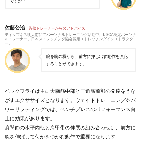
ですか？
佐藤公治
監修トレーナーからのアドバイス
ティップネス明大前にてパーソナルトレーニング活動中。NSCA認定パーソナ
ルトレーナー、日本ストレッチング協会認定ストレッチングインストラクタ
ー。
腕を胸の横から、前方に押し出す動作を強化
することができます。
ペックフライは主に大胸筋中部と三角筋前部の発達をうな
がすエクササイズとなります。ウェイトトレーニングやパ
ワーリフティングでは、ベンチプレスのパフォーマンス向
上に効果があります。
肩関節の水平内転と肩甲帯の伸展の組み合わせは、前方に
腕を伸ばして何かをつかむ動作で重要になります。