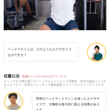
ペックフライとは、どのようなエクササイズ
なのですか？
佐藤公治
監修トレーナーからのアドバイス
ティップネス明大前にてパーソナルトレーニング活動中。NSCA認定パーソナ
ルトレーナー、日本ストレッチング協会認定ストレッチングインストラクタ
ー。
専用のペックデックマシンを使ったエクササ
イズで、大胸筋を集中的に鍛える効果があり
ます。