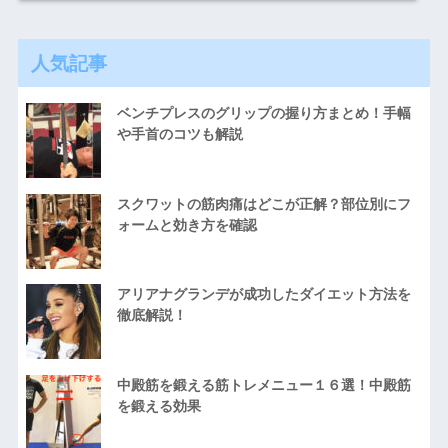
人気記事
ベンチプレスのグリップの握り方まとめ！手幅
や手首のコツも解説
スクワットの筋肉痛はどこが正解？部位別にフ
ォームと効き方を確認
アリアナグランデが成功したダイエット方法を
徹底解説！
中殿筋を鍛える筋トレメニュー１６選！中殿筋
を鍛える効果