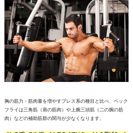
胸の筋力・筋肉量を増やすプレス系の種目と比べ、ペック
フライは三角筋（肩の筋肉）や上腕三頭筋（二の腕の筋
肉）などの補助筋群の関与が少なくなります。