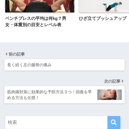
ベンチプレスの平均は何kg？男
ひざ立てプッシュアップ
女・体重別の目安とレベル表
前の記事
長く続く左の腸骨の痛み
次の記事
筋肉痛対策に効果的な予防方法３つ！回復を早
める方法も伝授！