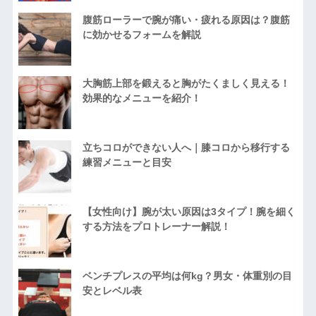
腹筋ローラーで腕が痛い・疲れる原因は？腹筋
に効かせるフォームを解説
大胸筋上部を鍛えると胸がたくましく見える！
効果的なメニューを紹介！
立ちコロができない人へ｜膝コロから移行する
練習メニューと目安
【女性向け】腕が太い原因は3タイプ！腕を細く
する方法をプロトレーナー解説！
ベンチプレスの平均は何kg？男女・体重別の目
安とレベル表