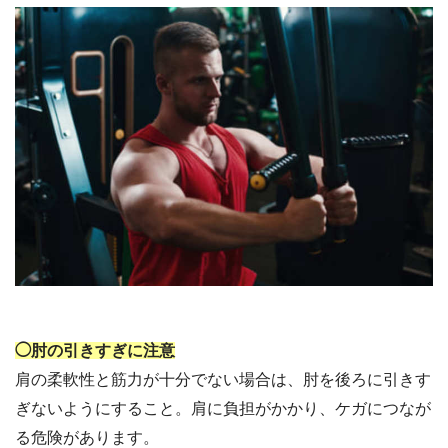
◯肘の引きすぎに注意
肩の柔軟性と筋力が十分でない場合は、肘を後ろに引きす
ぎないようにすること。肩に負担がかかり、ケガにつなが
る危険があります。