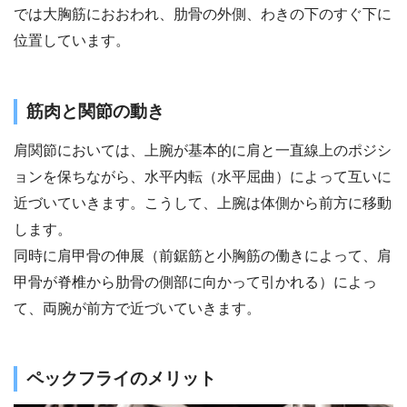
では大胸筋におおわれ、肋骨の外側、わきの下のすぐ下に
位置しています。
筋肉と関節の動き
肩関節においては、上腕が基本的に肩と一直線上のポジシ
ョンを保ちながら、水平内転（水平屈曲）によって互いに
近づいていきます。こうして、上腕は体側から前方に移動
します。
同時に肩甲骨の伸展（前鋸筋と小胸筋の働きによって、肩
甲骨が脊椎から肋骨の側部に向かって引かれる）によっ
て、両腕が前方で近づいていきます。
ペックフライのメリット