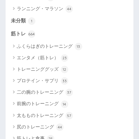
ランニング・マラソン
44
未分類
1
筋トレ
664
ふくらはぎのトレーニング
13
エンタメ（筋トレ）
23
トレーニンググッズ
12
プロテイン・サプリ
33
二の腕のトレーニング
37
前腕のトレーニング
14
太もものトレーニング
57
尻のトレーニング
44
筋トレと食事
25