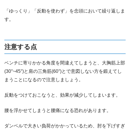
「ゆっくり」「反動を使わず」を念頭において繰り返しま
す。
注意する点
ベンチに寄りかかる角度を間違えてしまうと、大胸筋上部
(30°~45°)と肩の三角筋(60°)とで意図しない方を鍛えてし
まうことになるので注意しましょう。
反動をつけておこなうと、効果が減少してしまいます。
腰を浮かせてしまうと腰痛になる恐れがあります。
ダンベルで大きい負荷がかかっているため、肘を下げすぎ