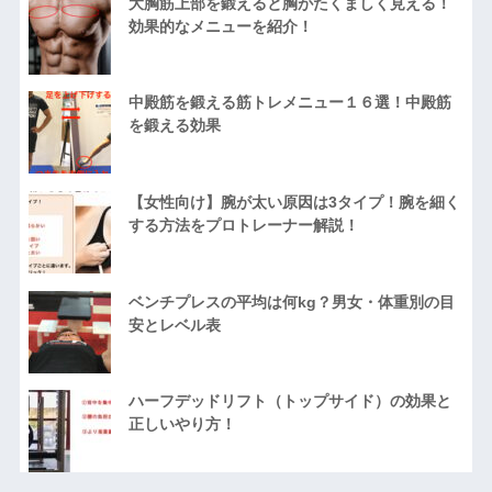
大胸筋上部を鍛えると胸がたくましく見える！
効果的なメニューを紹介！
中殿筋を鍛える筋トレメニュー１６選！中殿筋
を鍛える効果
【女性向け】腕が太い原因は3タイプ！腕を細く
する方法をプロトレーナー解説！
ベンチプレスの平均は何kg？男女・体重別の目
安とレベル表
ハーフデッドリフト（トップサイド）の効果と
正しいやり方！