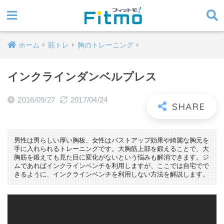
ホーム
筋トレ
胸のトレーニング
インクラインダンベルプレス
2016/09/27
2017/04/24
男性は男らしい厚い胸板、女性はバストアップ効果や綺麗な胸元を
手に入れられるトレーニングです。大胸筋上部を鍛えることで、大
胸筋を鍛えても見た目に変化がないという悩みも解消できます。ジ
ムであればインクラインベンチを利用しますが、ここでは自宅でで
きるように、インクラインベンチを利用しない方法を解説します。