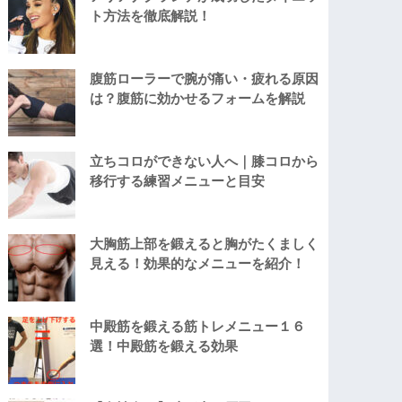
ト方法を徹底解説！
腹筋ローラーで腕が痛い・疲れる原因
は？腹筋に効かせるフォームを解説
立ちコロができない人へ｜膝コロから
移行する練習メニューと目安
大胸筋上部を鍛えると胸がたくましく
見える！効果的なメニューを紹介！
中殿筋を鍛える筋トレメニュー１６
選！中殿筋を鍛える効果