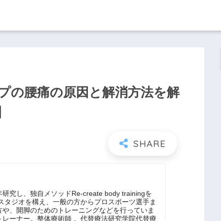
プの腰痛の原因と解消方法を解
】
、独自メソッドRe-create body trainingを
にスタジオを構え、一般の方からプロスポーツ選手ま
方や、開脚のためのトレーニングなどを行っていま
トレーナー。整体療術師 。代替療法研究学院代替療