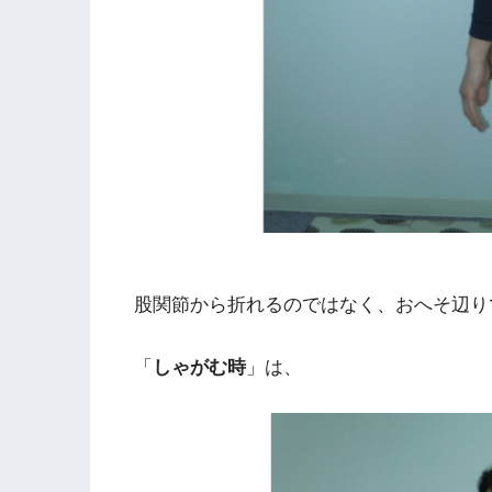
股関節から折れるのではなく、おへそ辺り
「
しゃがむ時
」は、