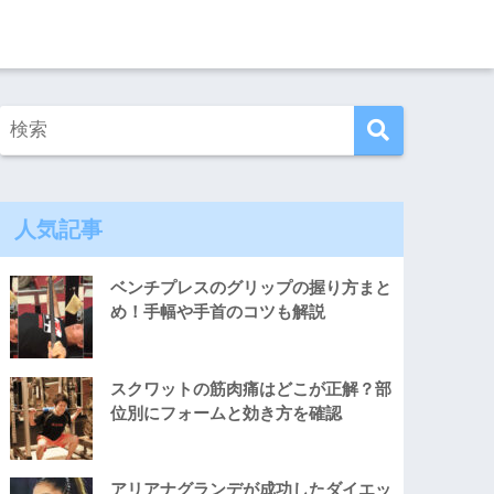
人気記事
ベンチプレスのグリップの握り方まと
め！手幅や手首のコツも解説
スクワットの筋肉痛はどこが正解？部
位別にフォームと効き方を確認
アリアナグランデが成功したダイエッ