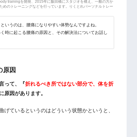
ody trainingを開発、2015年に飯田橋にスタジオを構え、一般の方か
ためのトレーニングなどを行っています。りくとれパーソナルトレー
きというのは、腰痛になりやすい体勢なんですよね。
いく時に起こる腰痛の原因と、その解決法についてお話し
の原因
言って、『
折れるべき所ではない部分で、体を折
に原因があります。
曲げているというのはどういう状態かというと、