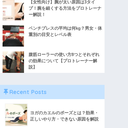
【女性向け】腕が太い原因は3タイ
プ！腕を細くする方法をプロトレーナ
ー解説！
ベンチプレスの平均は何kg？男女・体
重別の目安とレベル表
腹筋ローラーの使い方8つとそれぞれ
の効果について【プロトレーナー解
説】
Recent Posts
ヨガのカエルのポーズとは？効果・
正しいやり方・できない原因を解説