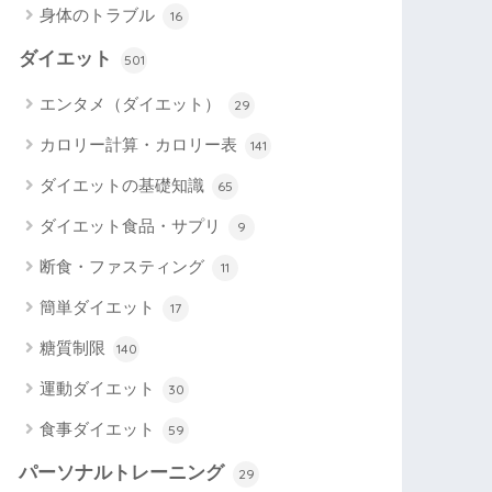
身体のトラブル
16
ダイエット
501
エンタメ（ダイエット）
29
カロリー計算・カロリー表
141
ダイエットの基礎知識
65
ダイエット食品・サプリ
9
断食・ファスティング
11
簡単ダイエット
17
糖質制限
140
運動ダイエット
30
食事ダイエット
59
パーソナルトレーニング
29