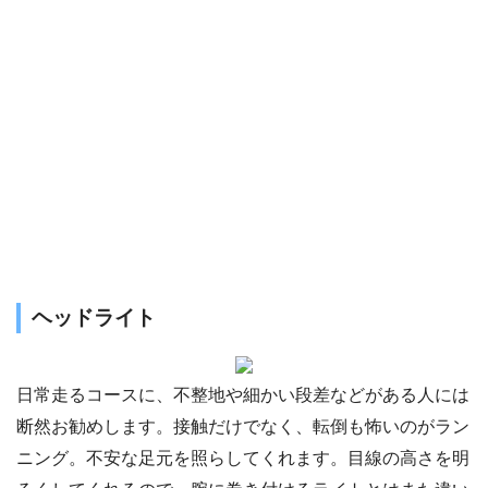
ヘッドライト
日常走るコースに、不整地や細かい段差などがある人には
断然お勧めします。接触だけでなく、転倒も怖いのがラン
ニング。不安な足元を照らしてくれます。目線の高さを明