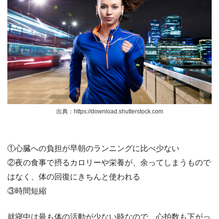
出典：https://download.shutterstock.com
①心臓への負担が早朝のランニングに比べ少ない
②夜の食事で摂るカロリーや栄養が、余ってしまうもので
はなく、体の回復にきちんと使われる
③時間短縮
就寝中は最も体の活動が少ない時なので、心拍数も下がっ