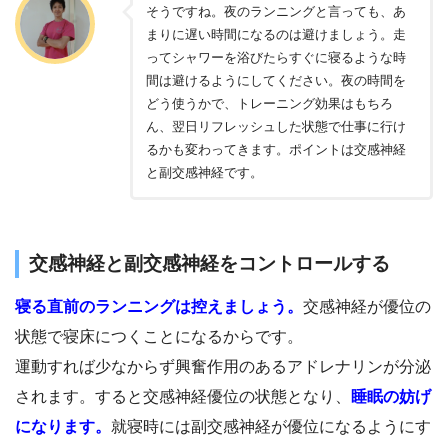
そうですね。夜のランニングと言っても、あ
まりに遅い時間になるのは避けましょう。走
ってシャワーを浴びたらすぐに寝るような時
間は避けるようにしてください。夜の時間を
どう使うかで、トレーニング効果はもちろ
ん、翌日リフレッシュした状態で仕事に行け
るかも変わってきます。ポイントは交感神経
と副交感神経です。
交感神経と副交感神経をコントロールする
寝る直前のランニングは控えましょう。
交感神経が優位の
状態で寝床につくことになるからです。
運動すれば少なからず興奮作用のあるアドレナリンが分泌
されます。すると交感神経優位の状態となり、
睡眠の妨げ
になります。
就寝時には副交感神経が優位になるようにす