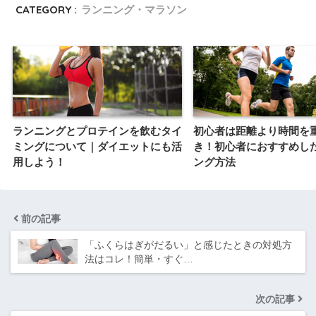
CATEGORY :
ランニング・マラソン
ランニングとプロテインを飲むタイ
初心者は距離より時間を
ミングについて｜ダイエットにも活
き！初心者におすすめし
用しよう！
ング方法
前の記事
「ふくらはぎがだるい」と感じたときの対処方
法はコレ！簡単・すぐ…
次の記事