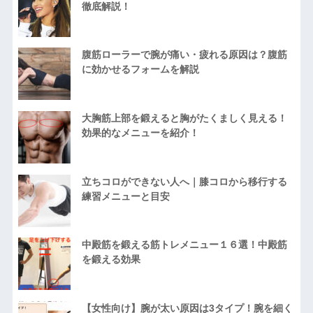
徹底解説！
腹筋ローラーで腕が痛い・疲れる原因は？腹筋
に効かせるフォームを解説
大胸筋上部を鍛えると胸がたくましく見える！
効果的なメニューを紹介！
立ちコロができない人へ｜膝コロから移行する
練習メニューと目安
中殿筋を鍛える筋トレメニュー１６選！中殿筋
を鍛える効果
【女性向け】腕が太い原因は3タイプ！腕を細く