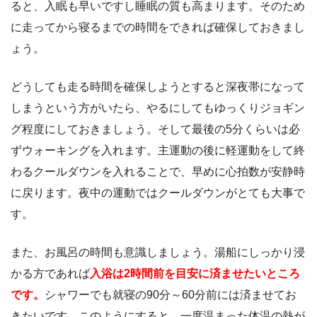
ると、入眠も早いですし睡眠の質も高まります。そのため
に走ってから寝るまでの時間をできれば確保しておきまし
ょう。
どうしても走る時間を確保しようとすると深夜帯になって
しまうという方がいたら、やるにしてもゆっくりジョギン
グ程度にしておきましょう。そして最後の5分くらいは必
ずウォーキングを入れます。主運動の後に軽運動をして終
わるクールダウンを入れることで、早めに心拍数が安静時
に戻ります。夜中の運動ではクールダウンがとても大事で
す。
また、お風呂の時間も意識しましょう。湯船にしっかり浸
かる方であれば
入浴は2時間前を目安に済ませたいところ
です。
シャワーでも就寝の90分～60分前には済ませてお
きたいです。このようにすると、一度温まった体温の熱が