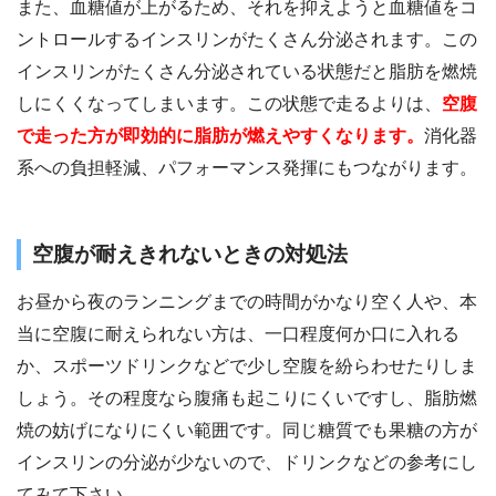
また、血糖値が上がるため、それを抑えようと血糖値をコ
ントロールするインスリンがたくさん分泌されます。この
インスリンがたくさん分泌されている状態だと脂肪を燃焼
しにくくなってしまいます。この状態で走るよりは、
空腹
で走った方が即効的に脂肪が燃えやすくなります。
消化器
系への負担軽減、パフォーマンス発揮にもつながります。
空腹が耐えきれないときの対処法
お昼から夜のランニングまでの時間がかなり空く人や、本
当に空腹に耐えられない方は、一口程度何か口に入れる
か、スポーツドリンクなどで少し空腹を紛らわせたりしま
しょう。その程度なら腹痛も起こりにくいですし、脂肪燃
焼の妨げになりにくい範囲です。同じ糖質でも果糖の方が
インスリンの分泌が少ないので、ドリンクなどの参考にし
てみて下さい。