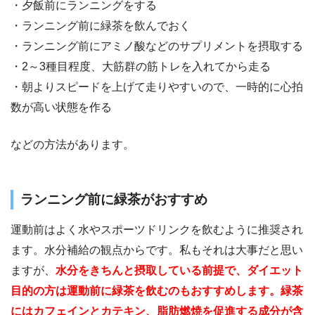
・夕飯前にランニングをする
・ランニング前に緑茶を飲んでおく
・ランニング前にアミノ酸などのサプリメントを摂取する
・2～3種目程度、大筋群の筋トレを入れてから走る
・朝よりスピードを上げて走りやすいので、一時的に心拍
数が高い状態を作る
などの方法があります。
ランニング前に緑茶がおすすめ
運動前はよく水やスポーツドリンクを飲むように推奨され
ます。水分補給の観点からです。私もそれは大事だと思い
ますが、
水分をきちんと摂取している前提で、ダイエット
目的の方は運動前に緑茶を飲むのもおすすめします。緑茶
にはカフェインとカテキン、脂肪燃焼を促進する成分が含