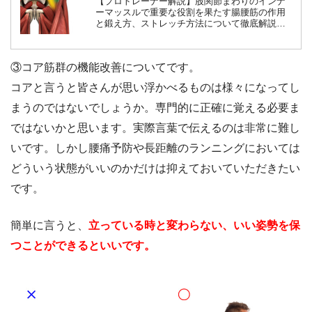
【プロトレーナー解説】股関節まわりのインナ
ーマッスルで重要な役割を果たす腸腰筋の作用
と鍛え方、ストレッチ方法について徹底解説し
ます！特に腰痛持ちの人は腸腰筋のトレーニン
グやストレッチを行いましょう。
③コア筋群の機能改善についてです。
コアと言うと皆さんが思い浮かべるものは様々になってし
まうのではないでしょうか。専門的に正確に覚える必要ま
ではないかと思います。実際言葉で伝えるのは非常に難し
いです。しかし腰痛予防や長距離のランニングにおいては
どういう状態がいいのかだけは抑えておいていただきたい
です。
簡単に言うと、
立っている時と変わらない、いい姿勢を保
つことができるといいです。