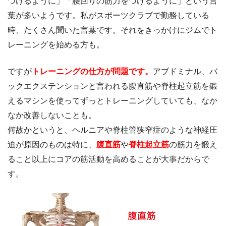
つけるように」「腰回りの筋力をつけるように」という言
葉が多いようです。私がスポーツクラブで勤務している
時、たくさん聞いた言葉です。それをきっかけにジムでト
レーニングを始める方も。
ですが
トレーニングの仕方が問題です。
アブドミナル、バ
ックエクステンションと言われる腹直筋や脊柱起立筋を鍛
えるマシンを使ってずっとトレーニングしていても、なか
なか改善しないことも。
何故かというと、ヘルニアや脊柱管狭窄症のような神経圧
迫が原因のものは特に、
腹直筋
や
脊柱起立筋
の筋力を鍛え
ること以上にコアの筋活動を高めることが大事だからで
す。