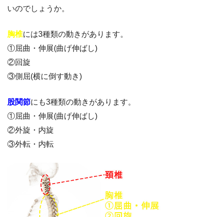
いのでしょうか。
胸椎
には3種類の動きがあります。
①屈曲・伸展(曲げ伸ばし)
②回旋
③側屈(横に倒す動き)
股関節
にも3種類の動きがあります。
①屈曲・伸展(曲げ伸ばし)
②外旋・内旋
③外転・内転