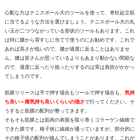
心配な方はテニスボール大のツールを使って、脊柱起立筋
に当てるような方法を選びましょう。テニスボール大の丸
い玉が二つつながっている形状のツールもあります。これ
は特に腰から背すじに当てて使うのにお勧めです。これで
あれば高さが低いので、腰が過度に反ることはありませ
ん。腰は皆さんが思っているよりもあまり動かない関節な
ので、過度に反ったり捻ったりするのは実は負担がかかっ
てしまうのです。
筋膜リリースは手で押す場合もツールで押す場合も、
気持
ち良い～痛気持ち良いくらいの強さ
で行ってください。そ
うすると筋膜の配列が整ってきます。
そもそも筋膜とは筋肉の表面を取り巻くコラーゲン線維で
できた膜です。格子状に線維が通っていますが、部分的に
その格子状の配列が絡んでしまうことがあります。これが