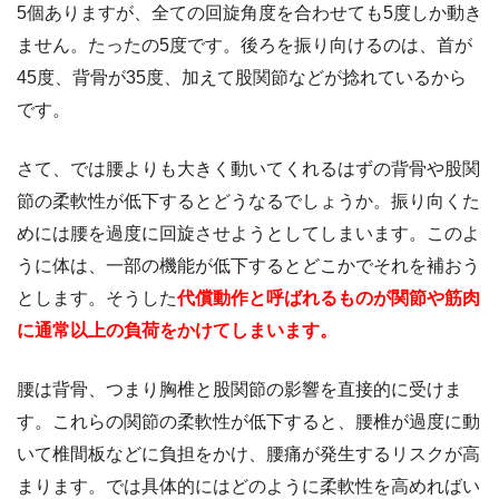
5個ありますが、全ての回旋角度を合わせても5度しか動き
ません。たったの5度です。後ろを振り向けるのは、首が
45度、背骨が35度、加えて股関節などが捻れているから
です。
さて、では腰よりも大きく動いてくれるはずの背骨や股関
節の柔軟性が低下するとどうなるでしょうか。振り向くた
めには腰を過度に回旋させようとしてしまいます。このよ
うに体は、一部の機能が低下するとどこかでそれを補おう
とします。そうした
代償動作と呼ばれるものが関節や筋肉
に通常以上の負荷をかけてしまいます。
腰は背骨、つまり胸椎と股関節の影響を直接的に受けま
す。これらの関節の柔軟性が低下すると、腰椎が過度に動
いて椎間板などに負担をかけ、腰痛が発生するリスクが高
まります。では具体的にはどのように柔軟性を高めればい