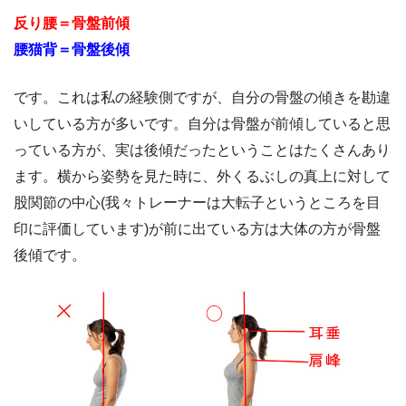
反り腰＝骨盤前傾
腰猫背＝骨盤後傾
です。これは私の経験側ですが、自分の骨盤の傾きを勘違
いしている方が多いです。自分は骨盤が前傾していると思
っている方が、実は後傾だったということはたくさんあり
ます。横から姿勢を見た時に、外くるぶしの真上に対して
股関節の中心(我々トレーナーは大転子というところを目
印に評価しています)が前に出ている方は大体の方が骨盤
後傾です。