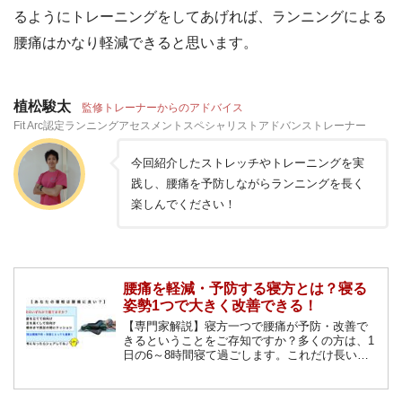
るようにトレーニングをしてあげれば、ランニングによる
腰痛はかなり軽減できると思います。
植松駿太
監修トレーナーからのアドバイス
Fit Arc認定ランニングアセスメントスペシャリストアドバンストレーナー
今回紹介したストレッチやトレーニングを実
践し、腰痛を予防しながらランニングを長く
楽しんでください！
腰痛を軽減・予防する寝方とは？寝る
姿勢1つで大きく改善できる！
【専門家解説】寝方一つで腰痛が予防・改善で
きるということをご存知ですか？多くの方は、1
日の6～8時間寝て過ごします。これだけ長い時
間同じ事を続けるわけですから、寝るときの姿
勢が腰痛の原因になっている事も！アナタも睡
眠の質を高める姿勢知りたくないですか？