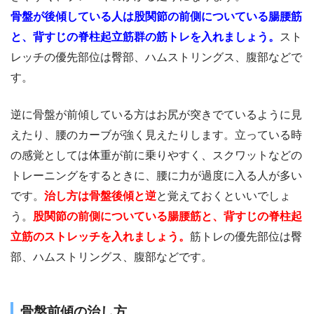
骨盤が後傾している人は股関節の前側についている腸腰筋
と、背すじの脊柱起立筋群の筋トレを入れましょう。
スト
レッチの優先部位は臀部、ハムストリングス、腹部などで
す。
逆に骨盤が前傾している方はお尻が突きでているように見
えたり、腰のカーブが強く見えたりします。立っている時
の感覚としては体重が前に乗りやすく、スクワットなどの
トレーニングをするときに、腰に力が過度に入る人が多い
です。
治し方は骨盤後傾と逆
と覚えておくといいでしょ
う。
股関節の前側についている腸腰筋と、背すじの脊柱起
立筋のストレッチを入れましょう。
筋トレの優先部位は臀
部、ハムストリングス、腹部などです。
骨盤前傾の治し方