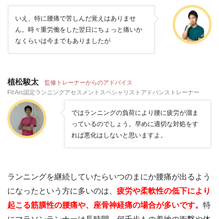
いえ、特に腰痛で苦しんだ覚えはありませ
ん。時々重労働をした翌日にちょっと痛いか
なくらいは今までもありましたが
植松駿太
監修トレーナーからのアドバイス
Fit Arc認定ランニングアセスメントスペシャリストアドバンストレーナー
ではランニングの負荷により腰に疲労が溜ま
っているのでしょう。早めに適切な対処をす
れば悪化はしないと思いますよ。
ランニングを継続していたらいつのまにか腰痛が出るよう
になったという方に多いのは、
疲労や柔軟性の低下により
起こる筋膜性の腰痛や、座骨神経痛の場合が多いです。
特