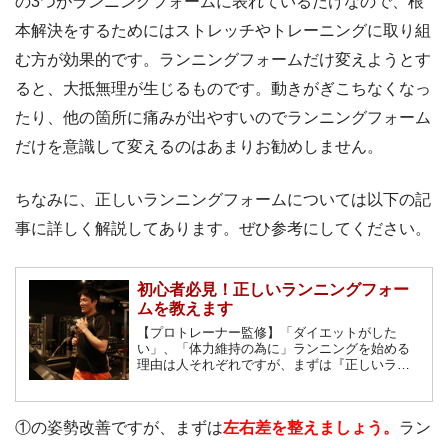
の3つがランニングフォームに表れているだけなので、根
本解決をするためにはストレッチやトレーニングに取り組
む方が効果的です。ランニングフォームだけ変えようとす
ると、大抵無理が生じるものです。動きがぎこちなくなっ
たり、他の箇所に痛みが出やすいのでランニングフォーム
だけを意識して変えるのはあまりお勧めしません。
ちなみに、正しいランニングフォームについては以下の記
事に詳しく解説してあります。ぜひ参考にしてください。
初心者必見！正しいランニングフォー
ムを教えます
【プロトレーナー監修】「ダイエットがした
い」、「体力維持の為に」ランニングを始める
理由は人それぞれですが、まずは『正しいラン
ニングのフォーム』を身につけましょう。特に
初心者の場合、早い内に正しいランニングフォ
ームを知っておけば無駄な体力を使わずにラン
①の姿勢改善ですが、まずは
左右差を整えましょう。
ラン
ニングの恩恵が得られます。正しいフォームの
ポイントを紹介します。