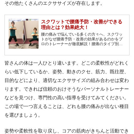
その他たくさんのエクササイズが存在します。
スクワットで腰痛予防・改善ができる
理由とは？効果絶大！
腰の痛みで悩んでいる多くの方々へ、スクワッ
トがなぜ腰痛予防・改善の効果があるのかをプ
ロのトレーナーが徹底解説！腰痛のタイプ別に
分けたスクワットで自分の予防をしましょう！
皆さんの体は一人ひとり違います。どこの柔軟性がどれく
らい低下しているか、姿勢、動きのクセ、筋力、既往歴、
目的などにより、適切なエクササイズの組み合わせは変わ
ります。できれば信頼のおけそうなパーソナルトレーナー
などを見つけ、専門性の高い指導を受けてみてください。
この場で一つ言えることは、どれも腰の痛みが出ない種目
を選びましょう。
姿勢や柔軟性を取り戻し、コアの筋肉がきちんと活動でき