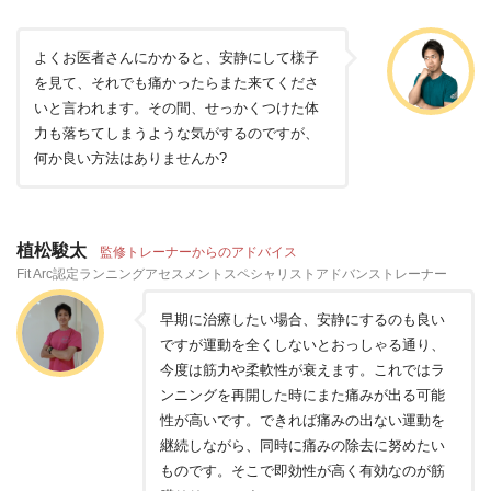
よくお医者さんにかかると、安静にして様子
を見て、それでも痛かったらまた来てくださ
いと言われます。その間、せっかくつけた体
力も落ちてしまうような気がするのですが、
何か良い方法はありませんか?
植松駿太
監修トレーナーからのアドバイス
Fit Arc認定ランニングアセスメントスペシャリストアドバンストレーナー
早期に治療したい場合、安静にするのも良い
ですが運動を全くしないとおっしゃる通り、
今度は筋力や柔軟性が衰えます。これではラ
ンニングを再開した時にまた痛みが出る可能
性が高いです。できれば痛みの出ない運動を
継続しながら、同時に痛みの除去に努めたい
ものです。そこで即効性が高く有効なのが筋