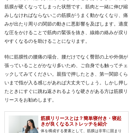
筋膜が硬くなってしまった状態です。筋肉と一緒に伸び縮
みしなければならないこの筋膜がうまく動かなくなり、痛
みが出たり周りの関節の動きに悪影響を及ぼします。適度
な圧をかけることで筋肉の緊張を抜き、線維の絡みが戻り
やすくなるのを助けることになります。
特に筋膜性の腰痛の場合、腰だけでなく臀部の上や外側が
張っていることがかなり多いため、ご自身でも触ってチェ
ックしてみてください。親指で押したとき、第一関節くら
いまで指が入る感じがあれば大丈夫でしょう。しかし押し
たときにすぐに跳ね返されるような硬さがある方は筋膜リ
リースをお勧めします。
筋膜リリースとは？簡単寝付き・寝起
きが良くなるストレッチを紹介
体を構成する要素として、筋膜は非常に固まり