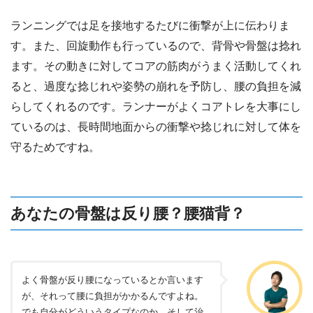
ランニングでは足を接地するたびに衝撃が上に伝わりま
す。また、回旋動作も行っているので、背骨や骨盤は捻れ
ます。その動きに対してコアの筋肉がうまく活動してくれ
ると、過度な捻じれや姿勢の崩れを予防し、腰の負担を減
らしてくれるのです。ランナーがよくコアトレを大事にし
ているのは、長時間地面からの衝撃や捻じれに対して体を
守るためですね。
あなたの骨盤は反り腰？腰猫背？
よく骨盤が反り腰になっているとか言います
が、それって腰に負担がかかるんですよね。
でも自分がどういうタイプなのか、そして治