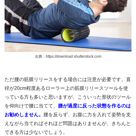
出典：https://download.shutterstock.com
ただ腰の筋膜リリースをする場合には注意が必要です。直
径が20cm程度あるローラー上の筋膜リリースツールを使
っている方も多いと思いますが、こういった形状のツール
を仰向けで腰に当てて、
腰が過度に反った状態を作るのは
お勧めしません。
腰を反らず、お腹に力を入れて姿勢を支
えながら当てればそれほど問題はありませんが、きちんと
できる方は少ないでしょう。