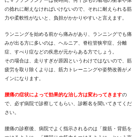
にマラソンランナーは長時間、何千歩もの着地の衝撃や体
の捻れに耐えなければいけないので、それに耐えられる筋
力や柔軟性がないと、負担がかかりやすいと言えます。
ランニングを始める前から痛みがあり、ランニングでも痛
みが出る方に多いのは、ヘルニア、脊柱管狭窄症、分離
症、すべり症などの疾患が元からある方でしょう。
その場合は、走りすぎが原因というわけではないので、筋
疲労を取り除くよりは、筋力トレーニングや姿勢改善がメ
インになります。
腰痛の症状によって効果的な治し方は変わってきます
の
で、必ず病院で診察してもらい、診断名を聞いてきてくだ
さい。
腰痛の診察後、病院でよく指示されるのは「腹筋・背筋を