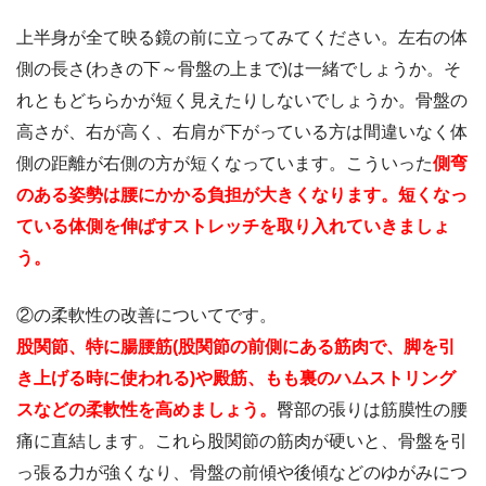
上半身が全て映る鏡の前に立ってみてください。左右の体
側の長さ(わきの下～骨盤の上まで)は一緒でしょうか。そ
れともどちらかが短く見えたりしないでしょうか。骨盤の
高さが、右が高く、右肩が下がっている方は間違いなく体
側の距離が右側の方が短くなっています。こういった
側弯
のある姿勢は腰にかかる負担が大きくなります。短くなっ
ている体側を伸ばすストレッチを取り入れていきましょ
う。
②の柔軟性の改善についてです。
股関節、特に腸腰筋(股関節の前側にある筋肉で、脚を引
き上げる時に使われる)や殿筋、もも裏のハムストリング
スなどの柔軟性を高めましょう。
臀部の張りは筋膜性の腰
痛に直結します。これら股関節の筋肉が硬いと、骨盤を引
っ張る力が強くなり、骨盤の前傾や後傾などのゆがみにつ