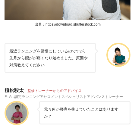
出典：https://download.shutterstock.com
最近ランニングを習慣にしているのですが、
先月から腰がが痛くなり始めました。原因や
対策教えてください
植松駿太
監修トレーナーからのアドバイス
Fit Arc認定ランニングアセスメントスペシャリストアドバンストレーナー
元々何か腰痛を抱えていたことはあります
か？