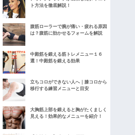
ト方法を徹底解説！
腹筋ローラーで腕が痛い・疲れる原因
は？腹筋に効かせるフォームを解説
中殿筋を鍛える筋トレメニュー１６
選！中殿筋を鍛える効果
立ちコロができない人へ｜膝コロから
移行する練習メニューと目安
大胸筋上部を鍛えると胸がたくましく
見える！効果的なメニューを紹介！