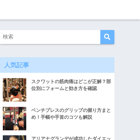
人気記事
スクワットの筋肉痛はどこが正解？部
位別にフォームと効き方を確認
ベンチプレスのグリップの握り方まと
め！手幅や手首のコツも解説
アリアナグランデが成功したダイエッ