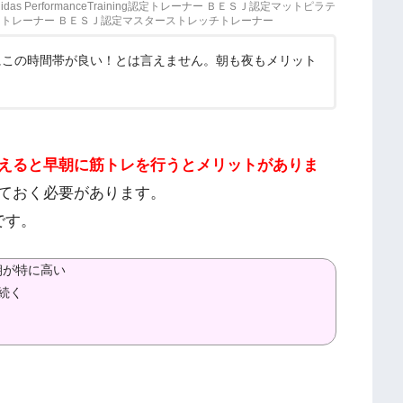
 PerformanceTraining認定トレーナー ＢＥＳＪ認定マットピラテ
）トレーナー ＢＥＳＪ認定マスターストレッチトレーナー
にこの時間帯が良い！とは言えません。朝も夜もメリット
。
えると早朝に筋トレを行うとメリットがありま
ておく必要があります。
です。
朝が特に高い
続く