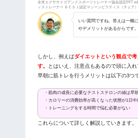
全米エクササイズアンドスポーツトレーナー協会認定PFT adidas
ィストレーナー ＢＥＳＪ認定マシーンピラティス（チェア
いい質問ですね。答えは一概
やデメリットがあるからです
しかし、例えば
ダイエットという観点で考
す。
とはいえ、注意点もあるので頭に入れ
早朝に筋トレを行うメリットは以下の3つ
・筋肉の成長に必要なテストステロンの値は早
・カロリーの消費効率が高くなった状態が1日中
・トレーニングをする時間で悩む必要がない
これらについて詳しく解説していきます。