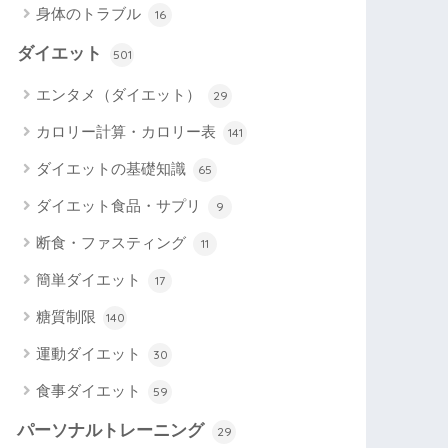
身体のトラブル
16
ダイエット
501
エンタメ（ダイエット）
29
カロリー計算・カロリー表
141
ダイエットの基礎知識
65
ダイエット食品・サプリ
9
断食・ファスティング
11
簡単ダイエット
17
糖質制限
140
運動ダイエット
30
食事ダイエット
59
パーソナルトレーニング
29