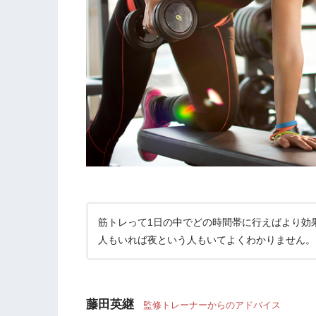
筋トレって1日の中でどの時間帯に行えばより効
人もいれば夜という人もいてよくわかりません。
藤田英継
監修トレーナーからのアドバイス