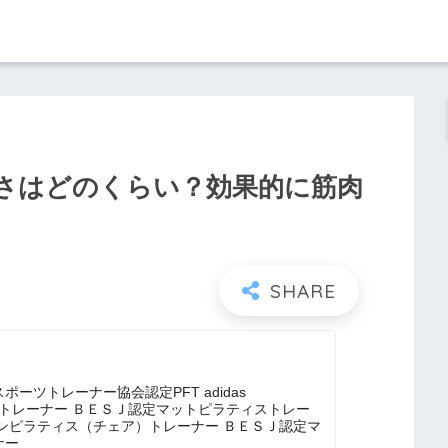
さはどのくらい？効果的に筋肉
ーツトレーナー協会認定PFT adidas
ning認定トレーナー ＢＥＳＪ認定マットピラティストレー
ンピラティス（チェア）トレーナー ＢＥＳＪ認定マ
ナー