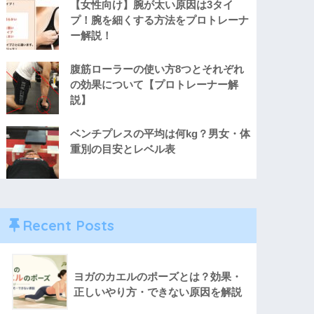
【女性向け】腕が太い原因は3タイ
プ！腕を細くする方法をプロトレーナ
ー解説！
腹筋ローラーの使い方8つとそれぞれ
の効果について【プロトレーナー解
説】
ベンチプレスの平均は何kg？男女・体
重別の目安とレベル表
Recent Posts
ヨガのカエルのポーズとは？効果・
正しいやり方・できない原因を解説