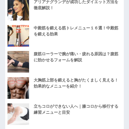
アリアナグランデが成功したダイエット方法を
徹底解説！
中殿筋を鍛える筋トレメニュー１６選！中殿筋
を鍛える効果
腹筋ローラーで腕が痛い・疲れる原因は？腹筋
に効かせるフォームを解説
大胸筋上部を鍛えると胸がたくましく見える！
効果的なメニューを紹介！
立ちコロができない人へ｜膝コロから移行する
練習メニューと目安