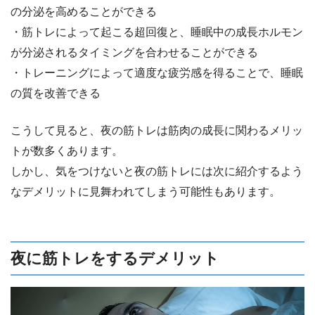
の分泌を高めることができる
・筋トレによって起こる超回復と、睡眠中の成長ホルモン
が分泌されるタイミングを合わせることができる
・トレーニングによって適度な疲労感を得ることで、睡眠
の質を改善できる
こうして見ると、夜の筋トレは筋肉の成長に関わるメリッ
トが数多くあります。
しかし、気をつけないと夜の筋トレには次に紹介するよう
なデメリットに見舞われてしまう可能性もあります。
夜に筋トレをするデメリット