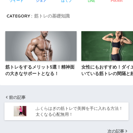
LINE
ツイート
シェア
はてブ
Pocket
CATEGORY :
筋トレの基礎知識
筋トレをするメリット5選！精神面
女性にもおすすめ！ダイ
の大きなサポートとなる！
いている筋トレの間隔と
前の記事
ふくらはぎの筋トレで美脚を手に入れる方法！
太くなる心配無用！
次の記事