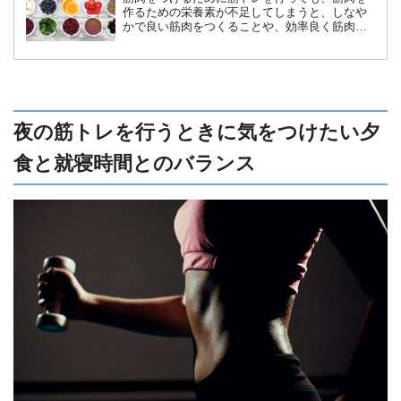
作るための栄養素が不足してしまうと、しなや
かで良い筋肉をつくることや、効率良く筋肉を
作ることができません。良い筋肉を効率良く作
るために必要な栄養素と摂取するタイミングに
ついて詳しく解説します。
夜の筋トレを行うときに気をつけたい夕
食と就寝時間とのバランス