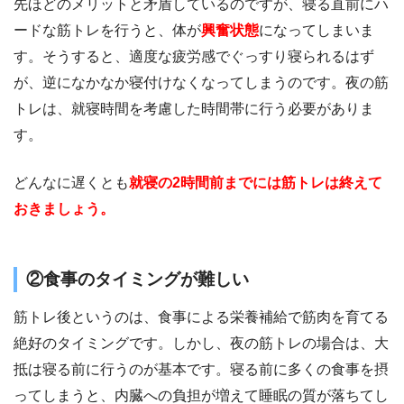
先ほどのメリットと矛盾しているのですが、寝る直前にハ
ードな筋トレを行うと、体が
興奮状態
になってしまいま
す。そうすると、適度な疲労感でぐっすり寝られるはず
が、逆になかなか寝付けなくなってしまうのです。夜の筋
トレは、就寝時間を考慮した時間帯に行う必要がありま
す。
どんなに遅くとも
就寝の2時間前までには筋トレは終えて
おきましょう。
②食事のタイミングが難しい
筋トレ後というのは、食事による栄養補給で筋肉を育てる
絶好のタイミングです。しかし、夜の筋トレの場合は、大
抵は寝る前に行うのが基本です。寝る前に多くの食事を摂
ってしまうと、内臓への負担が増えて睡眠の質が落ちてし