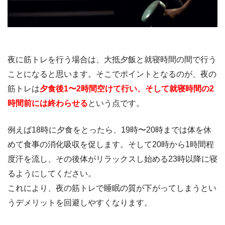
夜に筋トレを行う場合は、大抵夕飯と就寝時間の間で行う
ことになると思います。そこでポイントとなるのが、夜の
筋トレは
夕食後1〜2時間空けて行い、そして就寝時間の2
時間前には終わらせる
という点です。
例えば18時に夕食をとったら、19時〜20時までは体を休
めて食事の消化吸収を促します。そして20時から1時間程
度汗を流し、その後体がリラックスし始める23時以降に寝
るようにしてください。
これにより、夜の筋トレで睡眠の質が下がってしまうとい
うデメリットを回避しやすくなります。