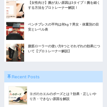
【女性向け】腕が太い原因は3タイプ！腕を細く
する方法をプロトレーナー解説！
ベンチプレスの平均は何kg？男女・体重別の目
安とレベル表
腹筋ローラーの使い方8つとそれぞれの効果につ
いて【プロトレーナー解説】
Recent Posts
ヨガのカエルのポーズとは？効果・正しいや
り方・できない原因を解説