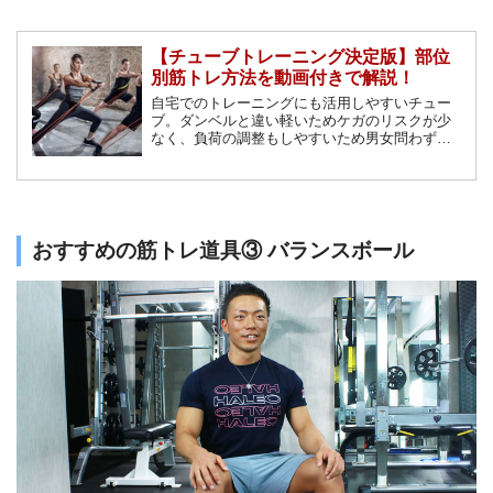
【チューブトレーニング決定版】部位
別筋トレ方法を動画付きで解説！
自宅でのトレーニングにも活用しやすいチュー
ブ。ダンベルと違い軽いためケガのリスクが少
なく、負荷の調整もしやすいため男女問わず使
いやすいトレーニンググッズです。そんなチュ
ーブを使ったトレーニング方法を、体の様々な
部位別に解説していきます！
おすすめの筋トレ道具③ バランスボール