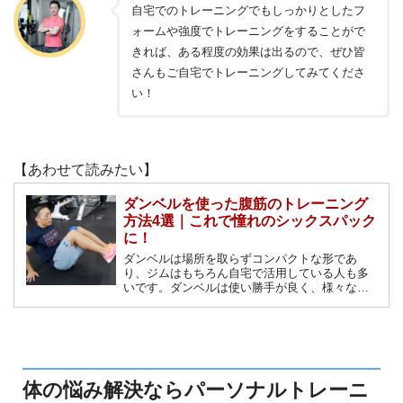
自宅でのトレーニングでもしっかりとしたフ
ォームや強度でトレーニングをすることがで
きれば、ある程度の効果は出るので、ぜひ皆
さんもご自宅でトレーニングしてみてくださ
い！
【あわせて読みたい】
ダンベルを使った腹筋のトレーニング
方法4選｜これで憧れのシックスパック
に！
ダンベルは場所を取らずコンパクトな形であ
り、ジムはもちろん自宅で活用している人も多
いです。ダンベルは使い勝手が良く、様々なト
レーニングに組み合わせることができるのが大
きな魅力ですが、それはもちろん腹筋のトレー
ニングにも当てはまります。憧れのシックスパ
ックを手に入れられる、おすすめのトレーニン
グをご紹介します。
体の悩み解決ならパーソナルトレーニ