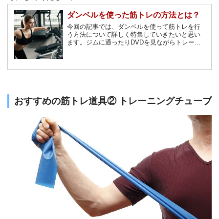
ダンベルを使った筋トレの方法とは？
今回の記事では、ダンベルを使って筋トレを行
う方法について詳しく特集していきたいと思い
ます。ジムに通ったりDVDを見ながらトレーニ
ングするのは続かないけれど、安価な器具を使
って筋力アップを図りたい方は必見です。
おすすめの筋トレ道具② トレーニングチューブ