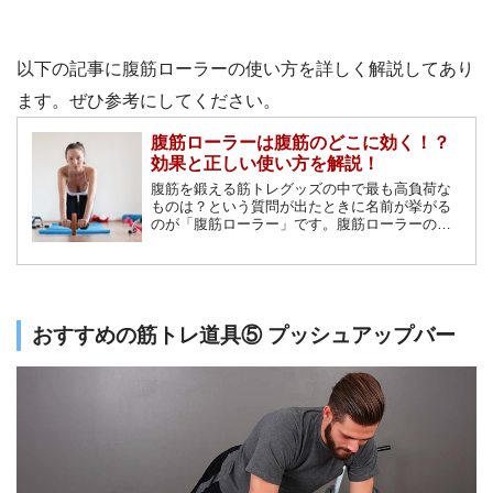
以下の記事に腹筋ローラーの使い方を詳しく解説してあり
ます。ぜひ参考にしてください。
腹筋ローラーは腹筋のどこに効く！？
効果と正しい使い方を解説！
腹筋を鍛える筋トレグッズの中で最も高負荷な
ものは？という質問が出たときに名前が挙がる
のが「腹筋ローラー」です。腹筋ローラーの人
気の高さにはどんな秘密が隠されているのでし
ょうか？腹筋ローラーの持つ高い筋トレ効果や
その使い方、注意点などをまとめました！
おすすめの筋トレ道具⑤ プッシュアップバー