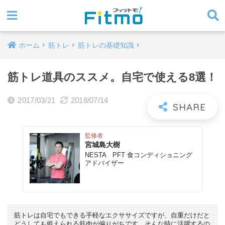
ホーム
筋トレ
筋トレの基礎知識
筋トレ道具のススメ。自宅で使える8選！
2017/03/21
2018/07/14
監修者
宮城島大樹
NESTA PFT 食コンディショニング
アドバイザー
筋トレは自宅でもできる手軽なエクササイズですが、自重だけだと
どうしても鍛えられる筋肉が偏りがちです。そんな時に活躍するの