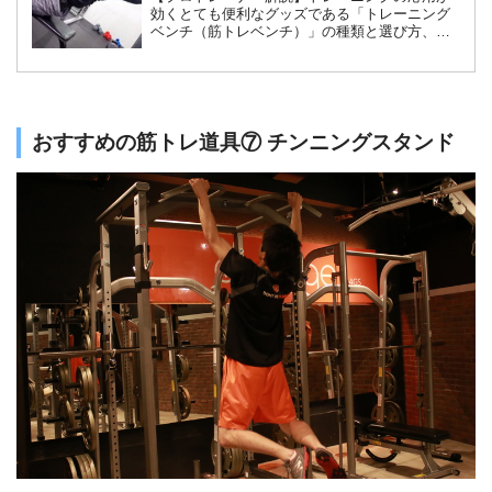
効くとても便利なグッズである「トレーニング
ベンチ（筋トレベンチ）」の種類と選び方、そ
して具体的なトレーニングメニューを紹介しま
す。これだけでベンチを使った筋トレは十分で
す！トレーニングベンチを使って理想的な身体
を目指しましょう。
おすすめの筋トレ道具⑦ チンニングスタンド