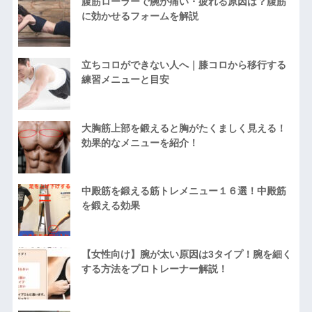
腹筋ローラーで腕が痛い・疲れる原因は？腹筋
に効かせるフォームを解説
立ちコロができない人へ｜膝コロから移行する
練習メニューと目安
大胸筋上部を鍛えると胸がたくましく見える！
効果的なメニューを紹介！
中殿筋を鍛える筋トレメニュー１６選！中殿筋
を鍛える効果
【女性向け】腕が太い原因は3タイプ！腕を細く
する方法をプロトレーナー解説！