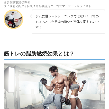
健康運動実践指導者
タイ政府公認タイ伝統医療協会認定タイ古式マッサージセラピスト
ジムに通う＝トレーニングではない！日常の
ちょっとした意識の違いが身体を変えるので
す！
筋トレの脂肪燃焼効果とは？