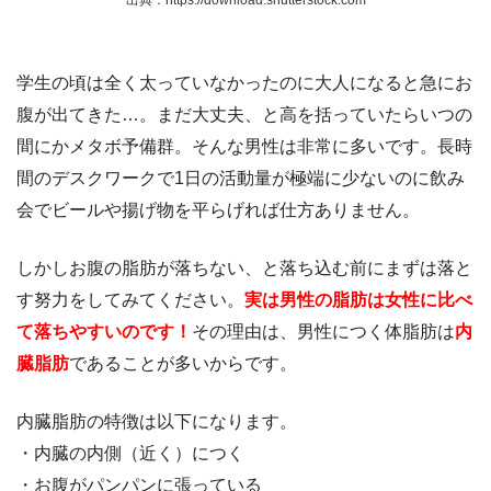
学生の頃は全く太っていなかったのに大人になると急にお
腹が出てきた…。まだ大丈夫、と高を括っていたらいつの
間にかメタボ予備群。そんな男性は非常に多いです。長時
間のデスクワークで1日の活動量が極端に少ないのに飲み
会でビールや揚げ物を平らげれば仕方ありません。
しかしお腹の脂肪が落ちない、と落ち込む前にまずは落と
す努力をしてみてください。
実は男性の脂肪は女性に比べ
て落ちやすいのです！
その理由は、男性につく体脂肪は
内
臓脂肪
であることが多いからです。
内臓脂肪の特徴は以下になります。
・内臓の内側（近く）につく
・お腹がパンパンに張っている