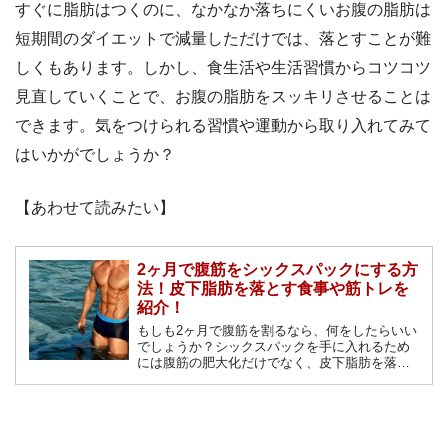
すぐに脂肪はつくのに、なかなか落ちにくいお腹の脂肪は
短期間のダイエットで減量しただけでは、落とすことが難
しくもあります。しかし、食生活や生活習慣からコツコツ
見直していくことで、お腹の脂肪をスッキリさせることは
できます。気をつけられる習慣や運動から取り入れてみて
はいかがでしょうか？
【あわせて読みたい】
2ヶ月で腹筋をシックスパックにする方
法！皮下脂肪を落とす食事や筋トレを
紹介！
もしも2ヶ月で腹筋を割るなら、何をしたらいい
でしょうか？シックスパックを手に入れるため
には腹筋の肥大化だけでなく、皮下脂肪を落と
すなどいくつかのポイントがあります。正しい
食事の摂り方や筋トレの方法を解説します。