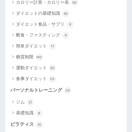
カロリー計算・カロリー表
141
ダイエットの基礎知識
65
ダイエット食品・サプリ
9
断食・ファスティング
11
簡単ダイエット
17
糖質制限
140
運動ダイエット
30
食事ダイエット
59
パーソナルトレーニング
29
ジム
21
基礎知識
8
ピラティス
10