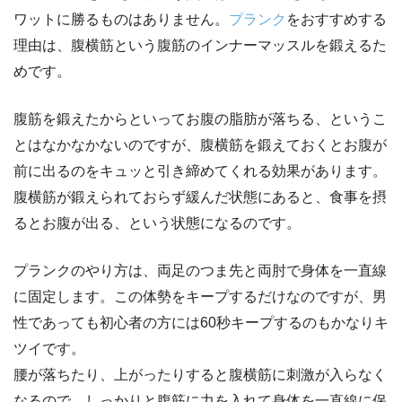
ワットに勝るものはありません。
プランク
をおすすめする
理由は、腹横筋という腹筋のインナーマッスルを鍛えるた
めです。
腹筋を鍛えたからといってお腹の脂肪が落ちる、というこ
とはなかなかないのですが、腹横筋を鍛えておくとお腹が
前に出るのをキュッと引き締めてくれる効果があります。
腹横筋が鍛えられておらず緩んだ状態にあると、食事を摂
るとお腹が出る、という状態になるのです。
プランクのやり方は、両足のつま先と両肘で身体を一直線
に固定します。この体勢をキープするだけなのですが、男
性であっても初心者の方には60秒キープするのもかなりキ
ツイです。
腰が落ちたり、上がったりすると腹横筋に刺激が入らなく
なるので、しっかりと腹筋に力を入れて身体を一直線に保