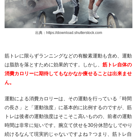
出典：https://download.shutterstock.com
筋トレに限らずランニングなどの有酸素運動も含め、運動
は脂肪を落とすために効果的です。しかし、
筋トレ自体の
消費カロリーに期待してもなかなか痩せることは出来ませ
ん。
運動による消費カロリーは、その運動を行っている「時間
の長さ」と「運動強度」に基本的に比例するのですが、筋
トレは後者の運動強度はそこそこ高いものの、前者の運動
時間は非常に短いです。腕立て伏せを30分休憩なしでやり
続けるなんて現実的じゃないですよね？つまり、筋トレ自