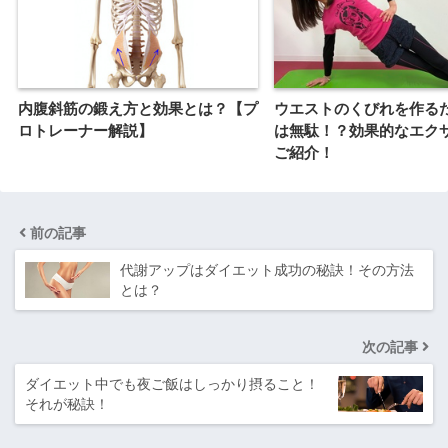
内腹斜筋の鍛え方と効果とは？【プ
ウエストのくびれを作る
ロトレーナー解説】
は無駄！？効果的なエク
ご紹介！
前の記事
代謝アップはダイエット成功の秘訣！その方法
とは？
次の記事
ダイエット中でも夜ご飯はしっかり摂ること！
それが秘訣！