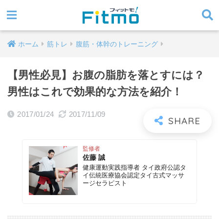
ホーム
筋トレ
腹筋・体幹のトレーニング
【男性必見】お腹の脂肪を落とすには？
男性はこれで効果的な方法を紹介！
2017/01/24
2017/11/09
監修者
佐藤 誠
健康運動実践指導者 タイ政府公認タ
イ伝統医療協会認定タイ古式マッサ
ージセラピスト