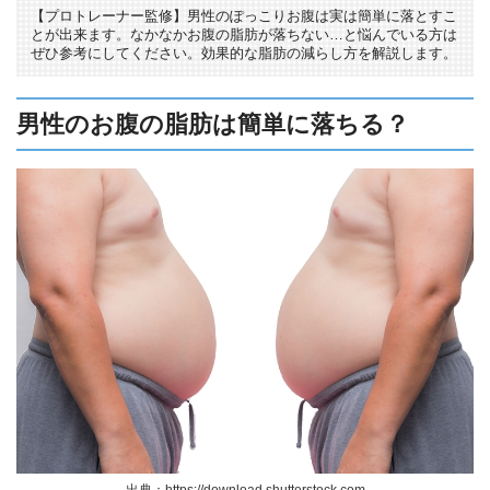
【プロトレーナー監修】男性のぽっこりお腹は実は簡単に落とすこ
とが出来ます。なかなかお腹の脂肪が落ちない…と悩んでいる方は
ぜひ参考にしてください。効果的な脂肪の減らし方を解説します。
男性のお腹の脂肪は簡単に落ちる？
出典：https://download.shutterstock.com