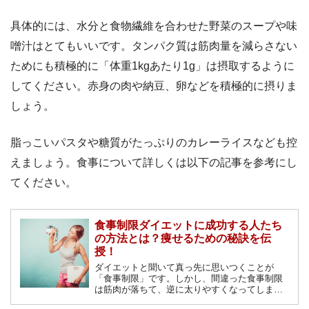
具体的には、水分と食物繊維を合わせた野菜のスープや味
噌汁はとてもいいです。タンパク質は筋肉量を減らさない
ためにも積極的に「体重1kgあたり1g」は摂取するように
してください。赤身の肉や納豆、卵などを積極的に摂りま
しょう。
脂っこいパスタや糖質がたっぷりのカレーライスなども控
えましょう。食事について詳しくは以下の記事を参考にし
てください。
食事制限ダイエットに成功する人たち
の方法とは？痩せるための秘訣を伝
授！
ダイエットと聞いて真っ先に思いつくことが
「食事制限」です。しかし、間違った食事制限
は筋肉が落ちて、逆に太りやすくなってしまう
ということをご存知でしょうか？正しく痩せる