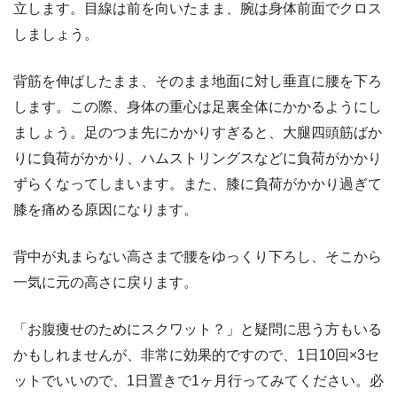
立します。目線は前を向いたまま、腕は身体前面でクロス
しましょう。
背筋を伸ばしたまま、そのまま地面に対し垂直に腰を下ろ
します。この際、身体の重心は足裏全体にかかるようにし
ましょう。足のつま先にかかりすぎると、大腿四頭筋ばか
りに負荷がかかり、ハムストリングスなどに負荷がかかり
ずらくなってしまいます。また、膝に負荷がかかり過ぎて
膝を痛める原因になります。
背中が丸まらない高さまで腰をゆっくり下ろし、そこから
一気に元の高さに戻ります。
「お腹痩せのためにスクワット？」と疑問に思う方もいる
かもしれませんが、非常に効果的ですので、1日10回×3セ
ットでいいので、1日置きで1ヶ月行ってみてください。必