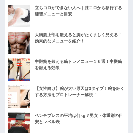
立ちコロができない人へ｜膝コロから移行する
練習メニューと目安
大胸筋上部を鍛えると胸がたくましく見える！
効果的なメニューを紹介！
中殿筋を鍛える筋トレメニュー１６選！中殿筋
を鍛える効果
【女性向け】腕が太い原因は3タイプ！腕を細く
する方法をプロトレーナー解説！
ベンチプレスの平均は何kg？男女・体重別の目
安とレベル表