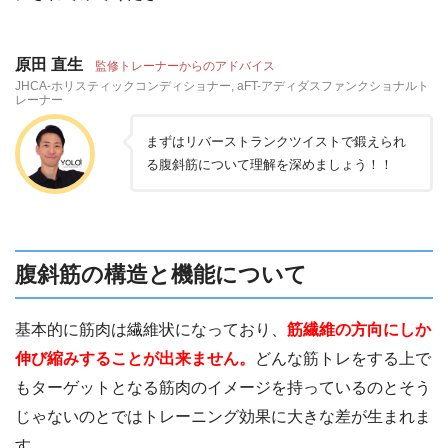
原田 直生
監修トレーナーからのアドバイス
JHCA-ホリスティックコンディショナー, aFT-アディダスファンクショナルト
レーナー
まずはリバーストランクツイストで鍛えられ
る腹斜筋について理解を深めましょう！！
腹斜筋の構造と機能について
基本的に筋肉は繊維状になっており、
筋繊維の方向にしか
伸び縮みすることが出来ません。
どんな筋トレをする上で
もターゲットとなる筋肉のイメージを持っているのとそう
じゃないのとではトレーニング効果に大きな差が生まれま
す。