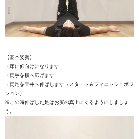
【基本姿勢】
・床に仰向けになります
・両手を横へ広げます
・両足を天井へ伸ばします（スタート＆フィニッシュポジ
ション）
※この時伸ばした足はお尻の真上にくるようにしましょ
う。