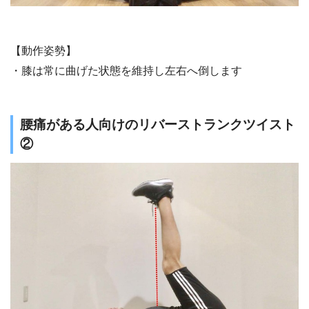
【動作姿勢】
・膝は常に曲げた状態を維持し左右へ倒します
腰痛がある人向けのリバーストランクツイスト
②