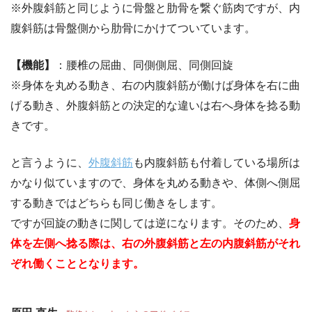
※外腹斜筋と同じように骨盤と肋骨を繋ぐ筋肉ですが、内
腹斜筋は骨盤側から肋骨にかけてついています。
【機能】
：腰椎の屈曲、同側側屈、同側回旋
※身体を丸める動き、右の内腹斜筋が働けば身体を右に曲
げる動き、外腹斜筋との決定的な違いは右へ身体を捻る動
きです。
と言うように、
外腹斜筋
も内腹斜筋も付着している場所は
かなり似ていますので、身体を丸める動きや、体側へ側屈
する動きではどちらも同じ働きをします。
ですが回旋の動きに関しては逆になります。そのため、
身
体を左側へ捻る際は、右の外腹斜筋と左の内腹斜筋がそれ
ぞれ働くこととなります。