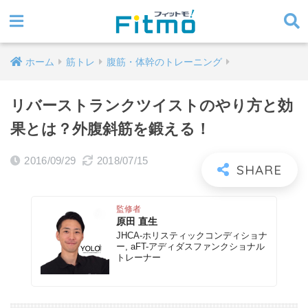
ホーム
筋トレ
腹筋・体幹のトレーニング
リバーストランクツイストのやり方と効
果とは？外腹斜筋を鍛える！
2016/09/29
2018/07/15
監修者
原田 直生
JHCA-ホリスティックコンディショナ
ー, aFT-アディダスファンクショナル
トレーナー