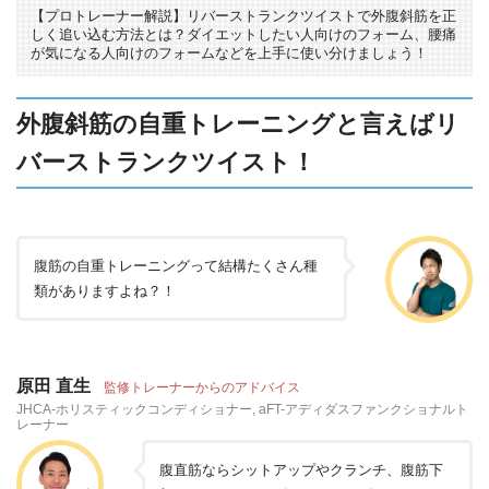
【プロトレーナー解説】リバーストランクツイストで外腹斜筋を正
しく追い込む方法とは？ダイエットしたい人向けのフォーム、腰痛
が気になる人向けのフォームなどを上手に使い分けましょう！
外腹斜筋の自重トレーニングと言えばリ
バーストランクツイスト！
腹筋の自重トレーニングって結構たくさん種
類がありますよね？！
原田 直生
監修トレーナーからのアドバイス
JHCA-ホリスティックコンディショナー, aFT-アディダスファンクショナルト
レーナー
腹直筋ならシットアップやクランチ、腹筋下