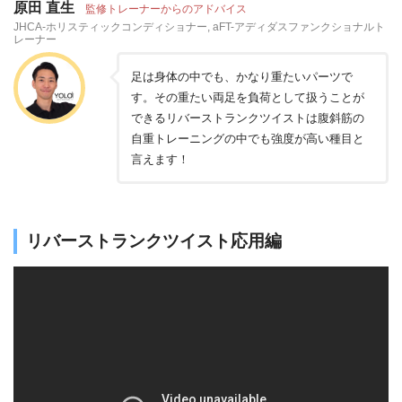
原田 直生
監修トレーナーからのアドバイス
JHCA-ホリスティックコンディショナー, aFT-アディダスファンクショナルト
レーナー
足は身体の中でも、かなり重たいパーツで
す。その重たい両足を負荷として扱うことが
できるリバーストランクツイストは腹斜筋の
自重トレーニングの中でも強度が高い種目と
言えます！
リバーストランクツイスト応用編