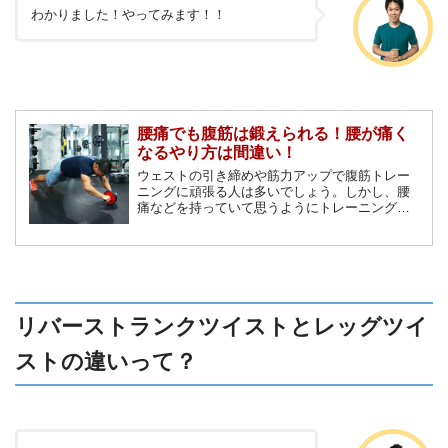
わかりました！やってみます！！
腰痛でも腹筋は鍛えられる！腰が痛く
なるやり方は間違い！
ウェストの引き締めや筋力アップで腹筋トレー
ニングに頑張る人は多いでしょう。しかし、腰
痛などを持っていて思うようにトレーニングが
捗らないという人も少なくありません。そんな
人に、腹筋トレーニングで腰を痛めてしまう原
因と、腰を痛めないオススメトレーニングを紹
介します！
リバーストランクツイストとレッグツイ
ストの違いって？