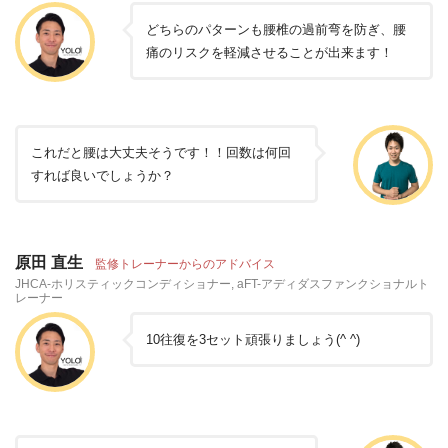
どちらのパターンも腰椎の過前弯を防ぎ、腰
痛のリスクを軽減させることが出来ます！
これだと腰は大丈夫そうです！！回数は何回
すれば良いでしょうか？
原田 直生
監修トレーナーからのアドバイス
JHCA-ホリスティックコンディショナー, aFT-アディダスファンクショナルト
レーナー
10往復を3セット頑張りましょう(^ ^)