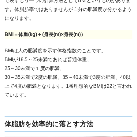
で表すもう一つの計算方法としてBMIというものがありま
す。体脂肪率ではありませんが自分の肥満度が分かるよう
になります。
BMI＝体重(kg) ÷ (身長(m)×身長(m)）
BMIは人の肥満度を示す体格指数のことです。
BMIが18.5～25未満であれば普通体重、
25～30未満で１度の肥満、
30～35未満で2度の肥満、35～40未満で3度の肥満、40以
上で4度の肥満となります。1番理想的なBMIは22と言われ
ています。
体脂肪を効率的に落とす方法