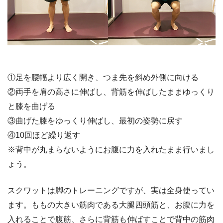
①足を腰幅より広く開き、つま先を斜め外側に向ける
②両手を肩の高さに伸ばし、背筋を伸ばしたままゆっくり
と膝を曲げる
③曲げた膝をゆっくり伸ばし、最初の姿勢に戻す
④10回ほど繰り返す
※背中が丸まらないようにお腹に力を入れたまま行いまし
ょう。
スクワットは脚のトレーニングですが、実は全身使ってい
ます。ももの大きい筋肉である大腿四頭筋と、お腹に力を
入れることで腹筋、さらに背筋も伸ばすことで背中の筋肉