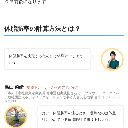
20％前後になります。
体脂肪率の計算方法とは？
体脂肪率を測定するためには体重計でしょう
か？
高山 菜緒
監修トレーナーからのアドバイス
日本赤十字社救急法救急員 健康運動実践指導者 オープンウォーターダイバー
一般社団法人ボディリラクゼーション従事者安全安心機構 全米ヨガアライア
ンス200
はい、体脂肪率を測るとき、便利なのは体重
計についている体脂肪計で測りましょう。