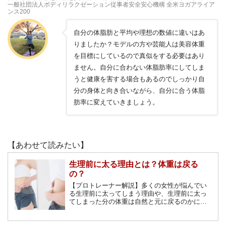
一般社団法人ボディリラクゼーション従事者安全安心機構 全米ヨガアライア
ンス200
自分の体脂肪と平均や理想の数値に違いはあ
りましたか？モデルの方や芸能人は美容体重
を目標にしているので真似をする必要はあり
ません。自分に合わない体脂肪率にしてしま
うと健康を害する場合もあるのでしっかり自
分の身体と向き合いながら、自分に合う体脂
肪率に変えていきましょう。
【あわせて読みたい】
生理前に太る理由とは？体重は戻る
の？
【プロトレーナー解説】多くの女性が悩んでい
る生理前に太ってしまう理由や、生理前に太っ
てしまった分の体重は自然と元に戻るのかにつ
いて解説します。また、生理中におすすめの食
事の仕方やおすすめの運動などについても紹介
します。