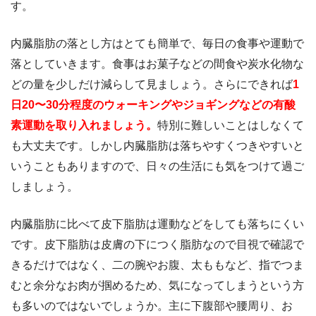
す。
内臓脂肪の落とし方はとても簡単で、毎日の食事や運動で
落としていきます。食事はお菓子などの間食や炭水化物な
どの量を少しだけ減らして見ましょう。さらにできれば
1
日20〜30分程度のウォーキングやジョギングなどの有酸
素運動を取り入れましょう。
特別に難しいことはしなくて
も大丈夫です。しかし内臓脂肪は落ちやすくつきやすいと
いうこともありますので、日々の生活にも気をつけて過ご
しましょう。
内臓脂肪に比べて皮下脂肪は運動などをしても落ちにくい
です。皮下脂肪は皮膚の下につく脂肪なので目視で確認で
きるだけではなく、二の腕やお腹、太ももなど、指でつま
むと余分なお肉が掴めるため、気になってしまうという方
も多いのではないでしょうか。主に下腹部や腰周り、お