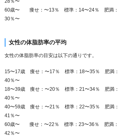
28％〜
60歳〜 痩せ：〜13％ 標準：14〜24％ 肥満：
30％〜
女性の体脂肪率の平均
女性の体脂肪率の目安は以下の通りです。
15〜17歳 痩せ：〜17％ 標準：18〜35％ 肥満：
40％〜
18〜39歳 痩せ：〜20％ 標準：21〜34％ 肥満：
40％〜
40〜59歳 痩せ：〜21％ 標準：22〜35％ 肥満：
41％〜
60歳〜 痩せ：〜22％ 標準：23〜36％ 肥満：
42％〜