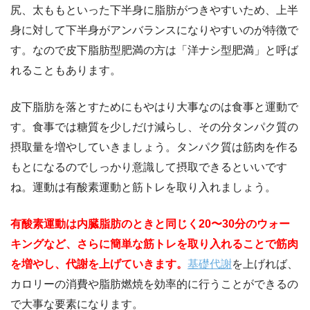
尻、太ももといった下半身に脂肪がつきやすいため、上半
身に対して下半身がアンバランスになりやすいのが特徴で
す。なので皮下脂肪型肥満の方は「洋ナシ型肥満」と呼ば
れることもあります。
皮下脂肪を落とすためにもやはり大事なのは食事と運動で
す。食事では糖質を少しだけ減らし、その分タンパク質の
摂取量を増やしていきましょう。タンパク質は筋肉を作る
もとになるのでしっかり意識して摂取できるといいです
ね。運動は有酸素運動と筋トレを取り入れましょう。
有酸素運動は内臓脂肪のときと同じく20〜30分のウォー
キングなど、さらに簡単な筋トレを取り入れることで筋肉
を増やし、代謝を上げていきます。
基礎代謝
を上げれば、
カロリーの消費や脂肪燃焼を効率的に行うことができるの
で大事な要素になります。