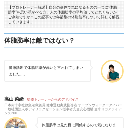
【プロトレーナー解説】自分の身体で気になるものの一つに”体脂
肪率”を思い浮かべる方、人の体脂肪率の平均値ってどれくらいか
ご存知ですか？この記事では年齢別の体脂肪率について詳しく解説
していきます。
体脂肪率は敵ではない？
健康診断で体脂肪率が高いと言われてしまい
ました…。
高山 菜緒
監修トレーナーからのアドバイス
日本赤十字社救急法救急員 健康運動実践指導者 オープンウォーターダイバー
一般社団法人ボディリラクゼーション従事者安全安心機構 全米ヨガアライア
ンス200
体脂肪率は見た目に関係するので気になりま