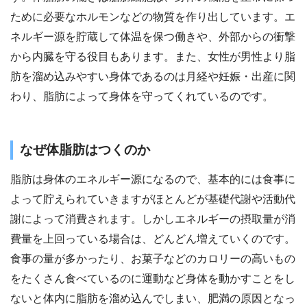
ために必要なホルモンなどの物質を作り出しています。エ
ネルギー源を貯蔵して体温を保つ働きや、外部からの衝撃
から内臓を守る役目もあります。また、女性が男性より脂
肪を溜め込みやすい身体であるのは月経や妊娠・出産に関
わり、脂肪によって身体を守ってくれているのです。
なぜ体脂肪はつくのか
脂肪は身体のエネルギー源になるので、基本的には食事に
よって貯えられていきますがほとんどが基礎代謝や活動代
謝によって消費されます。しかしエネルギーの摂取量が消
費量を上回っている場合は、どんどん増えていくのです。
食事の量が多かったり、お菓子などのカロリーの高いもの
をたくさん食べているのに運動など身体を動かすことをし
ないと体内に脂肪を溜め込んでしまい、肥満の原因となっ