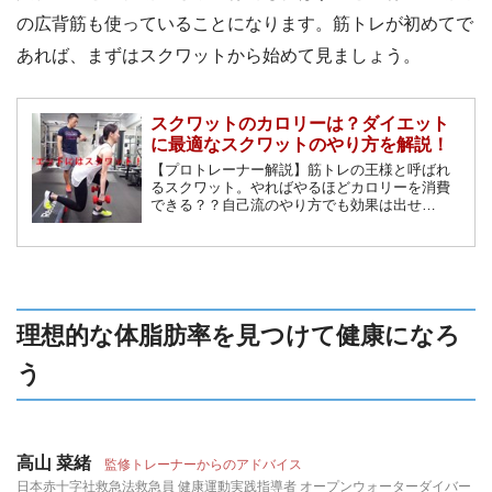
の広背筋も使っていることになります。筋トレが初めてで
あれば、まずはスクワットから始めて見ましょう。
スクワットのカロリーは？ダイエット
に最適なスクワットのやり方を解説！
【プロトレーナー解説】筋トレの王様と呼ばれ
るスクワット。やればやるほどカロリーを消費
できる？？自己流のやり方でも効果は出せ
る？？スクワットにおけるダイエット効果と、
鍛える部位を意識した効果的なスクワットのや
り方を解説致します。
理想的な体脂肪率を見つけて健康になろ
う
高山 菜緒
監修トレーナーからのアドバイス
日本赤十字社救急法救急員 健康運動実践指導者 オープンウォーターダイバー