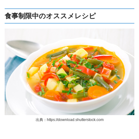
食事制限中のオススメレシピ
出典：https://download.shutterstock.com