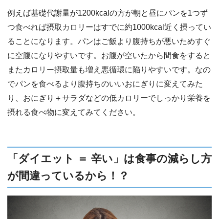
例えば基礎代謝量が1200kcalの方が朝と昼にパンを1つず
つ食べれば摂取カロリーはすでに約1000kcal近く摂ってい
ることになります。パンはご飯より腹持ちが悪いためすぐ
に空腹になりやすいです。お腹が空いたから間食をすると
またカロリー摂取量も増え悪循環に陥りやすいです。なの
でパンを食べるより腹持ちのいいおにぎりに変えてみた
り、おにぎり＋サラダなどの低カロリーでしっかり栄養を
摂れる食べ物に変えてみてください。
「ダイエット ＝ 辛い」は食事の減らし方
が間違っているから！？