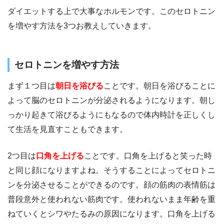
ダイエットする上で大事なホルモンです。このセロトニン
を増やす方法を3つお教えしていきます。
セロトニンを増やす方法
まず１つ目は
朝日を浴びる
ことです。朝日を浴びることに
よって脳のセロトニンが分泌されるようになります。朝し
っかり起きて浴びるようにもなるので体内時計を正しくし
て生活を見直すこともできます。
2つ目は
口角を上げる
ことです。口角を上げると笑った時
と同じ顔になりますよね。そうすることによってセロトニ
ンを分泌させることができるのです。顔の筋肉の表情筋は
普段意外と使われない筋肉です。使われないまま年齢を重
ねていくとシワやたるみの原因になります。口角を上げる