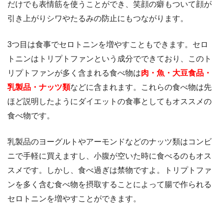
だけでも表情筋を使うことができ、笑顔の癖もついて顔が
引き上がりシワやたるみの防止にもつながります。
3つ目は食事でセロトニンを増やすこともできます。セロ
トニンはトリプトファンという成分でできており、このト
リプトファンが多く含まれる食べ物は
肉・魚・大豆食品・
乳製品・ナッツ類
などに含まれます。これらの食べ物は先
ほど説明したようにダイエットの食事としてもオススメの
食べ物です。
乳製品のヨーグルトやアーモンドなどのナッツ類はコンビ
ニで手軽に買えますし、小腹が空いた時に食べるのもオス
スメです。しかし、食べ過ぎは禁物ですよ。トリプトファ
ンを多く含む食べ物を摂取することによって腸で作られる
セロトニンを増やすことができます。