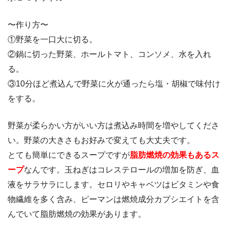
〜作り方〜
①野菜を一口大に切る。
②鍋に切った野菜、ホールトマト、コンソメ、水を入れ
る。
③10分ほど煮込んで野菜に火が通ったら塩・胡椒で味付け
をする。
野菜が柔らかい方がいい方は煮込み時間を増やしてくださ
い。野菜の大きさもお好みで変えても大丈夫です。
とても簡単にできるスープですが
脂肪燃焼の効果もあるス
ープ
なんです。玉ねぎはコレステロールの増加を防ぎ、血
液をサラサラにします。セロリやキャベツはビタミンや食
物繊維を多く含み、ピーマンは燃焼成分カプシエイトを含
んでいて脂肪燃焼の効果があります。