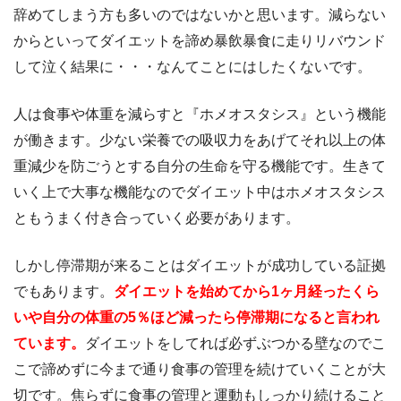
辞めてしまう方も多いのではないかと思います。減らない
からといってダイエットを諦め暴飲暴食に走りリバウンド
して泣く結果に・・・なんてことにはしたくないです。
人は食事や体重を減らすと『ホメオスタシス』という機能
が働きます。少ない栄養での吸収力をあげてそれ以上の体
重減少を防ごうとする自分の生命を守る機能です。生きて
いく上で大事な機能なのでダイエット中はホメオスタシス
ともうまく付き合っていく必要があります。
しかし停滞期が来ることはダイエットが成功している証拠
でもあります。
ダイエットを始めてから1ヶ月経ったくら
いや自分の体重の5％ほど減ったら停滞期になると言われ
ています。
ダイエットをしてれば必ずぶつかる壁なのでこ
こで諦めずに今まで通り食事の管理を続けていくことが大
切です。焦らずに食事の管理と運動もしっかり続けること