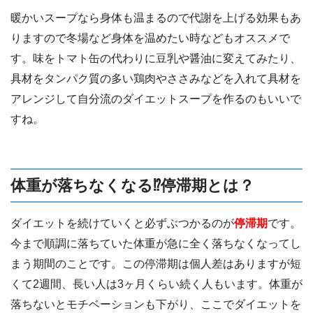
暖かいスープなら身体も温まるので代謝を上げる効果もあ
りますので冬場など身体を温めたい時などもオススメで
す。味をトマト缶の代わりに豆乳や醤油に変えてみたり、
具材をタンパク質の多い鶏肉やささみなどを入れて具材を
アレンジして自分流のダイエットスープを作るのもいいで
すね。
体重が落ちなくなる⁉︎停滞期とは？
ダイエットを続けていくと必ずぶつかるのが
停滞期
です。
今まで順調に落ちていた体重が急に全く落ちなくなってし
まう期間のことです。この停滞期は個人差はありますが短
くて2週間、長い人は3ヶ月くらい続く人もいます。体重が
落ちないとモチベーションも下がり、ここでダイエットを