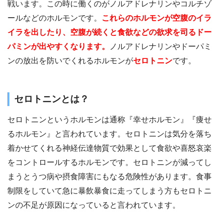
戦います。この時に働くのがノルアドレナリンやコルチゾ
ールなどのホルモンです。
これらのホルモンが空腹のイラ
イラを出したり、空腹が続くと食欲などの欲求を司るドー
パミンが出やすくなります。
ノルアドレナリンやドーパミ
ンの放出を防いでくれるホルモンが
セロトニン
です。
セロトニンとは？
セロトニンというホルモンは通称『幸せホルモン』『痩せ
るホルモン』と言われています。セロトニンは気分を落ち
着かせてくれる神経伝達物質で効果として食欲や喜怒哀楽
をコントロールするホルモンです。セロトニンが減ってし
まうとうつ病や摂食障害にもなる危険性があります。食事
制限をしていて急に暴飲暴食に走ってしまう方もセロトニ
ンの不足が原因になっていると言われています。