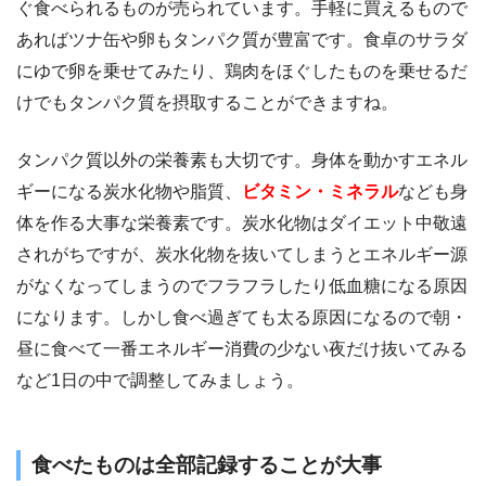
ぐ食べられるものが売られています。手軽に買えるもので
あればツナ缶や卵もタンパク質が豊富です。食卓のサラダ
にゆで卵を乗せてみたり、鶏肉をほぐしたものを乗せるだ
けでもタンパク質を摂取することができますね。
タンパク質以外の栄養素も大切です。身体を動かすエネル
ギーになる炭水化物や脂質、
ビタミン・ミネラル
なども身
体を作る大事な栄養素です。炭水化物はダイエット中敬遠
されがちですが、炭水化物を抜いてしまうとエネルギー源
がなくなってしまうのでフラフラしたり低血糖になる原因
になります。しかし食べ過ぎても太る原因になるので朝・
昼に食べて一番エネルギー消費の少ない夜だけ抜いてみる
など1日の中で調整してみましょう。
食べたものは全部記録することが大事