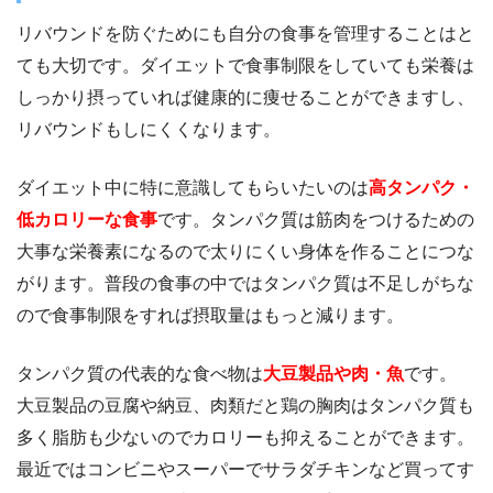
リバウンドを防ぐためにも自分の食事を管理することはと
ても大切です。ダイエットで食事制限をしていても栄養は
しっかり摂っていれば健康的に痩せることができますし、
リバウンドもしにくくなります。
ダイエット中に特に意識してもらいたいのは
高タンパク・
低カロリーな食事
です。タンパク質は筋肉をつけるための
大事な栄養素になるので太りにくい身体を作ることにつな
がります。普段の食事の中ではタンパク質は不足しがちな
ので食事制限をすれば摂取量はもっと減ります。
タンパク質の代表的な食べ物は
大豆製品や肉・魚
です。
大豆製品の豆腐や納豆、肉類だと鶏の胸肉はタンパク質も
多く脂肪も少ないのでカロリーも抑えることができます。
最近ではコンビニやスーパーでサラダチキンなど買ってす