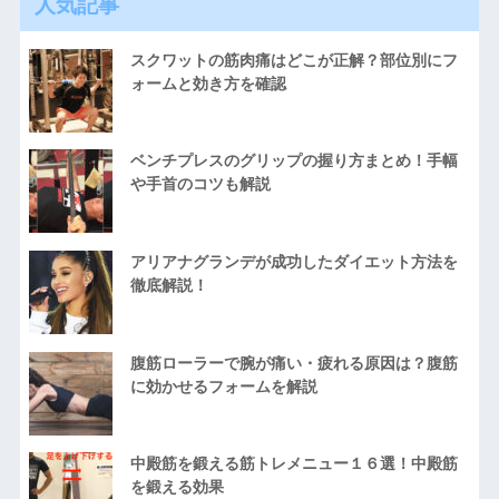
人気記事
スクワットの筋肉痛はどこが正解？部位別にフ
ォームと効き方を確認
ベンチプレスのグリップの握り方まとめ！手幅
や手首のコツも解説
アリアナグランデが成功したダイエット方法を
徹底解説！
腹筋ローラーで腕が痛い・疲れる原因は？腹筋
に効かせるフォームを解説
中殿筋を鍛える筋トレメニュー１６選！中殿筋
を鍛える効果