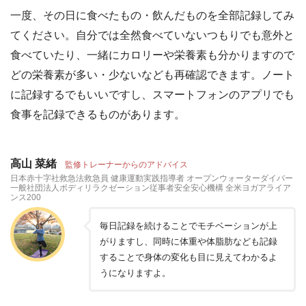
一度、その日に食べたもの・飲んだものを全部記録してみ
てください。自分では全然食べていないつもりでも意外と
食べていたり、一緒にカロリーや栄養素も分かりますので
どの栄養素が多い・少ないなども再確認できます。ノート
に記録するでもいいですし、スマートフォンのアプリでも
食事を記録できるものがあります。
高山 菜緒
監修トレーナーからのアドバイス
日本赤十字社救急法救急員 健康運動実践指導者 オープンウォーターダイバー
一般社団法人ボディリラクゼーション従事者安全安心機構 全米ヨガアライア
ンス200
毎日記録を続けることでモチベーションが上
がりますし、同時に体重や体脂肪なども記録
することで身体の変化も目に見えてわかるよ
うになりますよ。