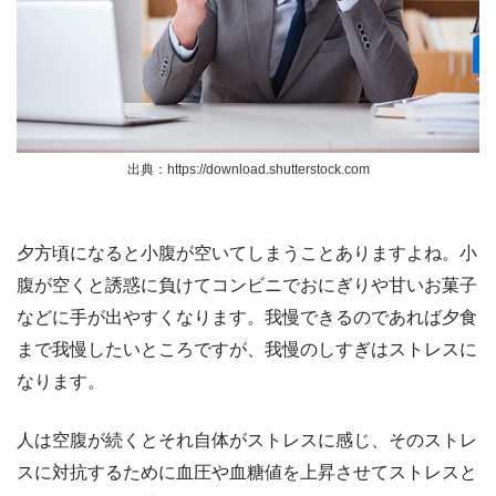
出典：https://download.shutterstock.com
夕方頃になると小腹が空いてしまうことありますよね。小
腹が空くと誘惑に負けてコンビニでおにぎりや甘いお菓子
などに手が出やすくなります。我慢できるのであれば夕食
まで我慢したいところですが、我慢のしすぎはストレスに
なります。
人は空腹が続くとそれ自体がストレスに感じ、そのストレ
スに対抗するために血圧や血糖値を上昇させてストレスと