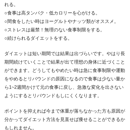
れる。
○食事は高タンパク・低カロリーを心がける。
○間食をしたい時はヨーグルトやナッツ類がオススメ。
○ストレスは厳禁！無理のない食事制限をする。
○続けられるダイエットをする。
ダイエットは短い期間では結果は出づらいです。やはり長
期間続けていくことで結果が出て理想の身体に近づくこと
ができます。どうしてもやめたい時は急に食事制限や運動
をやめるとリバウンドの原因になるので食事は少ない量か
ら1~2週間かけて元の食事に戻し、急激な変化を出さない
ようにするとリバウンドもしにくくなります。
ポイントを抑えれば今まで体重が落ちなかった方も原因が
分かってダイエット方法を見直せば痩せることができるか
もしれません。