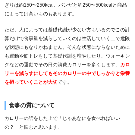
ぎりは約150〜250kcal、パンだと約250〜500kcalと商品
によっては高いものもあります。
ただ、人によっては基礎代謝が少ない方もいるのでこの計
算だけで食事量を減らしていくのは生活していく上で危険
な状態にもなりかねません。そんな状態にならないために
も運動や筋トレをして基礎代謝を増やしたり、ウォーキン
グなどの運動でその日の消費カロリーを多くします。
カロ
リーを減らすにしてもそのカロリーの中でしっかりと栄養
を摂っていくことが大切
です。
食事の質について
カロリーの話をした上で「じゃあなにを食べればいい
の？」と悩むと思います。