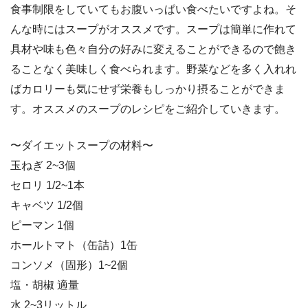
食事制限をしていてもお腹いっぱい食べたいですよね。そ
んな時にはスープがオススメです。スープは簡単に作れて
具材や味も色々自分の好みに変えることができるので飽き
ることなく美味しく食べられます。野菜などを多く入れれ
ばカロリーも気にせず栄養もしっかり摂ることができま
す。オススメのスープのレシピをご紹介していきます。
〜ダイエットスープの材料〜
玉ねぎ 2~3個
セロリ 1/2~1本
キャベツ 1/2個
ピーマン 1個
ホールトマト（缶詰）1缶
コンソメ（固形）1~2個
塩・胡椒 適量
水 2~3リットル