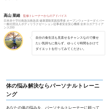
高山 菜緒
監修トレーナーからのアドバイス
日本赤十字社救急法救急員 健康運動実践指導者 オープンウォーターダイバー
一般社団法人ボディリラクゼーション従事者安全安心機構 全米ヨガアライア
ンス200
自分の食生活も見直せるチャンスなので痩せ
たい気持ちに焦らず、ゆっくり時間をかけて
ダイエットを行ってみてください。
体の悩み解決ならパーソナルトレーニ
ング
あなたの体の悩みを、パーソナルトレーナーに頼って