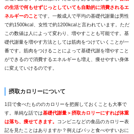
の生活で何もせずじっとしていても自動的に消費されるエ
ネルギーのこと
です。一般成人で平均の基礎代謝量は男性
で約1500kcal、女性で約1200kcalと言われています。ただ
この数値は人によって変わり、増やすことも可能です。基
礎代謝量を増やす方法としては筋肉をつけていくことが一
番です。筋肉をつけることによって基礎代謝を増やすこと
ができるので消費するエネルギーも増え、痩せやすい身体
に変えていけるのです。
摂取カロリーについて
1日で食べたもののカロリーを把握しておくことも大事で
す。単純な話では
基礎代謝量＞摂取カロリーにすれば体重
は落ち、痩せてきます。
コンビニなどの食品のカロリー表
記を見たことはありますか？例えばパッと食べやすいおに