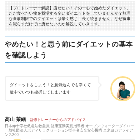
【プロトレーナー解説】痩せたい！その一心で始めたダイエット。
ただ食べたい物を我慢する辛いダイエットをしていませんか？無理
な食事制限でのダイエットは辛く感じ、長く続きません。なぜ食事
を減らすだけでは痩せないのか解説していきます。
やめたい！と思う前にダイエットの基本
を確認しよう
ダイエットをしよう！と意気込んでも辛くて
途中でいつも挫折してしまいます
高山 菜緒
監修トレーナーからのアドバイス
日本赤十字社救急法救急員 健康運動実践指導者 オープンウォーターダイバー
一般社団法人ボディリラクゼーション従事者安全安心機構 全米ヨガアライア
ンス200