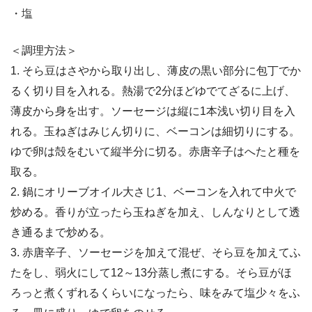
・塩
＜調理方法＞
1. そら豆はさやから取り出し、薄皮の黒い部分に包丁でか
るく切り目を入れる。熱湯で2分ほどゆでてざるに上げ、
薄皮から身を出す。ソーセージは縦に1本浅い切り目を入
れる。玉ねぎはみじん切りに、ベーコンは細切りにする。
ゆで卵は殻をむいて縦半分に切る。赤唐辛子はへたと種を
取る。
2. 鍋にオリーブオイル大さじ1、ベーコンを入れて中火で
炒める。香りが立ったら玉ねぎを加え、しんなりとして透
き通るまで炒める。
3. 赤唐辛子、ソーセージを加えて混ぜ、そら豆を加えてふ
たをし、弱火にして12～13分蒸し煮にする。そら豆がほ
ろっと煮くずれるくらいになったら、味をみて塩少々をふ