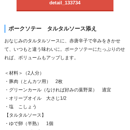
detail_133734
ポークソテー タルタルソース添え
おなじみのタルタルソースに、赤唐辛子で辛みをきかせ
て、いつもと違う味わいに。ポークソテーにたっぷりのせ
れば、ボリュームもアップします。
＜材料＞（2人分）
・豚肉（とんカツ用） 2枚
・グリーンカール（なければ好みの葉野菜） 適宜
・オリーブオイル 大さじ1/2
・塩 こしょう
【タルタルソース】
・ゆで卵（半熟） 1個