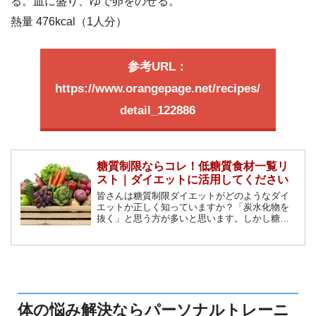
る。皿に盛り、ゆで卵をのせる。
熱量 476kcal（1人分）
参考URL：
https://www.orangepage.net/recipes/
detail_122886
糖質制限ならコレ！低糖質食材一覧リ
スト｜ダイエットに活用してください
皆さんは糖質制限ダイエットがどのようなダイ
エットか正しく知っていますか？「炭水化物を
抜く」と思う方が多いと思います。しかし糖質
が含まれているのは炭水化物だけではありませ
ん。この記事では糖質制限に向いている低糖質
な食材をご紹介していきます。
体の悩み解決ならパーソナルトレーニ