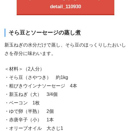
detail_110930
そら豆とソーセージの蒸し煮
新玉ねぎの水分だけで蒸し、そら豆のほっくりしたおいし
さを存分に味わいます。
＜材料＞（2人分）
・そら豆（さやつき） 約1kg
・粗びきウインナソーセージ 4本
・新玉ねぎ（大） 3/4個
・ベーコン 1枚
・ゆで卵（半熟） 2個
・赤唐辛子（小） 1本
・オリーブオイル 大さじ1