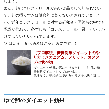
しょう。
また、卵はコレステロールが高い食品として知られてい
て、卵の摂りすぎは健康的に良くないとされていました
が、近年コレステロールに対する研究者・医師らの中でも
認識が代わり、必ずしも「コレステロール＝悪」というわ
けではないといわれています。
(とはいえ、食べ過ぎは注意が必要です。)。
【プロ解説】糖質制限ダイエットのや
り方！メカニズム、メリット、オスス
メの食べ物
ダイエット効果の高いやり方として、注目の糖
質制限ダイエットをプロが解説！
無理なく、効果的にできるやり方をお教え致し
ます。正しい糖質制限ダイエットを理解して
安全に効果的にダイエットを成功させましょ
う。
ゆで卵のダイエット効果