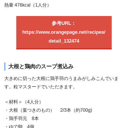
熱量 476kcal（1人分）
参考URL：
https://www.orangepage.net/recipes/
detail_132474
大根と鶏肉のスープ煮込み
大きめに切った大根に鶏手羽のうまみがしみこんでいま
す。粒マスタードでいただきます。
＜材料＞（4人分）
・大根（葉つきのもの） 2/3本（約700g)
・鶏手羽元 8本
・ゆで卵 4個