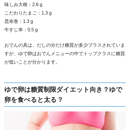
味しみ大根：2.6 g
こだわりたまご：1.3 g
昆布巻：1.3 g
牛すじ串：0.5 g
おでんの具は、だしの分だけ糖質が多少プラスされていま
すが、ゆで卵はおでんメニューの中でトップクラスに糖質
が低いことが分かります。
ゆで卵は糖質制限ダイエット向き？ゆで
卵を食べると太る？