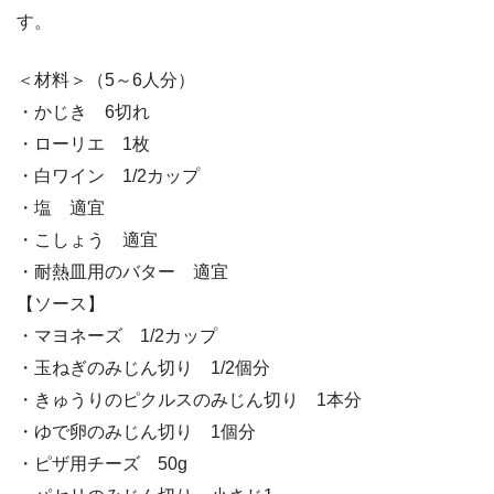
す。
＜材料＞（5～6人分）
・かじき 6切れ
・ローリエ 1枚
・白ワイン 1/2カップ
・塩 適宜
・こしょう 適宜
・耐熱皿用のバター 適宜
【ソース】
・マヨネーズ 1/2カップ
・玉ねぎのみじん切り 1/2個分
・きゅうりのピクルスのみじん切り 1本分
・ゆで卵のみじん切り 1個分
・ピザ用チーズ 50g