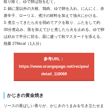
取り除く。ゆで卵は殻をむく。
2. 鍋に茎以外の大根、鶏肉、ゆで卵を入れ、にんにく、赤
唐辛子、ローリエ、煮汁の材料を加えて強火にかける。
3. 煮立ってきたら火を弱めてアクを取り、ふたをして約
30分煮込み、茎を加えてひと煮したら火を止める。ゆで卵
は好みで半分に切る。器に盛って粒マスタードを添える。
熱量 276kcal（1人分）
参考URL：
https://www.orangepage.net/recipes/
detail_118068
かじきの黄金焼き
ソースの香ばしい香りが、かじきのうまみを引き立たせま