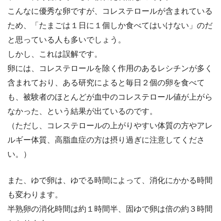
こんなに優秀な卵ですが、コレステロールが含まれている
ため、「たまごは１日に１個しか食べてはいけない」のだ
と思っている人も多いでしょう。
しかし、これは誤解です。
卵には、コレステロールを除く作用のあるレシチンが多く
含まれており、ある研究によると毎日２個の卵を食べて
も、被験者のほとんどが血中のコレステロール値が上がら
なかった、という結果が出ているのです。
（ただし、コレステロールの上がりやすい体質の方やアレ
ルギー体質、高脂血症の方は摂り過ぎに注意してくださ
い。）
また、ゆで卵は、ゆでる時間によって、消化にかかる時間
も変わります。
半熟卵の消化時間は約１時間半、固ゆで卵は倍の約３時間