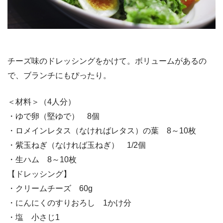
チーズ味のドレッシングをかけて。ボリュームがあるの
で、ブランチにもぴったり。
＜材料＞（4人分）
・ゆで卵（堅ゆで） 8個
・ロメインレタス（なければレタス）の葉 8～10枚
・紫玉ねぎ（なければ玉ねぎ） 1/2個
・生ハム 8～10枚
【ドレッシング】
・クリームチーズ 60g
・にんにくのすりおろし 1かけ分
・塩 小さじ1