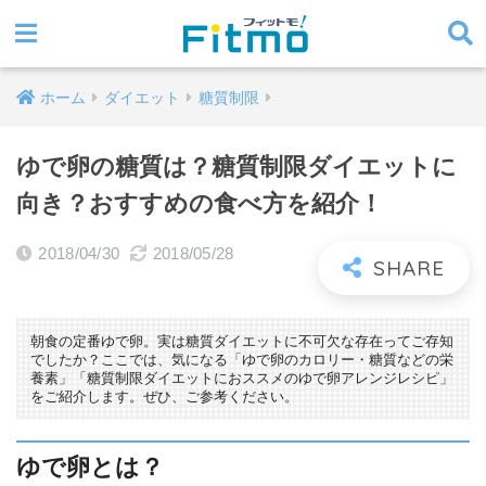
ホーム
ダイエット
糖質制限
ゆで卵の糖質は？糖質制限ダイエットに
向き？おすすめの食べ方を紹介！
2018/04/30
2018/05/28
朝食の定番ゆで卵。実は糖質ダイエットに不可欠な存在ってご存知
でしたか？ここでは、気になる「ゆで卵のカロリー・糖質などの栄
養素」「糖質制限ダイエットにおススメのゆで卵アレンジレシピ」
をご紹介します。ぜひ、ご参考ください。
ゆで卵とは？