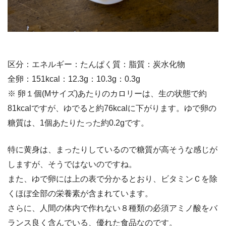
区分：エネルギー：たんぱく質：脂質：炭水化物
全卵：151kcal：12.3g：10.3g：0.3g
※ 卵１個(Mサイズ)あたりのカロリーは、生の状態で約
81kcalですが、ゆでると約76kcalに下がります。ゆで卵の
糖質は、1個あたりたった約0.2gです。
特に黄身は、まったりしているので糖質が高そうな感じが
しますが、そうではないのですね。
また、ゆで卵には上の表で分かるとおり、ビタミンＣを除
くほぼ全部の栄養素が含まれています。
さらに、人間の体内で作れない８種類の必須アミノ酸をバ
ランス良く含んでいる、優れた食品なのです。