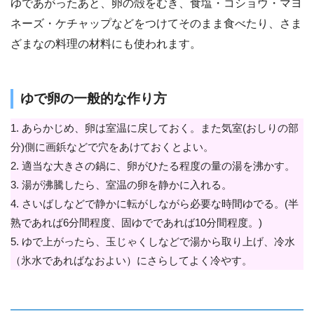
ゆであがったあと、卵の殻をむき、食塩・コショウ・マヨ
ネーズ・ケチャップなどをつけてそのまま食べたり、さま
ざまなの料理の材料にも使われます。
ゆで卵の一般的な作り方
1. あらかじめ、卵は室温に戻しておく。また気室(おしりの部
分)側に画鋲などで穴をあけておくとよい。
2. 適当な大きさの鍋に、卵がひたる程度の量の湯を沸かす。
3. 湯が沸騰したら、室温の卵を静かに入れる。
4. さいばしなどで静かに転がしながら必要な時間ゆでる。(半
熟であれば6分間程度、固ゆでであれば10分間程度。)
5. ゆで上がったら、玉じゃくしなどで湯から取り上げ、冷水
（氷水であればなおよい）にさらしてよく冷やす。