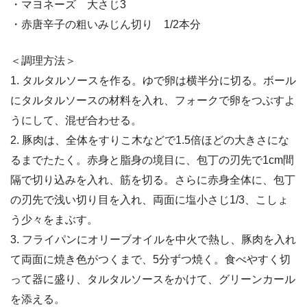
・マヨネーズ 大さじ3
・赤唐辛子の粗いみじん切り 1/2本分
＜調理方法＞
1. タルタルソースを作る。ゆで卵は横半分に切る。ボール
にタルタルソースの材料を入れ、フォークで卵をつぶすよ
うにして、混ぜ合わせる。
2. 豚肉は、全体をすりこ木などで1.5倍ほどの大きさにな
るまでたたく。赤身と脂身の境目に、包丁の刃先で1cm間
隔で切り込みを入れ、筋を切る。さらに赤身全体に、包丁
の刃先で浅い切り目を入れ、両面に塩小さじ1/3、こしょ
う少々をまぶす。
3. フライパンにオリーブオイルを中火で熱し、豚肉を入れ
て両面に焼き色がつくまで、5分ずつ焼く。食べやすく切
って器に盛り、タルタルソースをかけて、グリーンカール
を添える。