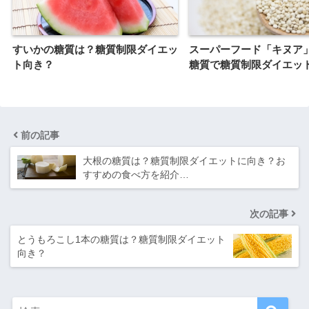
すいかの糖質は？糖質制限ダイエッ
スーパーフード「キヌア
ト向き？
糖質で糖質制限ダイエッ
前の記事
大根の糖質は？糖質制限ダイエットに向き？お
すすめの食べ方を紹介…
次の記事
とうもろこし1本の糖質は？糖質制限ダイエット
向き？