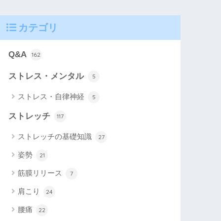
カテゴリ
Q&A
162
ストレス・メンタル
5
ストレス・自律神経
5
ストレッチ
117
ストレッチの基礎知識
27
姿勢
21
筋膜リリース
7
肩こり
24
腰痛
22