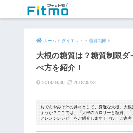
ホーム
ダイエット
糖質制限
大根の糖質は？糖質制限ダ
べ方を紹介！
2018/04/30
2018/05/28
おでんやみそ汁の具材として、身近な大根。大根
ょうか？ここでは、「大根のカロリーと糖質」「
アレンジレシピ」をご紹介します！ぜひ、ご参考