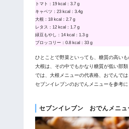
トマト：19 kcal：3.7 g
キャベツ：23 kcal：3.4g
大根：18 kcal：2.7 g
レタス：12 kcal：1.7 g
緑豆もやし：14 kcal：1.3 g
ブロッコリー：0.8 kcal：33 g
ひとことで野菜といっても、糖質の高いも
大根は、その中でもかなり糖質が低い部類
では、大根メニューの代表格、おでんでは
セブンイレブンのおでんメニューを参考に
セブンイレブン おでんメニュー