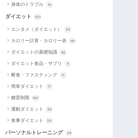
身体のトラブル
16
ダイエット
501
エンタメ（ダイエット）
29
カロリー計算・カロリー表
141
ダイエットの基礎知識
65
ダイエット食品・サプリ
9
断食・ファスティング
11
簡単ダイエット
17
糖質制限
140
運動ダイエット
30
食事ダイエット
59
パーソナルトレーニング
29