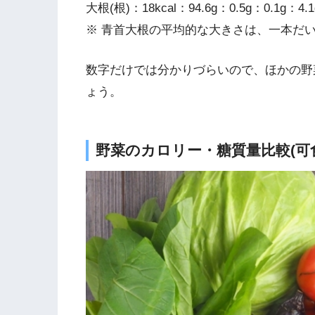
大根(根)：18kcal：94.6g：0.5g：0.1g：4.1
※ 青首大根の平均的な大きさは、一本だいた
数字だけでは分かりづらいので、ほかの野
ょう。
野菜のカロリー・糖質量比較(可食