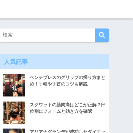
人気記事
ベンチプレスのグリップの握り方まと
め！手幅や手首のコツも解説
スクワットの筋肉痛はどこが正解？部
位別にフォームと効き方を確認
アリアナグランデが成功したダイエッ