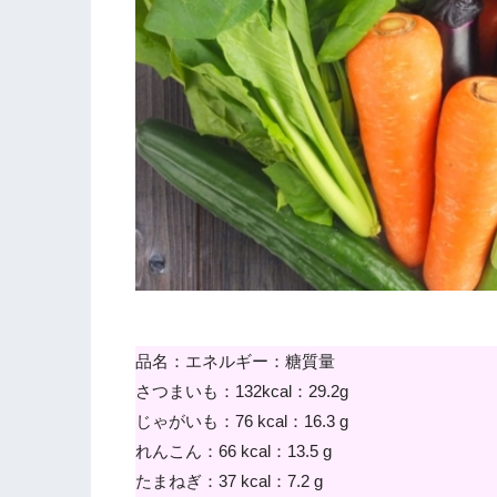
品名：エネルギー：糖質量
さつまいも：132kcal：29.2g
じゃがいも：76 kcal：16.3 g
れんこん：66 kcal：13.5 g
たまねぎ：37 kcal：7.2 g