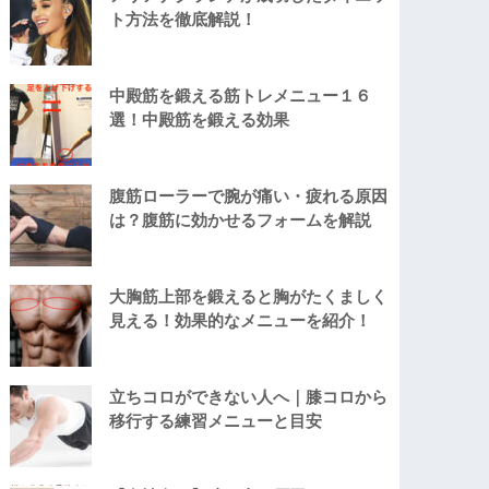
ト方法を徹底解説！
中殿筋を鍛える筋トレメニュー１６
選！中殿筋を鍛える効果
腹筋ローラーで腕が痛い・疲れる原因
は？腹筋に効かせるフォームを解説
大胸筋上部を鍛えると胸がたくましく
見える！効果的なメニューを紹介！
立ちコロができない人へ｜膝コロから
移行する練習メニューと目安