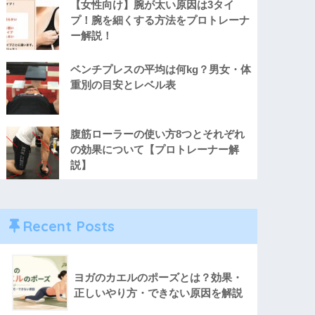
【女性向け】腕が太い原因は3タイ
プ！腕を細くする方法をプロトレーナ
ー解説！
ベンチプレスの平均は何kg？男女・体
重別の目安とレベル表
腹筋ローラーの使い方8つとそれぞれ
の効果について【プロトレーナー解
説】
Recent Posts
ヨガのカエルのポーズとは？効果・
正しいやり方・できない原因を解説