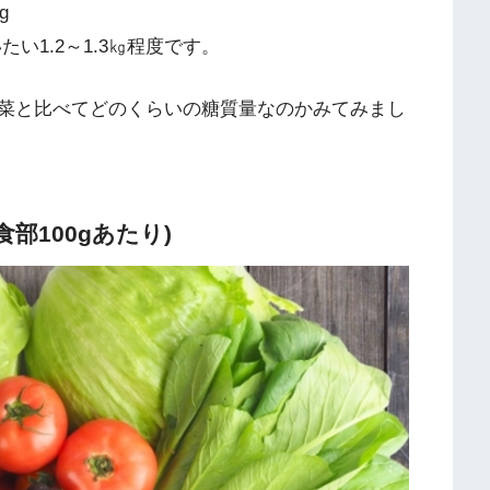
g
い1.2～1.3㎏程度です。
菜と比べてどのくらいの糖質量なのかみてみまし
部100gあたり)