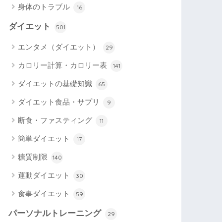
身体のトラブル
16
ダイエット
501
エンタメ（ダイエット）
29
カロリー計算・カロリー表
141
ダイエットの基礎知識
65
ダイエット食品・サプリ
9
断食・ファスティング
11
簡単ダイエット
17
糖質制限
140
運動ダイエット
30
食事ダイエット
59
パーソナルトレーニング
29