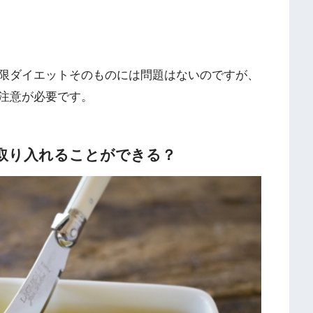
限ダイエットそのものには問題はないのですが、
注意が必要です。
取り入れることができる？