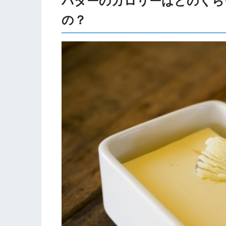
バターのカロリーはどのくら
の？