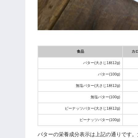
食品
カ
バター(大さじ1杯12g)
バター(100g)
無塩バター(大さじ1杯12g)
無塩バター(100g)
ピーナッツバター(大さじ1杯12g)
ピーナッツバター(100g)
バターの栄養成分表示は上記の通りです。大