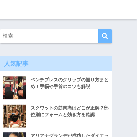
人気記事
ベンチプレスのグリップの握り方まと
め！手幅や手首のコツも解説
スクワットの筋肉痛はどこが正解？部
位別にフォームと効き方を確認
アリアナグランデが成功したダイエッ