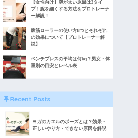
【女性向け】腕が太い原因は3タイ
プ！腕を細くする方法をプロトレーナ
ー解説！
腹筋ローラーの使い方8つとそれぞれ
の効果について【プロトレーナー解
説】
ベンチプレスの平均は何kg？男女・体
重別の目安とレベル表
Recent Posts
ヨガのカエルのポーズとは？効果・
正しいやり方・できない原因を解説