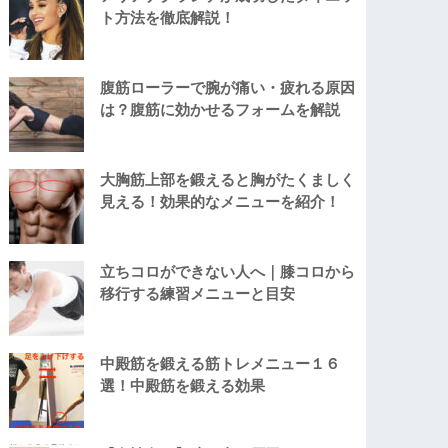
ト方法を徹底解説！
腹筋ローラーで腕が痛い・疲れる原因
は？腹筋に効かせるフォームを解説
大胸筋上部を鍛えると胸がたくましく
見える！効果的なメニューを紹介！
立ちコロができない人へ｜膝コロから
移行する練習メニューと目安
中殿筋を鍛える筋トレメニュー１６
選！中殿筋を鍛える効果