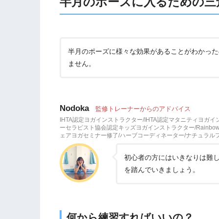
半月のポーズに入るための三
半月のポーズに様々な効果があることがわかった
ません。
Nodoka
監修トレーナーからのアドバイス
IHTA認定ヨガインストラクター/IHTA認定マタニティヨガ
ーセラピスト協会認定キッズヨガインストラクター/Rainbow
ェアヨガセミナー修了/ハーブコーディネーター/ナチュラ
初心者の方にはいきなりは難
を踏んでいきましょう。
何から練習すればいいの？