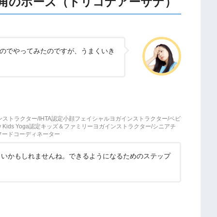
角のポーズ（トリコナアーサナ）
のでやってみたのですが、うまくいき
インストラクター/IHTA認定小顔フェイシャルヨガインストラクター/ベビ
 Kids Yoga認定キッズ＆ファミリーヨガインストラクター/シニアチ
ルフードコーディネーター
しいかもしれませんね。できるようになるためのステップ