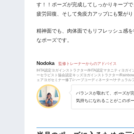
す！！ポーズが完成してしっかりキープで
疲労回復、そして免疫力アップにも繋がり
精神面でも、肉体面でもリフレッシュ感を
なポーズです。
Nodoka
監修トレーナーからのアドバイス
IHTA認定ヨガインストラクター/IHTA認定マタニティヨガ
ーセラピスト協会認定キッズヨガインストラクター/Rainbow
ェアヨガセミナー修了/ハーブコーディネーター/ナチュラ
バランスが取れて、ポーズが
気持ちになれることがこのポ