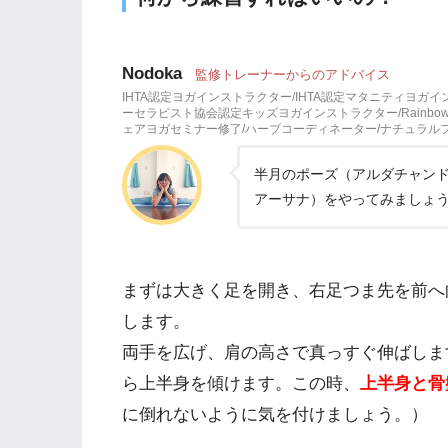
Nodoka
監修トレーナーからのアドバイス
IHTA認定ヨガインストラクター/IHTA認定マタニティヨガ
ーセラピスト協会認定キッズヨガインストラクター/Rainbow
ェアヨガセミナー修了/ハーブコーディネーター/ナチュラ
半月のポーズ（アルダチャン
アーサナ）をやってみましょ
まずは大きく足を開き、右足つま先を前へ
します。
両手を広げ、肩の高さで真っすぐ伸ばしま
ら上半身を傾けます。この時、
上半身と骨
に倒れないように気を付けましょう。）