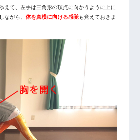
添えて、左手は三角形の頂点に向かうように上に
しながら、
体を真横に向ける感覚
も覚えておきま