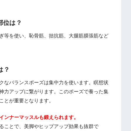
部位は？
ぎ等を使い、恥骨筋、拮抗筋、大腿筋膜張筋など
は？
クなバランスポーズは集中力を使います。瞑想状
神力アップに繋がります。このポーズで養った集
ことが重要となります。
インナーマッスルも鍛えられます。
ることで、美脚やヒップアップ効果も抜群で