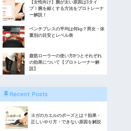
【女性向け】腕が太い原因は3タイ
プ！腕を細くする方法をプロトレーナ
ー解説！
ベンチプレスの平均は何kg？男女・体
重別の目安とレベル表
腹筋ローラーの使い方8つとそれぞれ
の効果について【プロトレーナー解
説】
Recent Posts
ヨガのカエルのポーズとは？効果・
正しいやり方・できない原因を解説