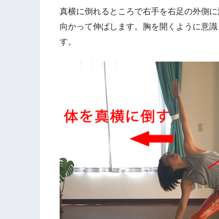
真横に倒れるところで右手を右足の外側に
向かって伸ばします。胸を開くように意識
す。