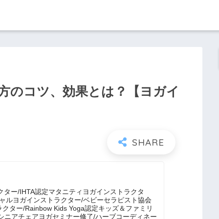
方のコツ、効果とは？【ヨガイ
クター/IHTA認定マタニティヨガインストラクタ
イシャルヨガインストラクター/ベビーセラピスト協会
ー/Rainbow Kids Yoga認定キッズ＆ファミリ
シニアチェアヨガセミナー修了/ハーブコーディネー