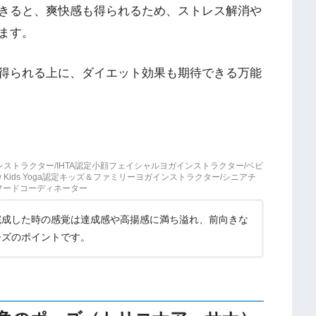
きると、爽快感も得られるため、ストレス解消や
ます。
得られる上に、ダイエット効果も期待できる万能
インストラクター/IHTA認定小顔フェイシャルヨガインストラクター/ベビ
 Kids Yoga認定キッズ＆ファミリーヨガインストラクター/シニアチ
ルフードコーディネーター
完成した時の感覚は達成感や高揚感に満ち溢れ、前向きな
ーズのポイントです。