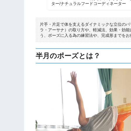
ター/ナチュラルフードコーディネーター
片手・片足で体を支えるダイナミックな立位のバ
ラ・アーサナ）の取り方や、軽減法、効果・効能
う、ポーズに入る為の練習法や、完成形までをお
半月のポーズとは？