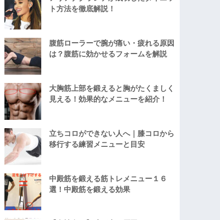
ト方法を徹底解説！
腹筋ローラーで腕が痛い・疲れる原因
は？腹筋に効かせるフォームを解説
大胸筋上部を鍛えると胸がたくましく
見える！効果的なメニューを紹介！
立ちコロができない人へ｜膝コロから
移行する練習メニューと目安
中殿筋を鍛える筋トレメニュー１６
選！中殿筋を鍛える効果