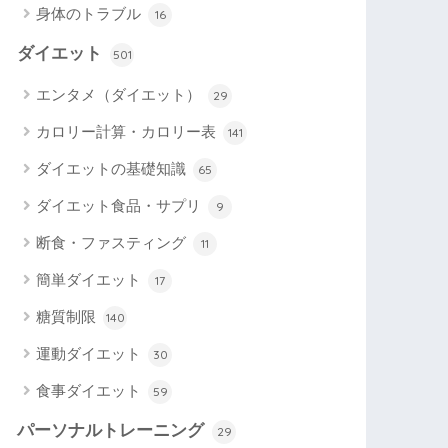
身体のトラブル
16
ダイエット
501
エンタメ（ダイエット）
29
カロリー計算・カロリー表
141
ダイエットの基礎知識
65
ダイエット食品・サプリ
9
断食・ファスティング
11
簡単ダイエット
17
糖質制限
140
運動ダイエット
30
食事ダイエット
59
パーソナルトレーニング
29