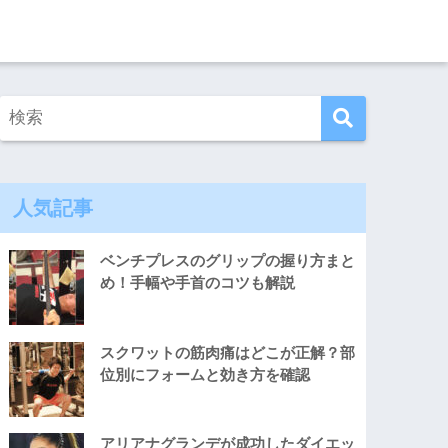
人気記事
ベンチプレスのグリップの握り方まと
め！手幅や手首のコツも解説
スクワットの筋肉痛はどこが正解？部
位別にフォームと効き方を確認
アリアナグランデが成功したダイエッ