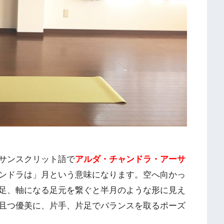
サンスクリット語で
アルダ・チャンドラ・アーサ
ンドラは」月という意味になります。空へ向かっ
足、軸になる足元を繋ぐと半月のような形に見え
且つ優美に、片手、片足でバランスを取るポーズ