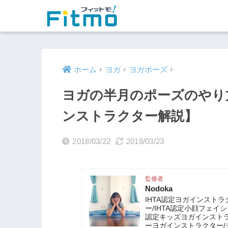
ホーム
ヨガ
ヨガポーズ
ヨガの半月のポーズのやり
ンストラクター解説】
2018/03/22
2018/03/23
監修者
Nodoka
IHTA認定ヨガインストラ
ー/IHTA認定小顔フェ
認定キッズヨガインストラクタ
ーヨガインストラクター/