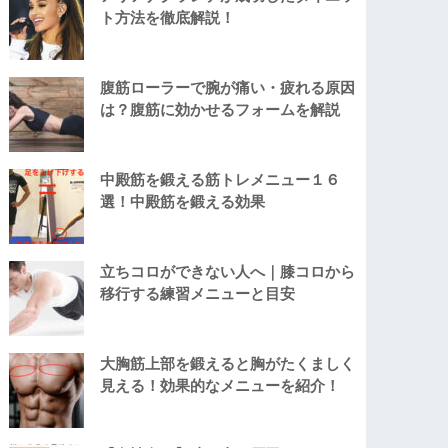
ト方法を徹底解説！
腹筋ローラーで腕が痛い・疲れる原因
は？腹筋に効かせるフォームを解説
中殿筋を鍛える筋トレメニュー１６
選！中殿筋を鍛える効果
立ちコロができない人へ｜膝コロから
移行する練習メニューと目安
大胸筋上部を鍛えると胸がたくましく
見える！効果的なメニューを紹介！