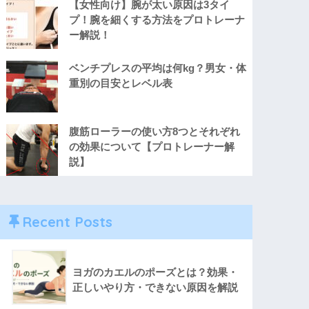
【女性向け】腕が太い原因は3タイ
プ！腕を細くする方法をプロトレーナ
ー解説！
ベンチプレスの平均は何kg？男女・体
重別の目安とレベル表
腹筋ローラーの使い方8つとそれぞれ
の効果について【プロトレーナー解
説】
Recent Posts
ヨガのカエルのポーズとは？効果・
正しいやり方・できない原因を解説