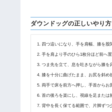
ダウンドッグの正しいやり方
四つ這いになり、手を肩幅、膝を股
手を肩より手のひら1枚分ほど前へ
つま先を立て、息を吐きながら膝を
膝を十分に曲げたまま、お尻を斜め
両手で床を前方へ押し、手首からお
首の後ろを楽にし、視線を足または
背中を長く保てる範囲で、片脚ずつ