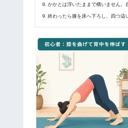
かかとは浮いたままで構いません。自
終わったら膝を床へ下ろし、四つ這