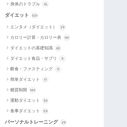
身体のトラブル
16
ダイエット
501
エンタメ（ダイエット）
29
カロリー計算・カロリー表
141
ダイエットの基礎知識
65
ダイエット食品・サプリ
9
断食・ファスティング
11
簡単ダイエット
17
糖質制限
140
運動ダイエット
30
食事ダイエット
59
パーソナルトレーニング
29