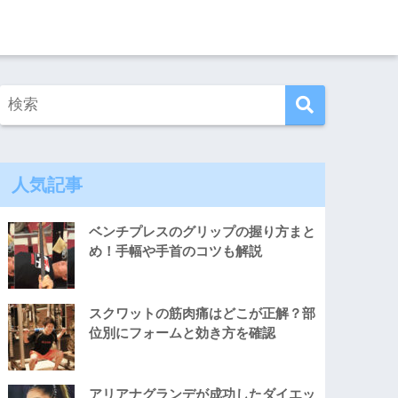
人気記事
ベンチプレスのグリップの握り方まと
め！手幅や手首のコツも解説
スクワットの筋肉痛はどこが正解？部
位別にフォームと効き方を確認
アリアナグランデが成功したダイエッ