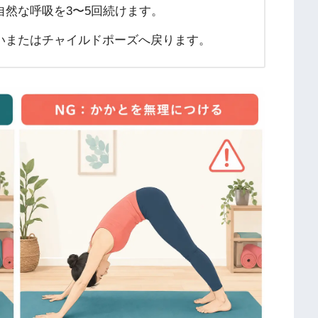
然な呼吸を3〜5回続けます。
いまたはチャイルドポーズへ戻ります。