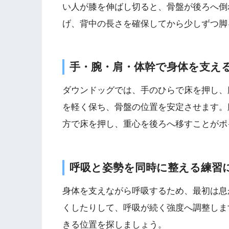
い人が膝を伸ばし切ると、骨盤が後ろへ倒
げ、背中の長さを確保してから少しずつ脚
手・腕・肩・体幹で身体を支え
ダウンドッグでは、手のひらで床を押し、
を軽く保ち、骨盤の位置を安定させます。
方で床を押し、重心を後ろへ移すことがポ
呼吸と姿勢を同時に整える練習
身体を支えながら呼吸するため、最初は息
くしたりして、呼吸が続く強度へ調整しま
きる位置を探しましょう。