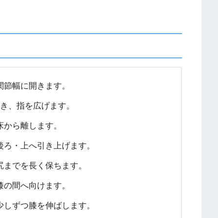
関節幅に開きます。
置き、指を広げます。
床から離します。
後ろ・上へ引き上げます。
尻までを長く保ちます。
膝の間へ向けます。
少しずつ膝を伸ばします。