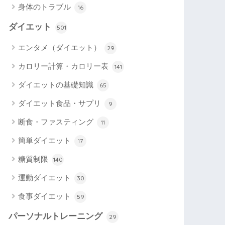
身体のトラブル
16
ダイエット
501
エンタメ（ダイエット）
29
カロリー計算・カロリー表
141
ダイエットの基礎知識
65
ダイエット食品・サプリ
9
断食・ファスティング
11
簡単ダイエット
17
糖質制限
140
運動ダイエット
30
食事ダイエット
59
パーソナルトレーニング
29