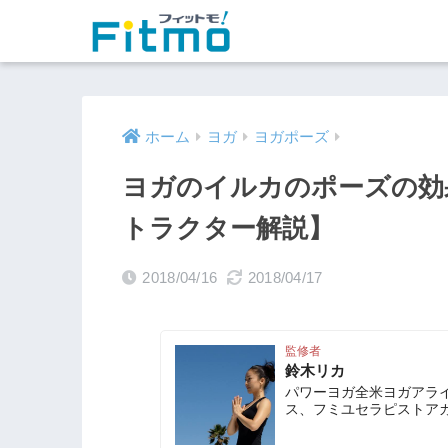
ホーム
ヨガ
ヨガポーズ
ヨガのイルカのポーズの効
トラクター解説】
2018/04/16
2018/04/17
監修者
鈴木リカ
パワーヨガ全米ヨガアラ
ス、フミユセラピストア