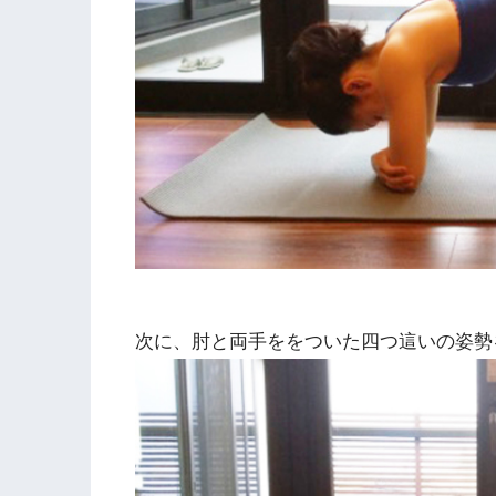
次に、肘と両手ををついた四つ這いの姿勢