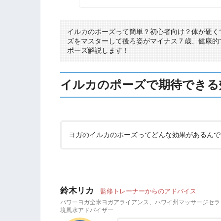
イルカのポーズって簡単？初心者向け？体が硬く
ズをマスターして後ろ姿がマイナス７歳、健康的
ポーズ解説します！
イルカのポーズで期待できる
ヨガのイルカのポーズってどんな効果があるんで
鈴木リカ
監修トレーナーからのアドバイス
パワーヨガ全米ヨガアライアンス、ハワイ州マッサージセラ
境風水アドバイザー