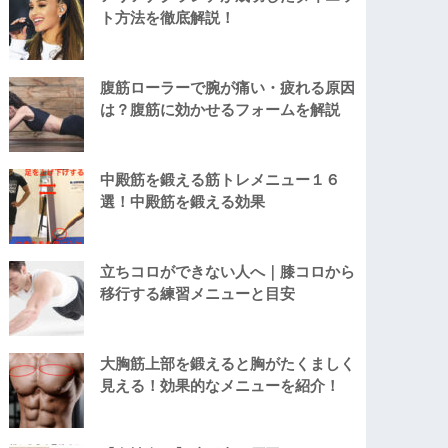
ト方法を徹底解説！
腹筋ローラーで腕が痛い・疲れる原因
は？腹筋に効かせるフォームを解説
中殿筋を鍛える筋トレメニュー１６
選！中殿筋を鍛える効果
立ちコロができない人へ｜膝コロから
移行する練習メニューと目安
大胸筋上部を鍛えると胸がたくましく
見える！効果的なメニューを紹介！