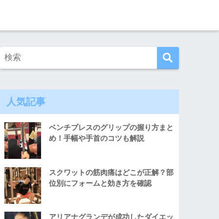
人気記事
ベンチプレスのグリップの握り方まと
め！手幅や手首のコツも解説
スクワットの筋肉痛はどこが正解？部
位別にフォームと効き方を確認
アリアナグランデが成功したダイエッ