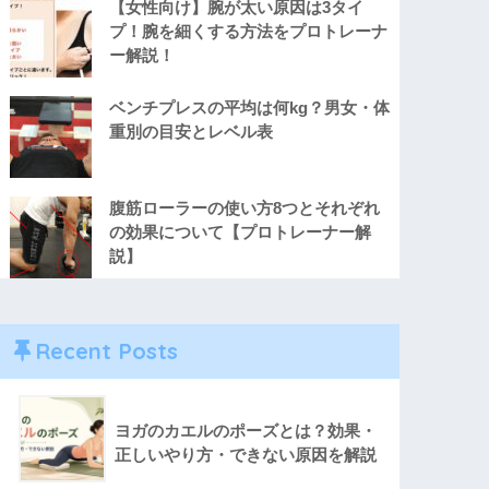
【女性向け】腕が太い原因は3タイ
プ！腕を細くする方法をプロトレーナ
ー解説！
ベンチプレスの平均は何kg？男女・体
重別の目安とレベル表
腹筋ローラーの使い方8つとそれぞれ
の効果について【プロトレーナー解
説】
Recent Posts
ヨガのカエルのポーズとは？効果・
正しいやり方・できない原因を解説