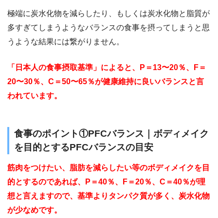
極端に炭水化物を減らしたり、もしくは炭水化物と脂質が
多すぎてしまうようなバランスの食事を摂ってしまうと思
うような結果には繋がりません。
「日本人の食事摂取基準」によると、P＝13〜20％、F＝
20〜30％、C＝50〜65％が健康維持に良いバランスと言
われています。
食事のポイント①PFCバランス｜ボディメイク
を目的とするPFCバランスの目安
筋肉をつけたい、脂肪を減らしたい等のボディメイクを目
的とするのであれば、P＝40％、F＝20％、C＝40％が理
想と言えますので、基準よりタンパク質が多く、炭水化物
が少なめです。