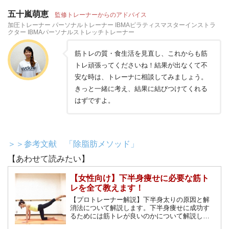
五十嵐萌恵
監修トレーナーからのアドバイス
加圧トレーナー パーソナルトレーナー IBMAピラティスマスターインストラ
クター IBMAパーソナルストレッチトレーナー
筋トレの質・食生活を見直し、これからも筋
トレ頑張ってくださいね！結果が出なくて不
安な時は、トレーナに相談してみましょう。
きっと一緒に考え、結果に結びつけてくれる
はずですよ。
＞＞参考文献 「除脂肪メソッド」
【あわせて読みたい】
【女性向け】下半身痩せに必要な筋ト
レを全て教えます！
【プロトレーナー解説】下半身太りの原因と解
消法について解説します。下半身痩せに成功す
るためには筋トレが良いのかについて解説し、
具体的な筋トレメニューも紹介していきます。