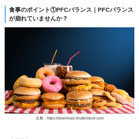
食事のポイント①PFCバランス｜PFCバランス
が崩れていませんか？
出典：https://download.shutterstock.com