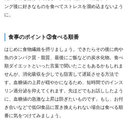
ング後に好きなものを食べてストレスを溜め込まないよう
に。
食事のポイント③食べる順番
はじめに食物繊維を摂リましょう。できたらその後に肉や
魚のタンパク質・脂質、最後にご飯などの炭水化物。食べ
順ダイエットといった言葉で聞いたこともあるかもしれま
せんが、消化吸収を少しでも阻害して遅延させる方法で
す。血糖値の上昇が穏やかになるため、短時間でのインス
リン過分泌を抑えてくれます。先ほどでもお話ししたよう
に、血糖値の急激な上昇は防ぎたいものです。もし、お付
き合いなどで低GI食品に置き換えられない場合は食べる順
番に気をつけてみましょう。