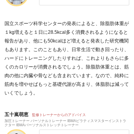
国立スポーツ科学センターの発表によると、除脂肪体重が
１kg増えると１日に28.5kcal多く消費されるようになると
報告があり、他にも50kcalほど増えると発表した研究機関
もあります。このこともあり、日常生活で動き回ったり、
ハードにトレーニングしたりすれば、これよりもさらに多
くのカロリーが消費されるでしょう。除脂肪体重とは、筋
肉の他に内臓や骨なども含まれています。なので、純粋に
筋肉を増やせばもっと基礎代謝が高まり、体脂肪は減って
いくでしょう。
五十嵐萌恵
監修トレーナーからのアドバイス
加圧トレーナー パーソナルトレーナー IBMAピラティスマスターインストラ
クター IBMAパーソナルストレッチトレーナー