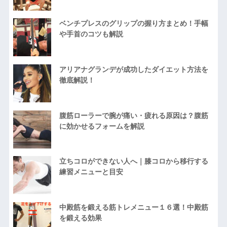
ベンチプレスのグリップの握り方まとめ！手幅
や手首のコツも解説
アリアナグランデが成功したダイエット方法を
徹底解説！
腹筋ローラーで腕が痛い・疲れる原因は？腹筋
に効かせるフォームを解説
立ちコロができない人へ｜膝コロから移行する
練習メニューと目安
中殿筋を鍛える筋トレメニュー１６選！中殿筋
を鍛える効果