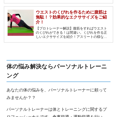
また筋トレ以外の方法についても解説していき
ます。
ウエストのくびれを作るために腹筋は
無駄！？効果的なエクササイズをご紹
介！
【プロトレーナー解説】腹筋をすればウエスト
のくびれができる！は間違い。くびれを作る正
しいエクササイズを紹介！アスリートの様な美
しいボディーラインを作りたい女性ではエクサ
サイズの仕方が違います。ダイエットをするた
めの運動と思ってジム通いを始めたらムキムキ
になった経験はありませんか？
体の悩み解決ならパーソナルトレーニ
ング
あなたの体の悩みを、パーソナルトレーナーに頼って
みませんか？？
パーソナルトレーナーは体とトレーニングに関するプ
ロフェッショナルです。食事指導・運動指導を行い、