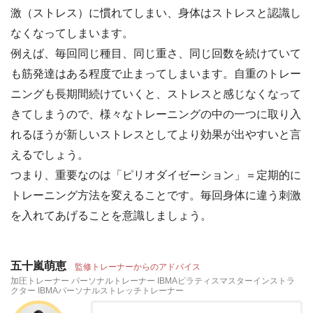
激（ストレス）に慣れてしまい、身体はストレスと認識し
なくなってしまいます。
例えば、毎回同じ種目、同じ重さ、同じ回数を続けていて
も筋発達はある程度で止まってしまいます。自重のトレー
ニングも長期間続けていくと、ストレスと感じなくなって
きてしまうので、様々なトレーニングの中の一つに取り入
れるほうが新しいストレスとしてより効果が出やすいと言
えるでしょう。
つまり、重要なのは「ピリオダイゼーション」＝定期的に
トレーニング方法を変えることです。毎回身体に違う刺激
を入れてあげることを意識しましょう。
五十嵐萌恵
監修トレーナーからのアドバイス
加圧トレーナー パーソナルトレーナー IBMAピラティスマスターインストラ
クター IBMAパーソナルストレッチトレーナー