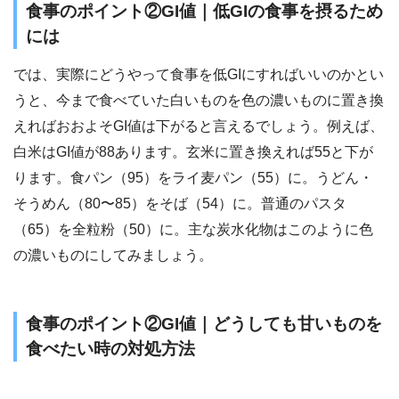
食事のポイント②GI値｜低GIの食事を摂るため
には
では、実際にどうやって食事を低GIにすればいいのかとい
うと、今まで食べていた白いものを色の濃いものに置き換
えればおおよそGI値は下がると言えるでしょう。例えば、
白米はGI値が88あります。玄米に置き換えれば55と下が
ります。食パン（95）をライ麦パン（55）に。うどん・
そうめん（80〜85）をそば（54）に。普通のパスタ
（65）を全粒粉（50）に。主な炭水化物はこのように色
の濃いものにしてみましょう。
食事のポイント②GI値｜どうしても甘いものを
食べたい時の対処方法