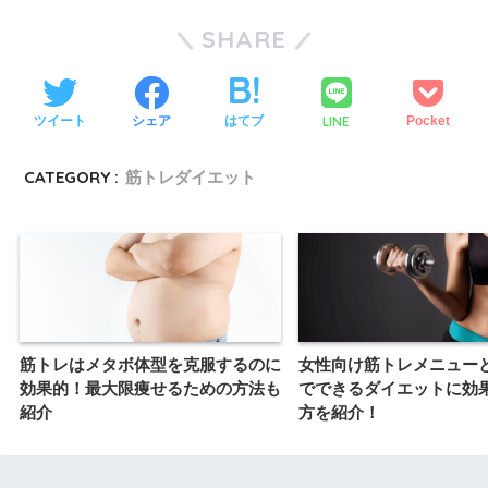
SHARE
LINE
ツイート
シェア
はてブ
Pocket
CATEGORY :
筋トレダイエット
筋トレはメタボ体型を克服するのに
女性向け筋トレメニュー
効果的！最大限痩せるための方法も
でできるダイエットに効
紹介
方を紹介！