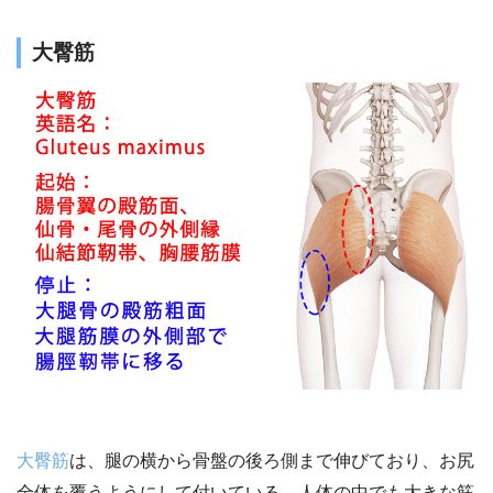
大臀筋
大臀筋
は、腿の横から骨盤の後ろ側まで伸びており、お尻
全体を覆うようにして付いている、人体の中でも大きな筋