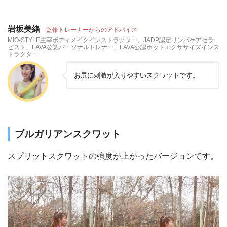
岩坂美緒
監修トレーナーからのアドバイス
MIO-STYLE主宰ボディメイクインストラクター、JADP認定リンパケアセラ
ピスト、LAVA公認パーソナルトレナー、LAVA公認ホットエクササイズインス
トラクター
お尻に刺激が入りやすいスクワットです。
ブルガリアンスクワット
スプリットスクワットの強度が上がったバージョンです。