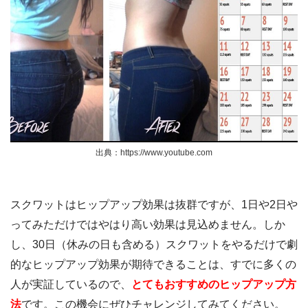
出典：https://www.youtube.com
スクワットはヒップアップ効果は抜群ですが、1日や2日や
ってみただけではやはり高い効果は見込めません。しか
し、30日（休みの日も含める）スクワットをやるだけで劇
的なヒップアップ効果が期待できることは、すでに多くの
人が実証しているので、
とてもおすすめのヒップアップ方
法
です。この機会にぜひチャレンジしてみてください。