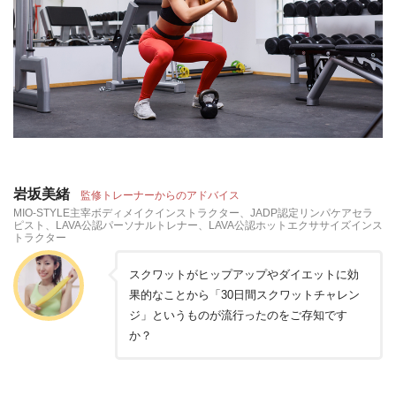
岩坂美緒
監修トレーナーからのアドバイス
MIO-STYLE主宰ボディメイクインストラクター、JADP認定リンパケアセラ
ピスト、LAVA公認パーソナルトレナー、LAVA公認ホットエクササイズインス
トラクター
スクワットがヒップアップやダイエットに効
果的なことから「30日間スクワットチャレン
ジ」というものが流行ったのをご存知です
か？