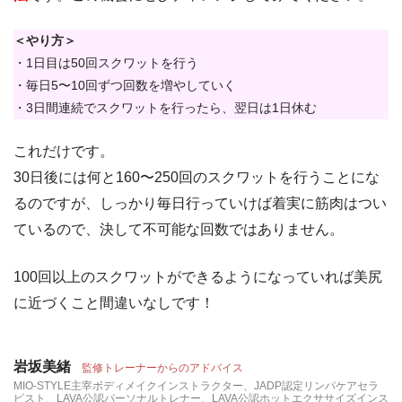
＜やり方＞
・1日目は50回スクワットを行う
・毎日5〜10回ずつ回数を増やしていく
・3日間連続でスクワットを行ったら、翌日は1日休む
これだけです。
30日後には何と160〜250回のスクワットを行うことにな
るのですが、しっかり毎日行っていけば着実に筋肉はつい
ているので、決して不可能な回数ではありません。
100回以上のスクワットができるようになっていれば美尻
に近づくこと間違いなしです！
岩坂美緒
監修トレーナーからのアドバイス
MIO-STYLE主宰ボディメイクインストラクター、JADP認定リンパケアセラ
ピスト、LAVA公認パーソナルトレナー、LAVA公認ホットエクササイズインス