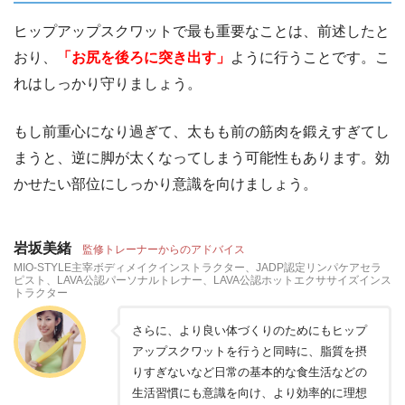
ヒップアップスクワットで最も重要なことは、前述したと
おり、
「お尻を後ろに突き出す」
ように行うことです。こ
れはしっかり守りましょう。
もし前重心になり過ぎて、太もも前の筋肉を鍛えすぎてし
まうと、逆に脚が太くなってしまう可能性もあります。効
かせたい部位にしっかり意識を向けましょう。
岩坂美緒
監修トレーナーからのアドバイス
MIO-STYLE主宰ボディメイクインストラクター、JADP認定リンパケアセラ
ピスト、LAVA公認パーソナルトレナー、LAVA公認ホットエクササイズインス
トラクター
さらに、より良い体づくりのためにもヒップ
アップスクワットを行うと同時に、脂質を摂
りすぎないなど日常の基本的な食生活などの
生活習慣にも意識を向け、より効率的に理想