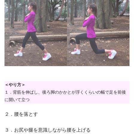
＜やり方＞
１．背筋を伸ばし、後ろ脚のかかとが浮くくらいの幅で足を前後
に開いて立つ
２．腰を落とす
３．お尻や腿を意識しながら腰を上げる