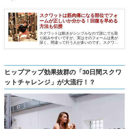
スクワットは筋肉痛になる部位でフォ
ームが正しいか分かる！回復を早める
方法も伝授
スクワットは動きがシンプルなので誰にでも取
り組みやすいですが、実はそのフォームは奥が
深く、間違って行う人が多いのです。スクワッ
トを行って筋肉痛になった部位でフォームの正
しさが分かるかもしれません。筋肉痛になる部
位の特徴と回復方法も解説します。
ヒップアップ効果抜群の「30日間スクワ
ットチャレンジ」が大流行！？