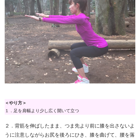
＜やり方＞
１．足を肩幅より少し広く開いて立つ
２．背筋を伸ばしたまま、つま先より前に膝を出さないよ
うに注意しながらお尻を後ろにひき、膝を曲げて、腰を落