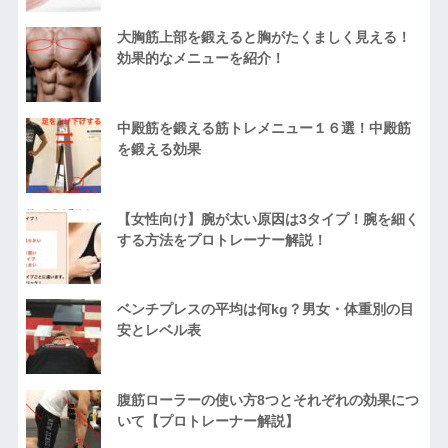
大胸筋上部を鍛えると胸がたくましく見える！
効果的なメニューを紹介！
中殿筋を鍛える筋トレメニュー１６選！中殿筋
を鍛える効果
【女性向け】腕が太い原因は3タイプ！腕を細く
する方法をプロトレーナー解説！
ベンチプレスの平均は何kg？男女・体重別の目
安とレベル表
腹筋ローラーの使い方8つとそれぞれの効果につ
いて【プロトレーナー解説】