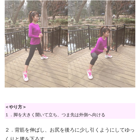
＜やり方＞
１．脚を大きく開いて立ち、つま先は外側へ向ける
２．背筋を伸ばし、お尻を後ろに少し引くようにしてゆっ
くりと腰を下ろす