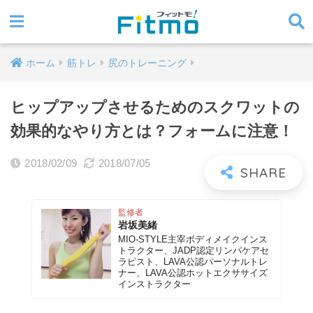
ホーム
筋トレ
尻のトレーニング
ヒップアップさせるためのスクワットの
効果的なやり方とは？フォームに注意！
2018/02/09
2018/07/05
監修者
岩坂美緒
MIO-STYLE主宰ボディメイクインス
トラクター、JADP認定リンパケアセ
ラピスト、LAVA公認パーソナルトレ
ナー、LAVA公認ホットエクササイズ
インストラクター