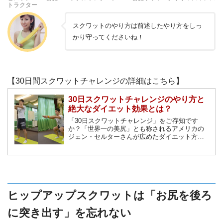
トラクター
スクワットのやり方は前述したやり方をしっ
かり守ってくださいね！
【30日間スクワットチャレンジの詳細はこちら】
30日スクワットチャレンジのやり方と
絶大なダイエット効果とは？
「30日スクワットチャレンジ」をご存知です
か？「世界一の美尻」とも称されるアメリカの
ジェン・セルターさんが広めたダイエット方法
であり、30日間のスクワットで劇的なダイエッ
ト効果を得ることができます。しかしやり方を
間違えると効果が半減したり、挫折してしまい
ます。楽しく30日間スクワットにチャレンジで
きる方法を解説します。
ヒップアップスクワットは「お尻を後ろ
に突き出す」を忘れない