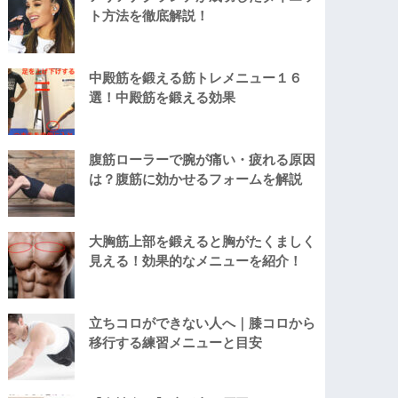
ト方法を徹底解説！
中殿筋を鍛える筋トレメニュー１６
選！中殿筋を鍛える効果
腹筋ローラーで腕が痛い・疲れる原因
は？腹筋に効かせるフォームを解説
大胸筋上部を鍛えると胸がたくましく
見える！効果的なメニューを紹介！
立ちコロができない人へ｜膝コロから
移行する練習メニューと目安