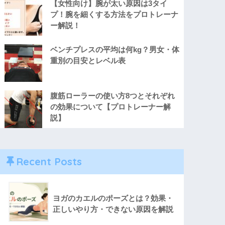
【女性向け】腕が太い原因は3タイ
プ！腕を細くする方法をプロトレーナ
ー解説！
ベンチプレスの平均は何kg？男女・体
重別の目安とレベル表
腹筋ローラーの使い方8つとそれぞれ
の効果について【プロトレーナー解
説】
Recent Posts
ヨガのカエルのポーズとは？効果・
正しいやり方・できない原因を解説