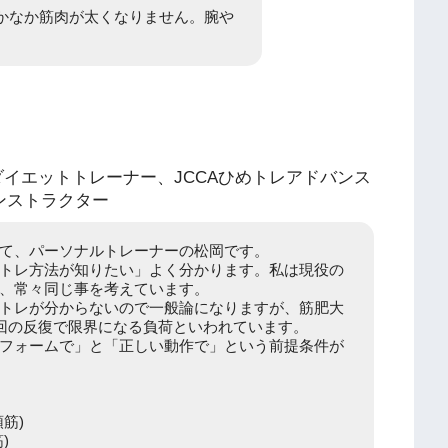
かなか筋肉が太くなりません。腕や
。
ダイエットトレーナー、JCCAひめトレアドバンス
ンストラクター
て、パーソナルトレーナーの松岡です。
トレ方法が知りたい」よく分かります。私は現役の
、常々同じ事を考えています。
トレが分からないので一般論になりますが、筋肥大
2回の反復で限界になる負荷といわれています。
フォームで」と「正しい動作で」という前提条件が
筋)
)