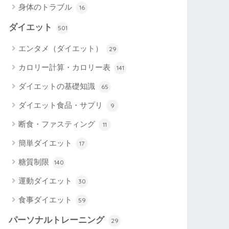
身体のトラブル
16
ダイエット
501
エンタメ（ダイエット）
29
カロリー計算・カロリー表
141
ダイエットの基礎知識
65
ダイエット食品・サプリ
9
断食・ファスティング
11
簡単ダイエット
17
糖質制限
140
運動ダイエット
30
食事ダイエット
59
パーソナルトレーニング
29