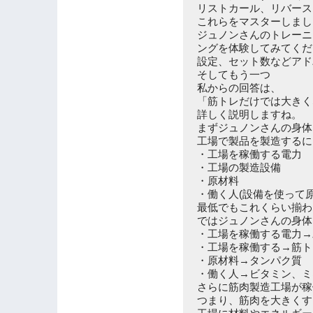
リストカール、リバース
これらをマスターしまし
ジュノンさんのトレーニ
ングを体験してみてくだ
設定、セット数などアド
そしてもう一つ
私からの回答は、
「筋トレだけでは大きく
詳しく説明しますね。
まずジュノンさんの身体
工場で製品を製造するに
・工場を稼働する電力
・工場の製造設備
・原材料
・働く人(設備を使って
最低でもこれくらい揃わ
ではジュノンさんの身体
・工場を稼働する電力→
・工場を稼働する→筋トレ
・原材料→タンパク質
・働く人→ビタミン、ミ
さらに筋肉製造工場が稼
つまり、筋肉を大きくす