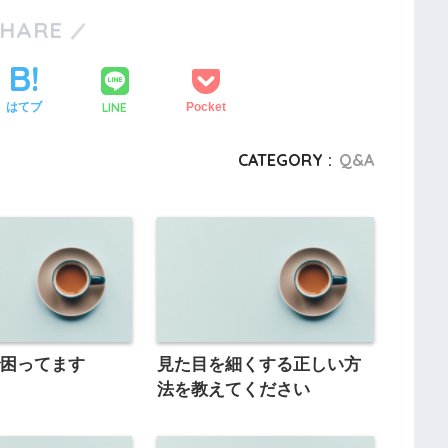
SHARE
LINE
はてブ
Pocket
CATEGORY :
Q&A
で困ってます
見た目を細くする正しい方
法を教えてください