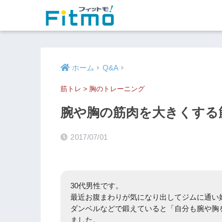
ホーム
Q&A
筋トレ
>
胸のトレーニング
腕や胸の筋肉を大きくする
2017/07/01
30代男性です。
最近お腹まわりが気になり出してジムに通い
ダンベルなどで鍛えていると「自分も腕や胸
ました。