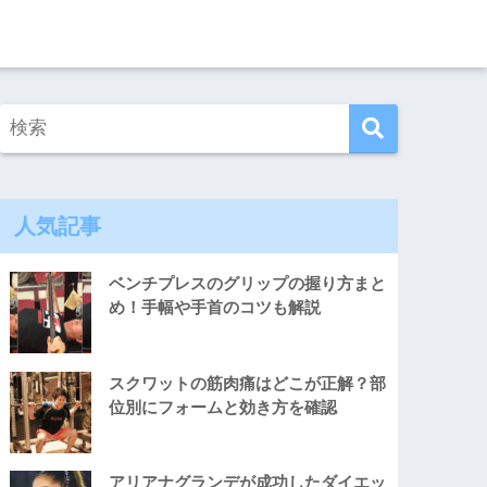
人気記事
ベンチプレスのグリップの握り方まと
め！手幅や手首のコツも解説
スクワットの筋肉痛はどこが正解？部
位別にフォームと効き方を確認
アリアナグランデが成功したダイエッ