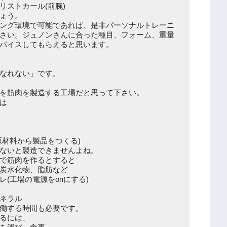
リストカール(前腕)
ょう。
ング環境で可能であれば、是非パーソナルトレーニ
さい。ジュノンさんに合った種目、フォーム、重量
バイスしてもらえると思います。
なれない」です。
を筋肉を製造する工場だと思って下さい。
は
原材料から製品をつくる)
ないと製造できませんよね。
で筋肉を作るとすると
炭水化物、脂肪など
(工場の電源をonにする)
ネラル
働する時間も必要です。
るには、