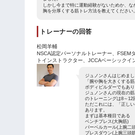
しかし今まで特に運動経験がないためか、な
胸を分厚くする筋トレ方法を教えてください
トレーナーの回答
松岡羊輔
NSCA認定パーソナルトレーナー、FSEM
トインストラクター、JCCAベーシックイ
ジュノンさんはじめまし
「腕や胸を大きくする筋
ボディビルダーでもあり
ジュノンさんの現在の筋
のトレーニングは8～1
ただこれには、「正しい
あります。
まずは基本種目である
ベンチプレス(大胸筋)
バーベルカール(上腕二頭
プレスダウン(上腕三頭筋