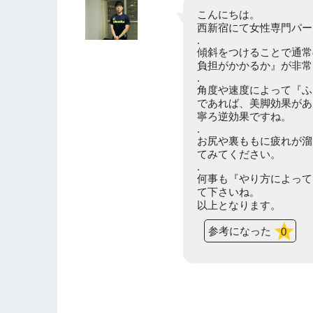
こんにちは。
西新宿にて女性専門パー
.
傾斜をつけることで通常
負担がかかるか』が非常
.
角度や速度によって『ふ
であれば、美脚効果があ
寧ろ逆効果ですね。
.
お尻や裏ももに疲れが溜
てみてください。
.
何事も『やり方によって
て下さいね。
以上となります。
参考になった
0