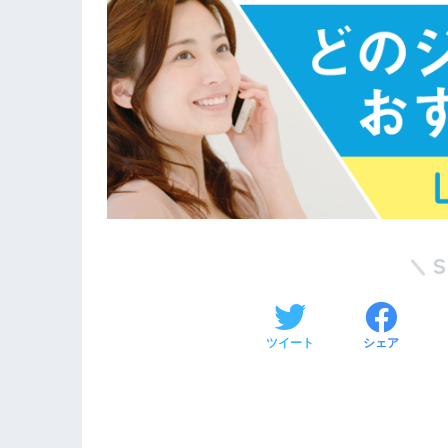
ツイート
シェア