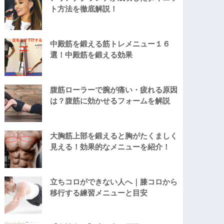
ト方法を徹底解説！
中殿筋を鍛える筋トレメニュー１６
選！中殿筋を鍛える効果
腹筋ローラーで腕が痛い・疲れる原因
は？腹筋に効かせるフォームを解説
大胸筋上部を鍛えると胸がたくましく
見える！効果的なメニューを紹介！
立ちコロができない人へ｜膝コロから
移行する練習メニューと目安