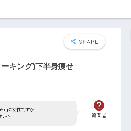
ォーキング)下半身痩せ
55kgの女性ですが
質問者
すか？