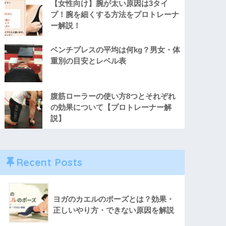
【女性向け】腕が太い原因は3タイ
プ！腕を細くする方法をプロトレーナ
ー解説！
ベンチプレスの平均は何kg？男女・体
重別の目安とレベル表
腹筋ローラーの使い方8つとそれぞれ
の効果について【プロトレーナー解
説】
Recent Posts
ヨガのカエルのポーズとは？効果・
正しいやり方・できない原因を解説