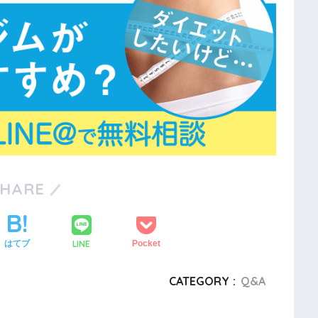
SHARE
LINE
はてブ
Pocket
CATEGORY :
Q&A