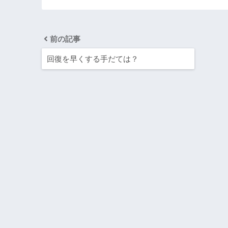
前の記事
回復を早くする手だては？