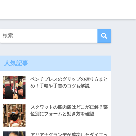
人気記事
ベンチプレスのグリップの握り方まと
め！手幅や手首のコツも解説
スクワットの筋肉痛はどこが正解？部
位別にフォームと効き方を確認
アリアナグランデが成功したダイエッ