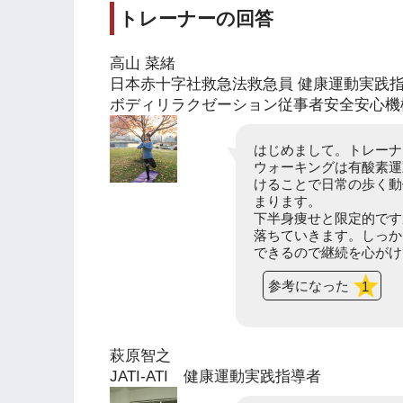
トレーナーの回答
高山 菜緒
日本赤十字社救急法救急員 健康運動実践指
ボディリラクゼーション従事者安全安心機構
はじめまして。トレーナ
ウォーキングは有酸素運
けることで日常の歩く動
まります。
下半身痩せと限定的です
落ちていきます。しっか
できるので継続を心がけ
参考になった
1
萩原智之
JATI-ATI 健康運動実践指導者