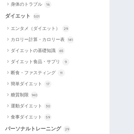
身体のトラブル
16
ダイエット
501
エンタメ（ダイエット）
29
カロリー計算・カロリー表
141
ダイエットの基礎知識
65
ダイエット食品・サプリ
9
断食・ファスティング
11
簡単ダイエット
17
糖質制限
140
運動ダイエット
30
食事ダイエット
59
パーソナルトレーニング
29