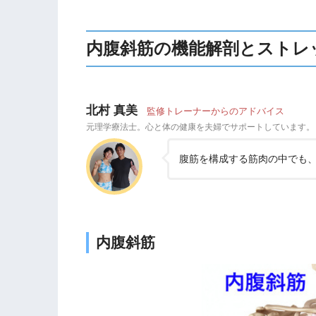
内腹斜筋の機能解剖とストレ
北村 真美
監修トレーナーからのアドバイス
元理学療法士。心と体の健康を夫婦でサポートしています。
腹筋を構成する筋肉の中でも
内腹斜筋