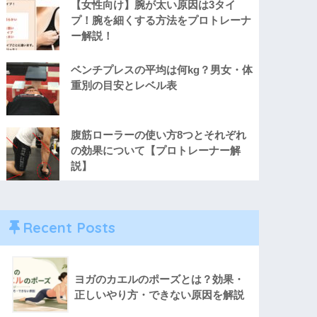
【女性向け】腕が太い原因は3タイ
プ！腕を細くする方法をプロトレーナ
ー解説！
ベンチプレスの平均は何kg？男女・体
重別の目安とレベル表
腹筋ローラーの使い方8つとそれぞれ
の効果について【プロトレーナー解
説】
Recent Posts
ヨガのカエルのポーズとは？効果・
正しいやり方・できない原因を解説