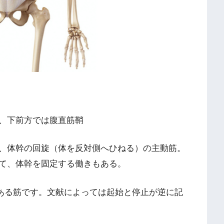
、下前方では腹直筋鞘
、体幹の回旋（体を反対側へひねる）の主動筋。
て、体幹を固定する働きもある。
にある筋です。文献によっては起始と停止が逆に記