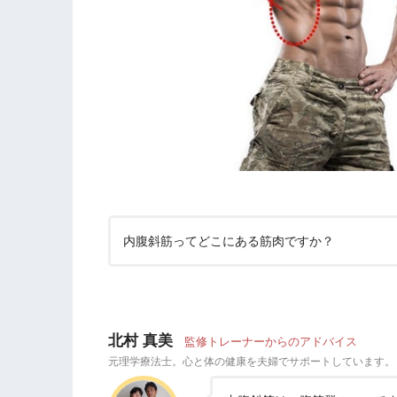
内腹斜筋ってどこにある筋肉ですか？
北村 真美
監修トレーナーからのアドバイス
元理学療法士。心と体の健康を夫婦でサポートしています。