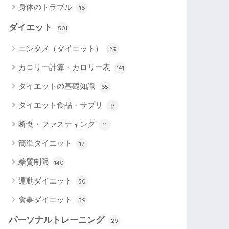
身体のトラブル
16
ダイエット
501
エンタメ（ダイエット）
29
カロリー計算・カロリー表
141
ダイエットの基礎知識
65
ダイエット食品・サプリ
9
断食・ファスティング
11
簡単ダイエット
17
糖質制限
140
運動ダイエット
30
食事ダイエット
59
パーソナルトレーニング
29