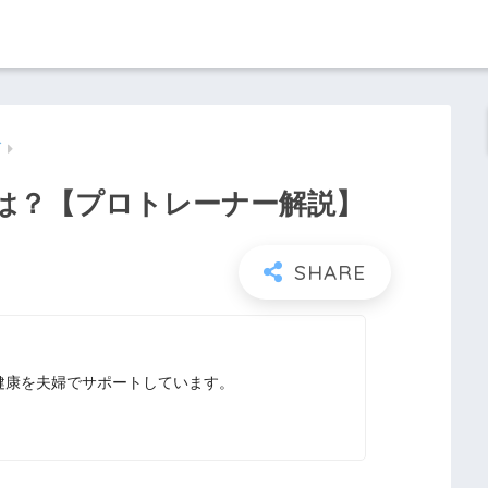
グ
は？【プロトレーナー解説】
健康を夫婦でサポートしています。