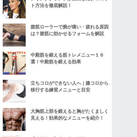
ト方法を徹底解説！
腹筋ローラーで腕が痛い・疲れる原因
は？腹筋に効かせるフォームを解説
中殿筋を鍛える筋トレメニュー１６
選！中殿筋を鍛える効果
立ちコロができない人へ｜膝コロから
移行する練習メニューと目安
大胸筋上部を鍛えると胸がたくましく
見える！効果的なメニューを紹介！