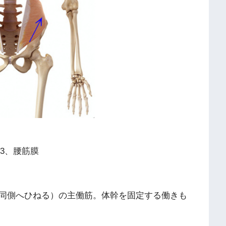
/3、腰筋膜
同側へひねる）の主働筋。体幹を固定する働きも