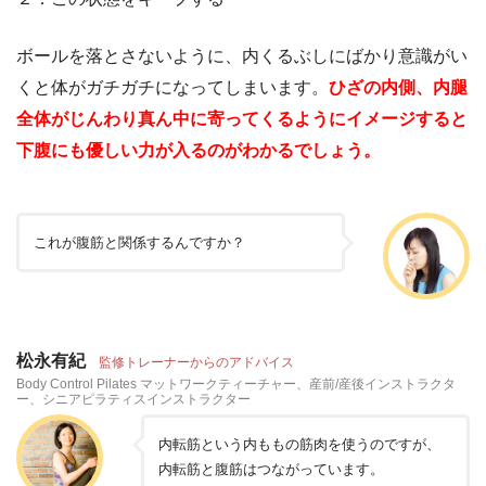
ボールを落とさないように、内くるぶしにばかり意識がい
くと体がガチガチになってしまいます。
ひざの内側、内腿
全体がじんわり真ん中に寄ってくるようにイメージすると
下腹にも優しい力が入るのがわかるでしょう。
これが腹筋と関係するんですか？
松永有紀
監修トレーナーからのアドバイス
Body Control Pilates マットワークティーチャー、産前/産後インストラクタ
ー、シニアピラティスインストラクター
内転筋という内ももの筋肉を使うのですが、
内転筋と腹筋はつながっています。