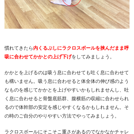
慣れてきたら
内くるぶしにラクロスボールを挟んだまま呼
吸に合わせてかかとの上げ下げ
をしてみましょう。
かかとを上げるのは吸う息に合わせても吐く息に合わせて
も構いません。吸う息に合わせると体全体の伸び感のよう
なものを感じてかかとを上げやすいかもしれませんし、吐
く息に合わせると骨盤底筋群、腹横筋の収縮に合わせられ
るので体幹部の安定を感じやすくなるかもしれません。そ
の時のご自分のやりやすい方法でやってみましょう。
ラクロスボールにそこそこ重さがあるのでなかなかチャレ