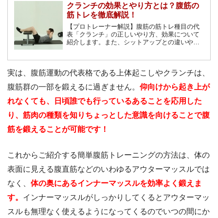
クランチの効果とやり方とは？腹筋の
筋トレを徹底解説！
【プロトレーナー解説】腹筋の筋トレ種目の代
表「クランチ」の正しいやり方、効果について
紹介します。また、シットアップとの違いやク
ランチには他にも数多くの種類があるので、そ
れらのバリエーションについても紹介します。
クランチで美しい腹筋を手に入れましょう！
実は、腹筋運動の代表格である上体起こしやクランチは、
腹筋群の一部を鍛えるに過ぎません。
仰向けから起き上が
れなくても、日頃誰でも行っているあることを応用した
り、筋肉の種類を知りちょっとした意識を向けることで腹
筋を鍛えることが可能です！
これからご紹介する簡単腹筋トレーニングの方法は、体の
表面に見える腹直筋などのいわゆるアウターマッスルでは
なく、
体の奥にあるインナーマッスルを効率よく鍛えま
す。
インナーマッスルがしっかりしてくるとアウターマッ
スルも無理なく使えるようになってくるのでいつの間にか