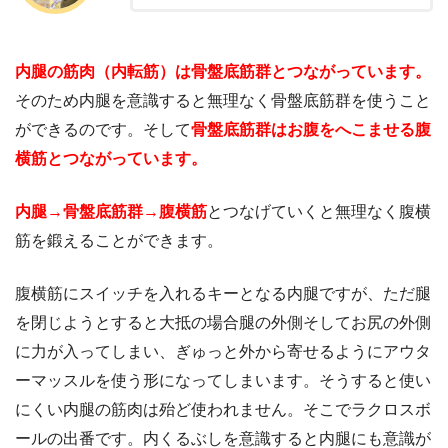
内腿の筋肉（内転筋）は骨盤底筋群とつながっています。
そのため内腿を意識すると無理なく骨盤底筋群を使うこと
ができるのです。そして
骨盤底筋群はお腹をへこませる腹
横筋とつながっています。
内腿→骨盤底筋群→腹横筋
とつなげていくと無理なく腹横
筋を鍛えることができます。
腹横筋にスイッチを入れるキーとなる内腿ですが、ただ腿
を閉じようとすると大抵の場合腿の外側そしてお尻の外側
に力が入ってしまい、ぎゅっと外から寄せるようにアウタ
ーマッスルを使う形になってしまいます。そうすると使い
にくい内腿の筋肉は殆ど使われません。そこでラクロスボ
ールの出番です。内くるぶしを意識すると内腿にも意識が