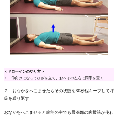
＜ドローインのやり方＞
１．仰向けになってひざを立て、おへその左右に両手を置く
２．おなかをへこませたらその状態を30秒程キープして呼
吸を繰り返す
おなかをへこませると腹筋の中でも最深部の腹横筋が使わ