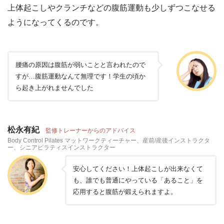
上体起こしやクランチなどの腹筋運動も少しずつこなせる
ようになってくるのです。
腰痛の原因は腹筋が弱いことと言われたので
すが…腹筋運動なんて無理です！学生の頃か
ら起き上がれませんでした
松永有紀
監修トレーナーからのアドバイス
Body Control Pilates マットワークティーチャー、産前/産後インストラクタ
ー、シニアピラティスインストラクター
安心してください！上体起こしが出来なくて
も、誰でも普通にやっている「あること」を
応用すると腹筋が鍛えられますよ。