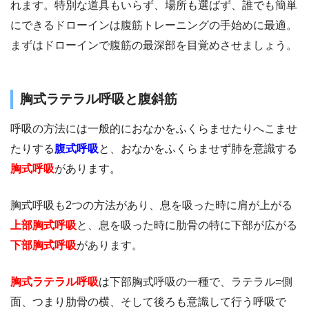
れます。特別な道具もいらず、場所も選ばず、誰でも簡単
にできるドローインは腹筋トレーニングの手始めに最適。
まずはドローインで腹筋の最深部を目覚めさせましょう。
胸式ラテラル呼吸と腹斜筋
呼吸の方法には一般的におなかをふくらませたりへこませ
たりする
腹式呼吸
と、おなかをふくらませず肺を意識する
胸式呼吸
があります。
胸式呼吸も2つの方法があり、息を吸った時に肩が上がる
上部胸式呼吸
と、息を吸った時に肋骨の特に下部が広がる
下部胸式呼吸
があります。
胸式ラテラル呼吸
は下部胸式呼吸の一種で、ラテラル=側
面、つまり肋骨の横、そして後ろも意識して行う呼吸で