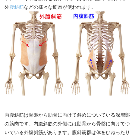
外
腹斜筋
などの様々な筋肉が使われます。
内腹斜筋は骨盤から肋骨に向けて斜めについている深層部
の筋肉です。内腹斜筋の外側には肋骨から骨盤に向けてつ
いている外腹斜筋があります。腹斜筋群は体をひねったり