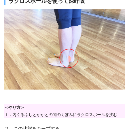
ラクロスボールを使って深呼吸
＜やり方＞
１．内くるぶしとかかとの間のくぼみにラクロスボールを挟む
２．この状態をキープする