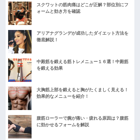
スクワットの筋肉痛はどこが正解？部位別にフ
ォームと効き方を確認
アリアナグランデが成功したダイエット方法を
徹底解説！
中殿筋を鍛える筋トレメニュー１６選！中殿筋
を鍛える効果
大胸筋上部を鍛えると胸がたくましく見える！
効果的なメニューを紹介！
腹筋ローラーで腕が痛い・疲れる原因は？腹筋
に効かせるフォームを解説