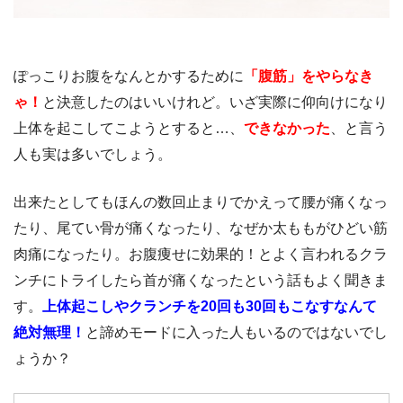
ぽっこりお腹をなんとかするために
「腹筋」をやらなき
ゃ！
と決意したのはいいけれど。いざ実際に仰向けになり
上体を起こしてこようとすると…、
できなかった
、と言う
人も実は多いでしょう。
出来たとしてもほんの数回止まりでかえって腰が痛くなっ
たり、尾てい骨が痛くなったり、なぜか太ももがひどい筋
肉痛になったり。お腹痩せに効果的！とよく言われるクラ
ンチにトライしたら首が痛くなったという話もよく聞きま
す。
上体起こしやクランチを20回も30回もこなすなんて
絶対無理！
と諦めモードに入った人もいるのではないでし
ょうか？