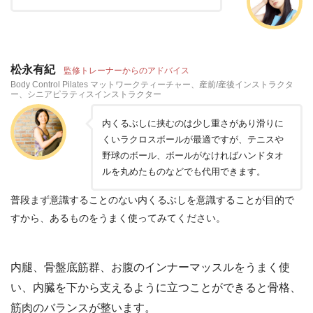
松永有紀
監修トレーナーからのアドバイス
Body Control Pilates マットワークティーチャー、産前/産後インストラクタ
ー、シニアピラティスインストラクター
内くるぶしに挟むのは少し重さがあり滑りに
くいラクロスボールが最適ですが、テニスや
野球のボール、ボールがなければハンドタオ
ルを丸めたものなどでも代用できます。
普段まず意識することのない内くるぶしを意識することが目的で
すから、あるものをうまく使ってみてください。
内腿、骨盤底筋群、お腹のインナーマッスルをうまく使
い、内臓を下から支えるように立つことができると骨格、
筋肉のバランスが整います。