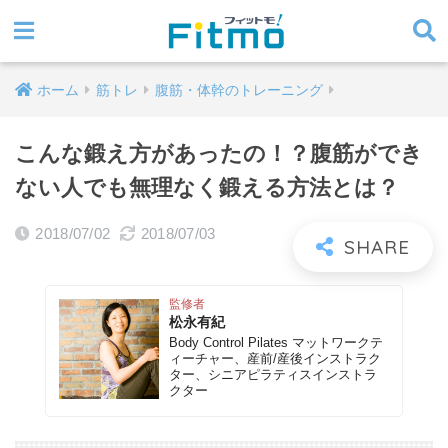
ホーム
筋トレ
腹筋・体幹のトレーニング
こんな鍛え方があったの！？腹筋ができ
ない人でも無理なく鍛える方法とは？
2018/07/02
2018/07/03
監修者
松永有紀
Body Control Pilates マットワークテ
ィーチャー、産前/産後インストラク
ター、シニアピラティスインストラ
クター