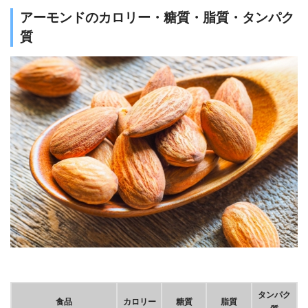
アーモンドのカロリー・糖質・脂質・タンパク
質
タンパク
食品
カロリー
糖質
脂質