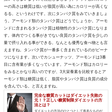
ーの高さは糖質は低いが脂質が高い為にカロリーが高くな
るる。というわけです。次にタンパク質をみていきましょ
う。アーモンド類のタンパク質はどうでしょうか。アーモ
ンドに含まれるタンパク質は植物性のタンパク質になりま
す。体内でつくる事がきでない良質のタンパク質を少しの
量で摂り入れる事ができる。なんとも優秀な食べ物とも言
えますね。タンパク質が一番多く含まれているのがピーナ
ツになります。次いでカシューナッツ、アーモンドは3番
目に含有量が多くなっています。アーモンド類はカロリー
をみるとかなり高いのですが、3大栄養素を比較するとア
ーモンド類は糖質は低く、脂質やタンパク質は良質の成分
を含んでいる。と言えますね。
完全な糖質カットはダイエット失敗の
元！？正しい糖質制限ダイエットの方
法とは？
ダイエットの方法のひとつとして有名なものが