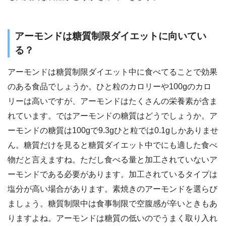
アーモンドは糖質制限ダイエットに向いてい
る？
アーモンドは糖質制限ダイエット中に食べてることで効果
のある食品でしょうか。ひと粒のカロリーや100gのカロ
リーは高いですが、アーモンドはたくさんの栄養素が含ま
れています。ではアーモンドの糖質はどうでしょうか。ア
ーモンドの糖質は100gで9.3gひと粒では0.1gしかありませ
ん。糖質だけを見ると糖質ダイエット中でにも適した食べ
物だと言えますね。ただし食べる量と加工されていないア
ーモンドである必要があります。加工されているタイプは
塩分が高い場合があります。素焼きのアーモンドを選らび
ましょう。糖質制限中は食事制限で空腹感が辛いときもあ
りますよね。アーモンドは糖質の低いのでうまく取り入れ