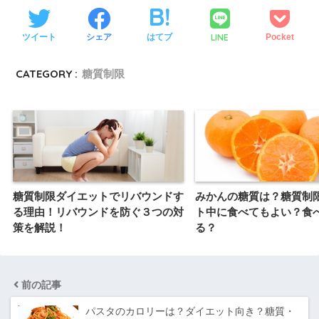
LINE
ツイート
シェア
はてブ
Pocket
CATEGORY :
糖質制限
糖質制限ダイエットでリバウンドす
みかんの糖質は？糖質制
る理由！リバウンドを防ぐ３つの対
ト中に食べてもよい？食
策を解説！
る？
前の記事
パスタのカロリーは？ダイエット向き？糖質・