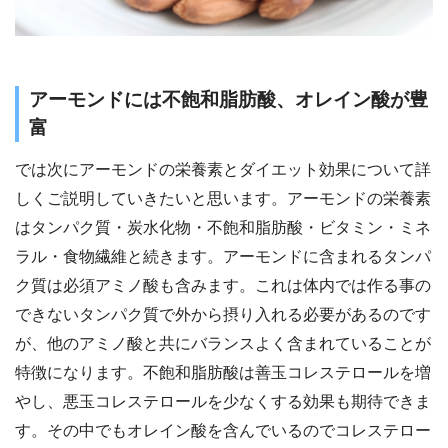
アーモンドには不飽和脂肪酸、オレイン酸が豊
富
では次にアーモンドの栄養素とダイエット効果について詳
しくご説明していきたいと思います。アーモンドの栄養素
はタンパク質・炭水化物・不飽和脂肪酸・ビタミン・ミネ
ラル・食物繊維と続きます。アーモンドに含まれるタンパ
ク質は必須アミノ酸も含みます。これは体内では作る事の
できないタンパク質で外から摂り入れる必要があるのです
が、他のアミノ酸と共にバランスよく含まれていることが
特徴になります。不飽和脂肪酸は善玉コレステロールを増
やし、悪玉コレステロールを少なくする効果も期待できま
す。その中でもオレイン酸を含んでいるのでコレステロー