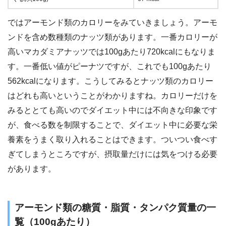
ではアーモンド類のカロリーをみていきましょう。アーモ
ンドを含め数種類のナッツ類があります。一番カロリーが
高いマカダミアナッツでは100gあたり720kcalにもなりま
す。一番低い値がピーナツですが、これでも100gあたり
562kcalになります。こうしてみるとナッツ類のカロリー
はどれも高いということがわかりますね。カロリーだけを
みるととても高いのでダイエット中には不向きな印象です
が、食べる数を制限することで、ダイエット中に必要な栄
養素をうまく取り入れることはできます。ついつい食べす
ぎてしまうところですが、摂取量だけには気をつける必要
があります。
アーモンド類の糖質・脂質・タンパク質量の一
覧（100gあたり）