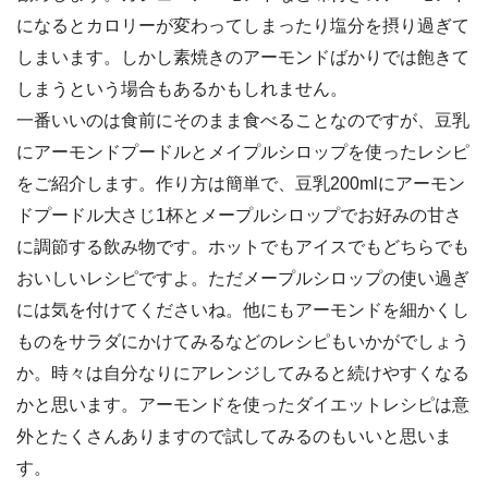
になるとカロリーが変わってしまったり塩分を摂り過ぎて
しまいます。しかし素焼きのアーモンドばかりでは飽きて
しまうという場合もあるかもしれません。
一番いいのは食前にそのまま食べることなのですが、豆乳
にアーモンドプードルとメイプルシロップを使ったレシピ
をご紹介します。作り方は簡単で、豆乳200mlにアーモン
ドプードル大さじ1杯とメープルシロップでお好みの甘さ
に調節する飲み物です。ホットでもアイスでもどちらでも
おいしいレシピですよ。ただメープルシロップの使い過ぎ
には気を付けてくださいね。他にもアーモンドを細かくし
ものをサラダにかけてみるなどのレシピもいかがでしょう
か。時々は自分なりにアレンジしてみると続けやすくなる
かと思います。アーモンドを使ったダイエットレシピは意
外とたくさんありますので試してみるのもいいと思いま
す。