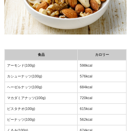
食品
カロリー
アーモンド(100g)
598kcal
カシューナッツ(100g)
576kcal
ヘーゼルナッツ(100g)
684kcal
マカダミアナッツ(100g)
720kcal
ピスタチオ(100g)
615kcal
ピーナッツ(100g)
562kcal
くるみ(100g)
674kcal