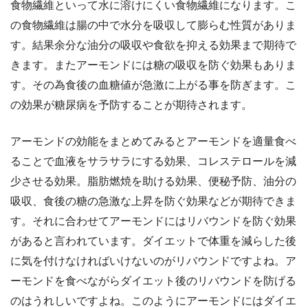
食物繊維といって水に溶けにくい食物繊維になります。こ
の食物繊維は腸の中で水分を吸収して膨らむ性質がありま
す。結果余分な油分の吸収や食欲を抑える効果まで期待で
きます。またアーモンドには糖の吸収を防ぐ効果もありま
す。その為食後の血糖値が急激に上がる事を防ぎます。こ
の効果が糖尿病を予防することが期待されます。
アーモンドの効能をまとめてみるとアーモンドを適量食べ
ることで血液をサラサラにする効果、コレステロールを減
少させる効果。脂肪燃焼を助ける効果、便秘予防、油分の
吸収、食後の糖の急激な上昇を防ぐ効果などが期待できま
す。それに合わせてアーモンドにはリバウンドを防ぐ効果
があると言われています。ダイエットで体重を減らした後
に気を付けなければいけないのがリバウンドですよね。ア
ーモンドを食べながらダイエット後のリバウンドを防げる
のはうれしいですよね。このようにアーモンドにはダイエ