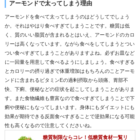
アーモンドで太ってしまう理由
アーモンドを食べて太ってしまうのはどうしてでしょう
か。それはやはり食べすぎてしまうことです。糖質は低
く、質のいい脂質が含まれるとはいえ、アーモンドのカロ
リーは高くなっています。ながら食べをしてしまうとつい
つい食べすぎてしまうことがありますよね。必ずお皿など
に一回量を用意して食べるようにしましょう。食べすぎる
とカロリーの摂り過ぎで体重増加はもちろんのことアーモ
ンドに含まれるビタミンEの過剰摂取から頭痛、胃部不
快、下痢、便秘などの症状を起こしてしまうことがありま
す。また食物繊維も豊富なので食べすぎてしまうことで下
痢や便秘にもなってしまいます。身体にもダイエットにも
効果が期待できる反面食べすぎることで逆効果になる可能
性も高くなるので注意してくださいね。
糖質制限ならコレ！低糖質食材一覧リ