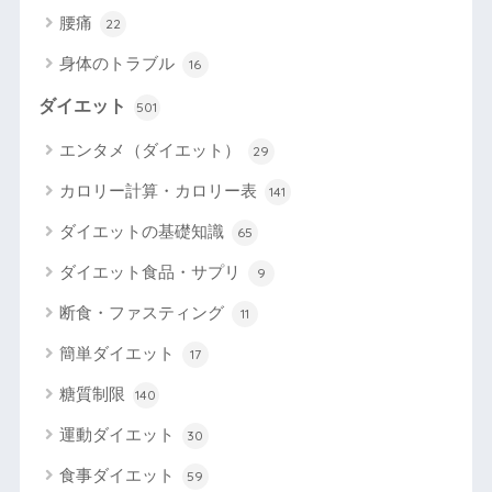
腰痛
22
身体のトラブル
16
ダイエット
501
エンタメ（ダイエット）
29
カロリー計算・カロリー表
141
ダイエットの基礎知識
65
ダイエット食品・サプリ
9
断食・ファスティング
11
簡単ダイエット
17
糖質制限
140
運動ダイエット
30
食事ダイエット
59