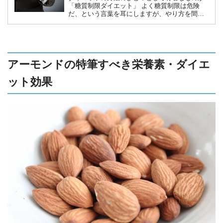
「糖質制限ダイエット」 よく糖質制限は危険
だ、という言葉を耳にしますが、やり方を間違
えなければ決して危険ではありません。それど
ころか、ダイエットの有効な手段になります。
正しい知識を身につけ、糖質制限ダイエットで
効率よく理想のカラダを手に入れましょう。
アーモンドの特筆すべき栄養素・ダイエ
ット効果