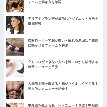
ォームと効き方を確認
アリアナグランデが成功したダイエット方法を
徹底解説！
腹筋ローラーで腕が痛い・疲れる原因は？腹筋
に効かせるフォームを解説
立ちコロができない人へ｜膝コロから移行する
練習メニューと目安
大胸筋上部を鍛えると胸がたくましく見える！
効果的なメニューを紹介！
中殿筋を鍛える筋トレメニュー１６選！中殿筋