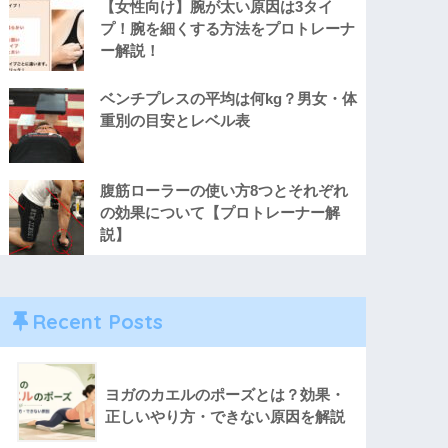
【女性向け】腕が太い原因は3タイ
プ！腕を細くする方法をプロトレーナ
ー解説！
ベンチプレスの平均は何kg？男女・体
重別の目安とレベル表
腹筋ローラーの使い方8つとそれぞれ
の効果について【プロトレーナー解
説】
Recent Posts
ヨガのカエルのポーズとは？効果・
正しいやり方・できない原因を解説