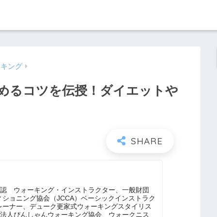
ーキング
めるコツを伝授！ダイエットや
公認 ウォーキング・インストラクター、一般財団
ショニング協会（JCCA）ベーシックインストラク
レーナー、デューク更家式ウォーキングスタイリス
一般社団法人ぴんしゃんウォーキング協会 ウォークニス