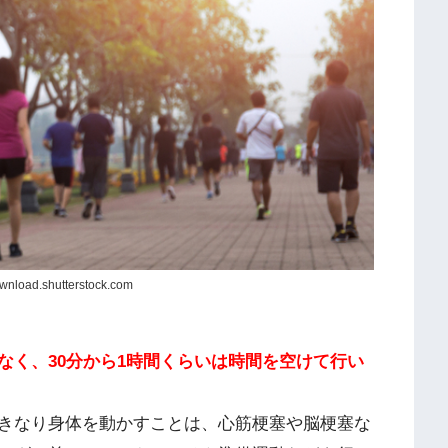
nload.shutterstock.com
なく、30分から1時間くらいは時間を空けて行い
きなり身体を動かすことは、心筋梗塞や脳梗塞な