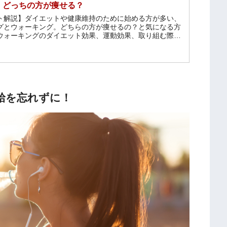
、どっちの方が痩せる？
ト解説】ダイエットや健康維持のために始める方が多い、
グとウォーキング。どちらの方が痩せるの？と気になる方
ウォーキングのダイエット効果、運動効果、取り組む際の
う！
給を忘れずに！