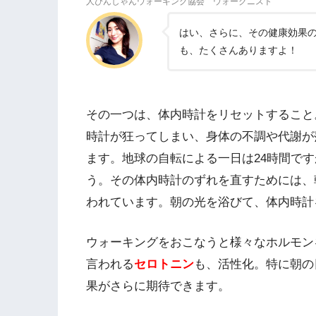
人ぴんしゃんウォーキング協会 ウォークニスト
はい、さらに、その健康効果
も、たくさんありますよ！
その一つは、体内時計をリセットすること
時計が狂ってしまい、身体の不調や代謝が
ます。地球の自転による一日は24時間です
う。その体内時計のずれを直すためには、
われています。朝の光を浴びて、体内時計
ウォーキングをおこなうと様々なホルモン
言われる
セロトニン
も、活性化。特に朝の
果がさらに期待できます。