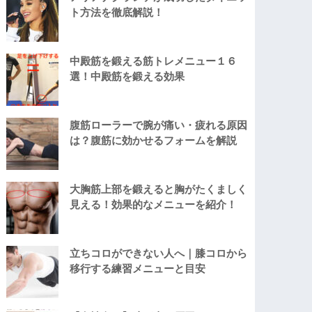
ト方法を徹底解説！
中殿筋を鍛える筋トレメニュー１６
選！中殿筋を鍛える効果
腹筋ローラーで腕が痛い・疲れる原因
は？腹筋に効かせるフォームを解説
大胸筋上部を鍛えると胸がたくましく
見える！効果的なメニューを紹介！
立ちコロができない人へ｜膝コロから
移行する練習メニューと目安