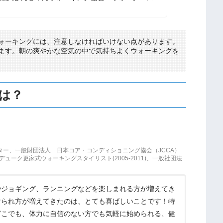
ォーキングには、注意しなければいけない点があります。
ます。朝の爽やかな空気の中で気持ちよくウォーキングを
は？
ター、一般財団法人 日本コア・コンディショニング協会（JCCA）
ーク更家式ウォーキングスタイリスト(2005-2011)、一般社団法
やジョギング、ランニングなどを楽しまれる方が増えてき
けられ方が増えてきたのは、とても喜ばしいことです！特
どこでも、体力に自信のない方でも気軽に始められる、健