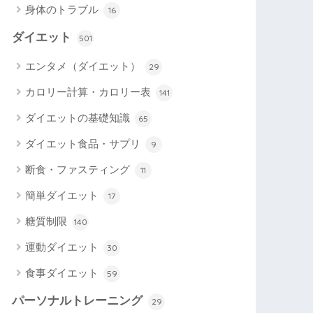
身体のトラブル
16
ダイエット
501
エンタメ（ダイエット）
29
カロリー計算・カロリー表
141
ダイエットの基礎知識
65
ダイエット食品・サプリ
9
断食・ファスティング
11
簡単ダイエット
17
糖質制限
140
運動ダイエット
30
食事ダイエット
59
パーソナルトレーニング
29