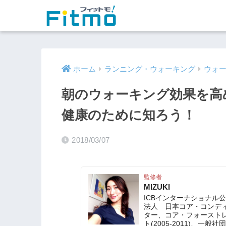
ホーム
ランニング・ウォーキング
ウォ
朝のウォーキング効果を高
健康のために知ろう！
2018/03/07
監修者
MIZUKI
ICBインターナショナル
法人 日本コア・コンディ
ター、コア・フォースト
ト(2005-2011)、