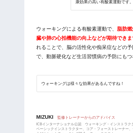
康効果の高い有酸素運動です
ウォーキングによる有酸素運動で、
脂肪燃
臓や肺の心拍機能の向上などが期待できま
れることで、脳の活性化や痴呆症などの予
で、動脈硬化など生活習慣病の予防にもつ
ウォーキングは様々な効果があるんですね！
MIZUKI
監修トレーナーからのアドバイス
ICBインターナショナル公認 ウォーキング・インストラク
ベーシックインストラクター、コア・フォーストレーナー、デュ