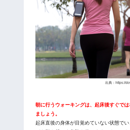
出典：https://dow
朝に行うウォーキングは、起床後すぐでは
ましょう。
起床直後の身体が目覚めていない状態でい