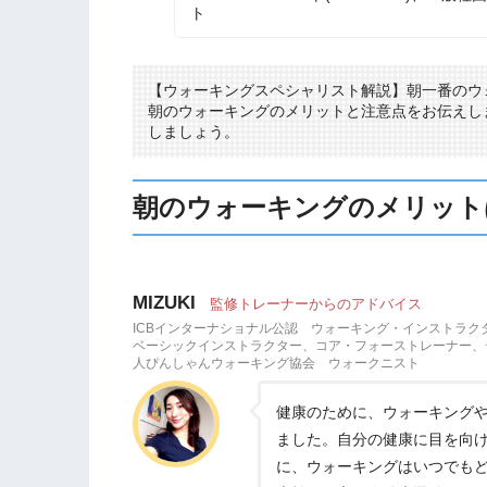
ト
【ウォーキングスペシャリスト解説】朝一番のウ
朝のウォーキングのメリットと注意点をお伝えし
しましょう。
朝のウォーキングのメリット
MIZUKI
監修トレーナーからのアドバイス
ICBインターナショナル公認 ウォーキング・インストラク
ベーシックインストラクター、コア・フォーストレーナー、デュ
人ぴんしゃんウォーキング協会 ウォークニスト
健康のために、ウォーキング
ました。自分の健康に目を向
に、ウォーキングはいつでも