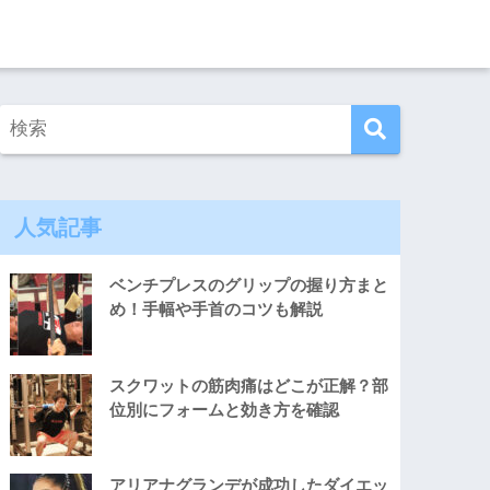
人気記事
ベンチプレスのグリップの握り方まと
め！手幅や手首のコツも解説
スクワットの筋肉痛はどこが正解？部
位別にフォームと効き方を確認
アリアナグランデが成功したダイエッ