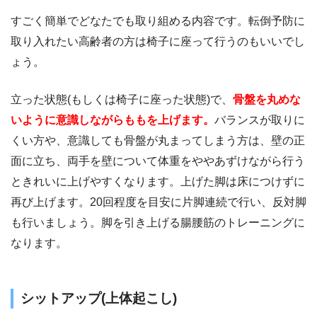
すごく簡単でどなたでも取り組める内容です。転倒予防に
取り入れたい高齢者の方は椅子に座って行うのもいいでし
ょう。
立った状態(もしくは椅子に座った状態)で、
骨盤を丸めな
いように意識しながらももを上げます。
バランスが取りに
くい方や、意識しても骨盤が丸まってしまう方は、壁の正
面に立ち、両手を壁について体重をややあずけながら行う
ときれいに上げやすくなります。上げた脚は床につけずに
再び上げます。20回程度を目安に片脚連続で行い、反対脚
も行いましょう。脚を引き上げる腸腰筋のトレーニングに
なります。
シットアップ(上体起こし)