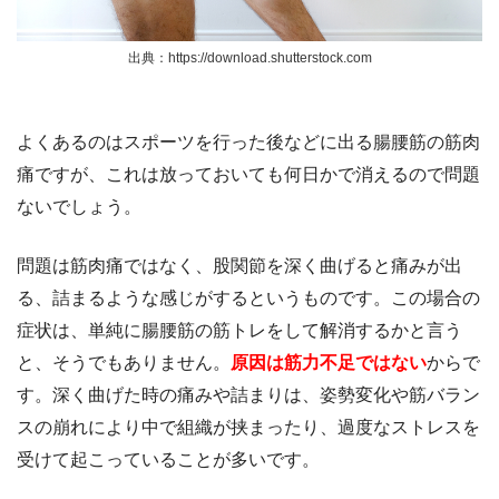
出典：https://download.shutterstock.com
よくあるのはスポーツを行った後などに出る腸腰筋の筋肉
痛ですが、これは放っておいても何日かで消えるので問題
ないでしょう。
問題は筋肉痛ではなく、股関節を深く曲げると痛みが出
る、詰まるような感じがするというものです。この場合の
症状は、単純に腸腰筋の筋トレをして解消するかと言う
と、そうでもありません。
原因は筋力不足ではない
からで
す。深く曲げた時の痛みや詰まりは、姿勢変化や筋バラン
スの崩れにより中で組織が挟まったり、過度なストレスを
受けて起こっていることが多いです。