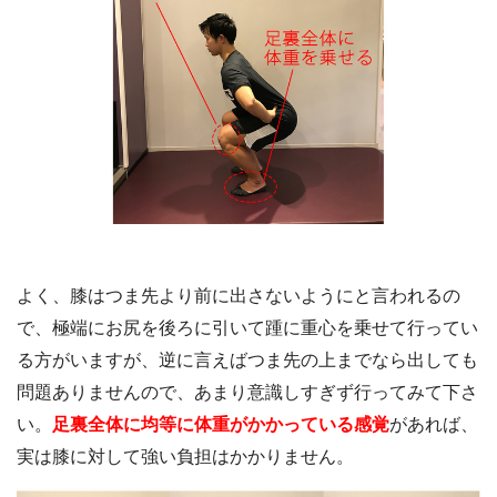
よく、膝はつま先より前に出さないようにと言われるの
で、極端にお尻を後ろに引いて踵に重心を乗せて行ってい
る方がいますが、逆に言えばつま先の上までなら出しても
問題ありませんので、あまり意識しすぎず行ってみて下さ
い。
足裏全体に均等に体重がかかっている感覚
があれば、
実は膝に対して強い負担はかかりません。