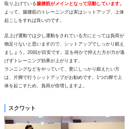
取り上げている
腸腰筋がメインとなって活動しています。
よって、腸腰筋のトレーニングは実はシットアップ、上体
起こしをすれば良いのです。
足上げ運動では少し運動をされている方にとっては負荷が
物足りないと思いますので、シットアップでしっかり鍛え
ましょう。20回が目安です。足を何かで抑えた方が力が逃
げずトレーニング効果が上がります。
ランニングなどをやっていて、更にしっかり鍛えたい方
は、片脚で行うシットアップがお勧めです。1つの脚で上
体を起こすため、負荷が倍増しますよ。
スクワット