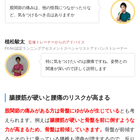
股関節の痛みは、他の怪我につながったりな
ど、気をつけるべき点はありますか
植松駿太
監修トレーナーからのアドバイス
Fit Arc認定ランニングアセスメントスペシャリストアドバンストレーナー
特に気をつけたいのは腰痛ですね。姿勢との
関連が深いので詳しく説明します
腸腰筋が硬いと腰痛のリスクが高まる
股関節の痛みがある方は骨盤にゆがみが生じている
とも考
えられます。例えば
腸腰筋が硬いと骨盤を前に倒すような
力が高まるため、骨盤は前傾していきます。
骨盤が前傾す
るとその上に乗っている腰椎も湾曲が増大するので、反り