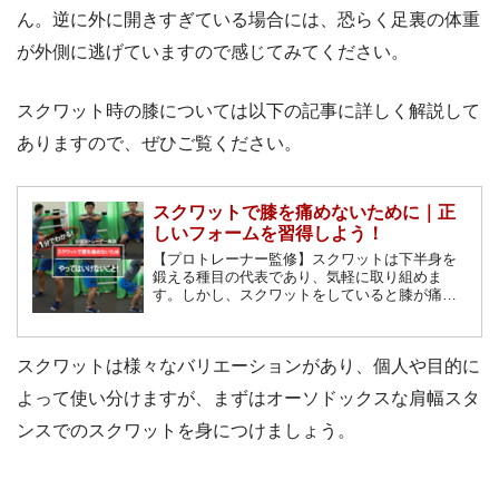
ん。逆に外に開きすぎている場合には、恐らく足裏の体重
が外側に逃げていますので感じてみてください。
スクワット時の膝については以下の記事に詳しく解説して
ありますので、ぜひご覧ください。
スクワットで膝を痛めないために｜正
しいフォームを習得しよう！
【プロトレーナー監修】スクワットは下半身を
鍛える種目の代表であり、気軽に取り組めま
す。しかし、スクワットをしていると膝が痛
い…という悩みを抱えている人も少なくありま
せん。そんな悩みを持っている方に、スクワッ
トで膝を痛める原因や正しいフォームのコツを
スクワットは様々なバリエーションがあり、個人や目的に
解説します！
よって使い分けますが、まずはオーソドックスな肩幅スタ
ンスでのスクワットを身につけましょう。