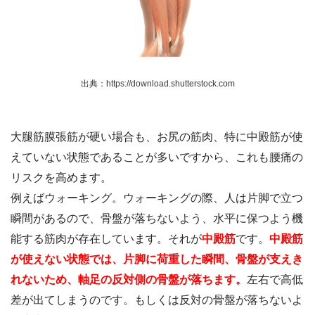
出典：https://download.shutterstock.com
大腿筋膜張筋が硬い場合も、お尻の筋肉、特に中殿筋が使
えていない状態であることが多いですから、これも腰痛の
リスクを高めます。
例えばウォーキング。ウォーキングの際、人は片脚で立つ
瞬間があるので、骨盤が落ちないよう、水平に保つよう機
能する筋肉が存在しています。それが
中殿筋
です。
中殿筋
が使えない状態では、片脚に荷重した瞬間、骨盤が支えき
れないため、軸足の反対側の骨盤が落ちます。
左右で高低
差が出てしまうのです。もしくは反対の骨盤が落ちないよ