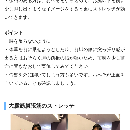
・余裕のある方は、おへそを引っ込めて、お尻の下を前に
少し押し出すようなイメージをすると更にストレッチが効
いてきます。
ポイント
・腰を反らないように
・体重を前に乗せようとした時、前脚の膝に突っ張り感が
出る方はおそらく脚の前後の幅が狭いため、前脚を少し前
方に置きなおして実施してみてください。
・骨盤を外に開いてしまう方も多いです。おへそが正面を
向いていることも確認しましょう。
大腿筋膜張筋のストレッチ