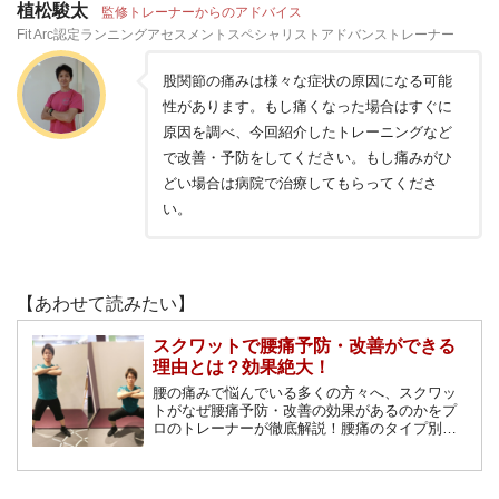
植松駿太
監修トレーナーからのアドバイス
Fit Arc認定ランニングアセスメントスペシャリストアドバンストレーナー
股関節の痛みは様々な症状の原因になる可能
性があります。もし痛くなった場合はすぐに
原因を調べ、今回紹介したトレーニングなど
で改善・予防をしてください。もし痛みがひ
どい場合は病院で治療してもらってくださ
い。
【あわせて読みたい】
スクワットで腰痛予防・改善ができる
理由とは？効果絶大！
腰の痛みで悩んでいる多くの方々へ、スクワッ
トがなぜ腰痛予防・改善の効果があるのかをプ
ロのトレーナーが徹底解説！腰痛のタイプ別に
分けたスクワットで自分の予防をしましょう！