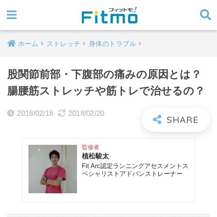
ホーム
ストレッチ
身体のトラブル
股関節前部・下腹部の痛みの原因とは？
腸腰筋ストレッチや筋トレで治せるの？
2018/02/16
2018/02/20
監修者
植松駿太
Fit Arc認定ランニングアセスメントス
ペシャリストアドバンストレーナー