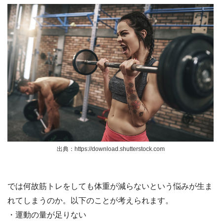
出典：https://download.shutterstock.com
では何故筋トレをしても体重が減らないという悩みが生ま
れてしまうのか。以下のことが考えられます。
・運動の量が足りない