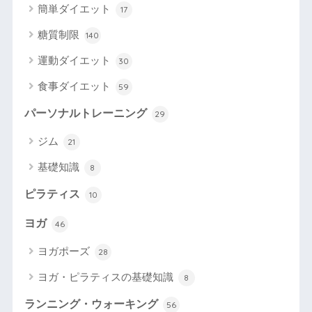
簡単ダイエット
17
糖質制限
140
運動ダイエット
30
食事ダイエット
59
パーソナルトレーニング
29
ジム
21
基礎知識
8
ピラティス
10
ヨガ
46
ヨガポーズ
28
ヨガ・ピラティスの基礎知識
8
ランニング・ウォーキング
56