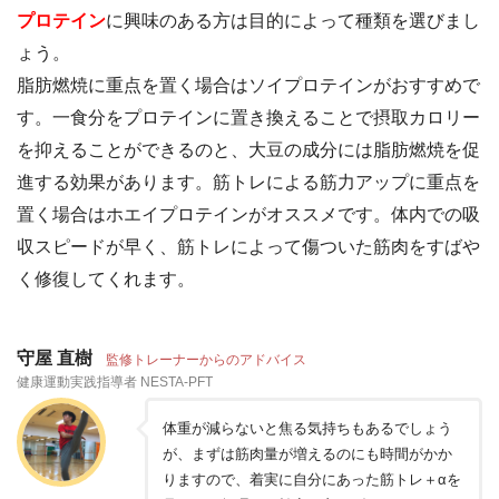
プロテイン
に興味のある方は目的によって種類を選びまし
ょう。
脂肪燃焼に重点を置く場合はソイプロテインがおすすめで
す。一食分をプロテインに置き換えることで摂取カロリー
を抑えることができるのと、大豆の成分には脂肪燃焼を促
進する効果があります。筋トレによる筋力アップに重点を
置く場合はホエイプロテインがオススメです。体内での吸
収スピードが早く、筋トレによって傷ついた筋肉をすばや
く修復してくれます。
守屋 直樹
監修トレーナーからのアドバイス
健康運動実践指導者 NESTA-PFT
体重が減らないと焦る気持ちもあるでしょう
が、まずは筋肉量が増えるのにも時間がかか
りますので、着実に自分にあった筋トレ＋αを