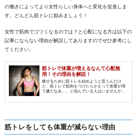
の働きによってより女性らしい身体へと変化を促進しま
す。どんどん筋トレに励みましょう！
女性で筋肉でゴツくなるのでは？と心配になる方は以下の
記事にならない理由が解説してありますのでぜひ参考にし
てください。
筋トレで体重が増えるなんて心配無
用！その理由を解説！
痩せるために筋トレを始めようと思うんだけ
ど、筋トレで筋肉をつけたらかえって体重が増
て嫌だなあ…、と悩んでいる人はいませんか？
実は筋トレで体重が増えると心配する必要はほ
とんどないんです。筋トレと体重変化の密接な
関係から、その理由を解説していきます。
筋トレをしても体重が減らない理由