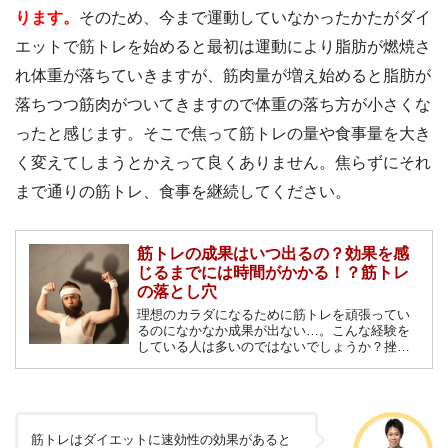
ります。
そのため、今まで運動していなかったかたがダイ
エットで筋トレを始めると最初は運動により脂肪が燃焼さ
れ体重が落ちていきますが、筋肉量が増え始めると脂肪が
落ちつつ筋肉がついてきますので体重の落ち方が小さくな
ったと感じます。そこで焦って筋トレの量や食事量を大き
く変えてしまうとかえって良くありません。焦らずにそれ
まで通りの筋トレ、食事を継続してください。
筋トレの成果はいつ出るの？効果を感
じるまでには時間がかかる！？筋トレ
の落とし穴
理想のカラダになるために筋トレを頑張ってい
るのになかなか成果が出ない…。こんな経験を
している人は多いのではないでしょうか？挫折
しないために筋トレの成果が出るメカニズムと
成果が現れるまでの期間について詳しく解説し
ます。
筋トレはダイエットに速効性の効果があると