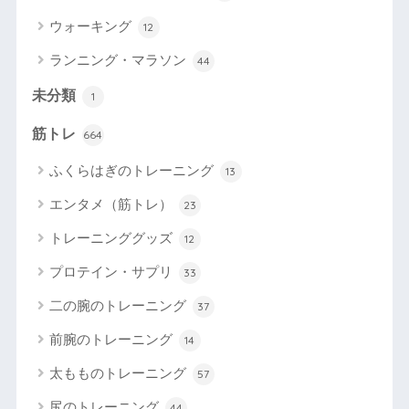
ウォーキング
12
ランニング・マラソン
44
未分類
1
筋トレ
664
ふくらはぎのトレーニング
13
エンタメ（筋トレ）
23
トレーニンググッズ
12
プロテイン・サプリ
33
二の腕のトレーニング
37
前腕のトレーニング
14
太もものトレーニング
57
尻のトレーニング
44