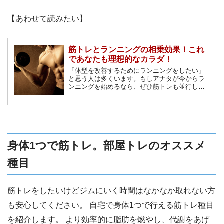
【あわせて読みたい】
筋トレとランニングの相乗効果！これ
であなたも理想的なカラダ！
「体型を改善するためにランニングをしたい」
と思う人は多くいます。もしアナタが今からラ
ンニングを始めるなら、ぜひ筋トレも並行して
行う事がオススメです！ なぜならどちらか一方
だけを行うよりも遥かに運動効果が高まるか
ら。 この記事では筋トレとランニングの相乗効
果を徹底解説します！
身体1つで筋トレ。部屋トレのオススメ
種目
筋トレをしたいけどジムにいく時間はなかなか取れない方
も安心してください。 自宅で身体1つで行える筋トレ種目
を紹介します。 より効率的に脂肪を燃やし、代謝をあげ