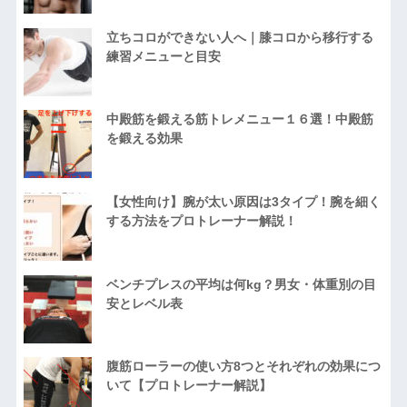
立ちコロができない人へ｜膝コロから移行する
練習メニューと目安
中殿筋を鍛える筋トレメニュー１６選！中殿筋
を鍛える効果
【女性向け】腕が太い原因は3タイプ！腕を細く
する方法をプロトレーナー解説！
ベンチプレスの平均は何kg？男女・体重別の目
安とレベル表
腹筋ローラーの使い方8つとそれぞれの効果につ
いて【プロトレーナー解説】