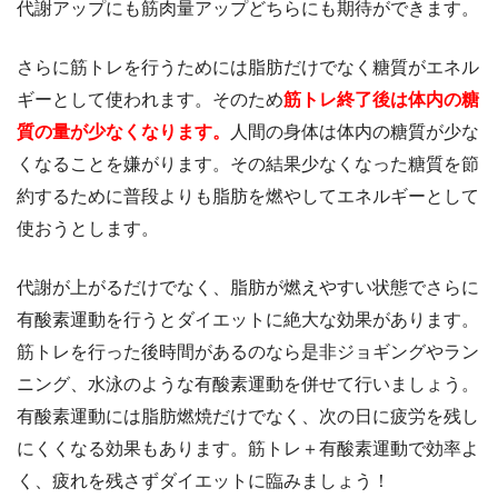
代謝アップにも筋肉量アップどちらにも期待ができます。
さらに筋トレを行うためには脂肪だけでなく糖質がエネル
ギーとして使われます。そのため
筋トレ終了後は体内の糖
質の量が少なくなります。
人間の身体は体内の糖質が少な
くなることを嫌がります。その結果少なくなった糖質を節
約するために普段よりも脂肪を燃やしてエネルギーとして
使おうとします。
代謝が上がるだけでなく、脂肪が燃えやすい状態でさらに
有酸素運動を行うとダイエットに絶大な効果があります。
筋トレを行った後時間があるのなら是非ジョギングやラン
ニング、水泳のような有酸素運動を併せて行いましょう。
有酸素運動には脂肪燃焼だけでなく、次の日に疲労を残し
にくくなる効果もあります。筋トレ＋有酸素運動で効率よ
く、疲れを残さずダイエットに臨みましょう！