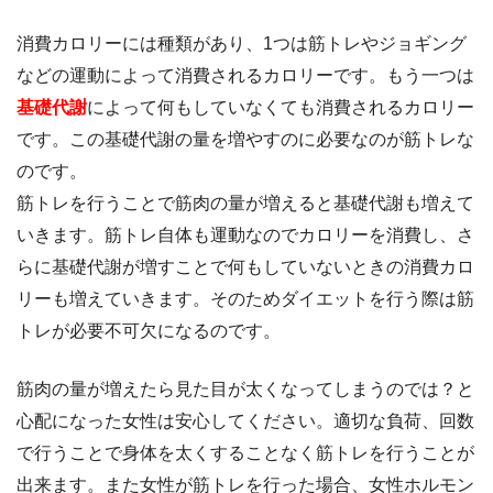
消費カロリーには種類があり、1つは筋トレやジョギング
などの運動によって消費されるカロリーです。もう一つは
基礎代謝
によって何もしていなくても消費されるカロリー
です。この基礎代謝の量を増やすのに必要なのが筋トレな
のです。
筋トレを行うことで筋肉の量が増えると基礎代謝も増えて
いきます。筋トレ自体も運動なのでカロリーを消費し、さ
らに基礎代謝が増すことで何もしていないときの消費カロ
リーも増えていきます。そのためダイエットを行う際は筋
トレが必要不可欠になるのです。
筋肉の量が増えたら見た目が太くなってしまうのでは？と
心配になった女性は安心してください。適切な負荷、回数
で行うことで身体を太くすることなく筋トレを行うことが
出来ます。また女性が筋トレを行った場合、女性ホルモン