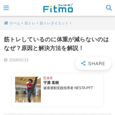
ホーム
筋トレ
筋トレダイエット
筋トレしているのに体重が減らないのは
なぜ？原因と解決方法を解説！
2018/01/13
監修者
守屋 直樹
健康運動実践指導者 NESTA-PFT