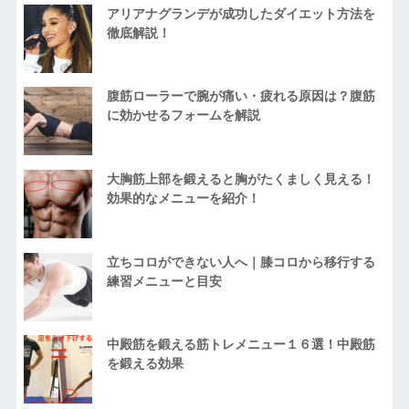
アリアナグランデが成功したダイエット方法を
徹底解説！
腹筋ローラーで腕が痛い・疲れる原因は？腹筋
に効かせるフォームを解説
大胸筋上部を鍛えると胸がたくましく見える！
効果的なメニューを紹介！
立ちコロができない人へ｜膝コロから移行する
練習メニューと目安
中殿筋を鍛える筋トレメニュー１６選！中殿筋
を鍛える効果