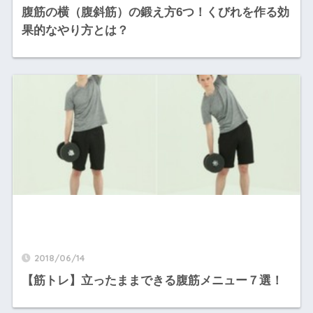
腹筋の横（腹斜筋）の鍛え方6つ！くびれを作る効
果的なやり方とは？
2018/06/14
【筋トレ】立ったままできる腹筋メニュー７選！