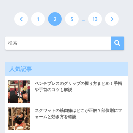
1
2
3
…
13
人気記事
ベンチプレスのグリップの握り方まとめ！手幅
や手首のコツも解説
スクワットの筋肉痛はどこが正解？部位別にフ
ォームと効き方を確認