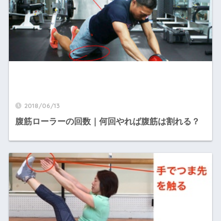
2018/06/13
腹筋ローラーの回数｜何回やれば腹筋は割れる？