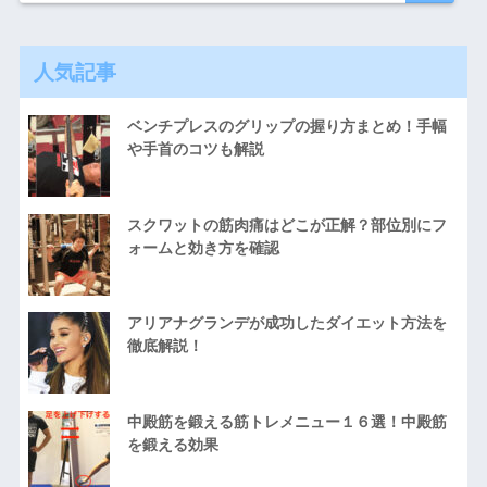
人気記事
ベンチプレスのグリップの握り方まとめ！手幅
や手首のコツも解説
スクワットの筋肉痛はどこが正解？部位別にフ
ォームと効き方を確認
アリアナグランデが成功したダイエット方法を
徹底解説！
中殿筋を鍛える筋トレメニュー１６選！中殿筋
を鍛える効果