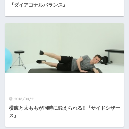
『ダイアゴナルバランス』
2016/04/21
横腹と太ももが同時に鍛えられる!!『サイドシザー
ス』