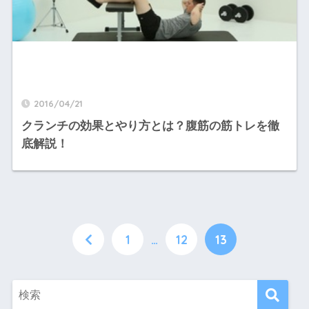
2016/04/21
クランチの効果とやり方とは？腹筋の筋トレを徹
底解説！
1
…
12
13