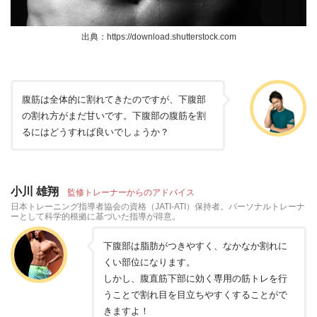
出典：https://download.shutterstock.com
腹筋は全体的に割れてきたのですが、下腹部
の割れ方がまだ甘いです。下腹部の腹筋を割
るにはどうすれば良いでしょうか？
小川 雄翔
監修トレーナーからのアドバイス
日本トレーニング指導者協会の資格（JATI-ATI）保持者。パーソナルトレーナ
ーとして科学的根拠に基づいた指導が得意。
下腹部は脂肪がつきやすく、なかなか割れに
くい部位になります。
しかし、腹直筋下部に効く専用の筋トレを行
うことで割れ目を目立ちやすくすることがで
きますよ！