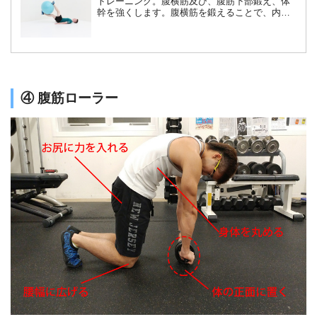
トレーニング。腹横筋及び、腹筋下部鍛え、体
幹を強くします。腹横筋を鍛えることで、内臓
を正しい位置に整え、綺麗な姿勢を保つことが
できるようになります。くびれ作りや、体幹の
安定性に大きな効果を発揮します。
④ 腹筋ローラー