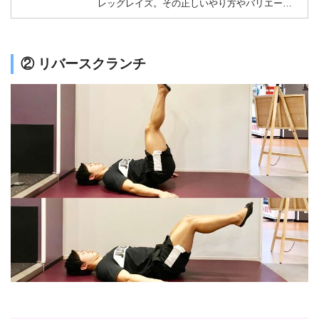
レッグレイズ。その正しいやり方やバリエーシ
ョンなどをご紹介します！腰が痛くならないた
めにもぜひ正しいフォームを身につけましょ
う！！
② リバースクランチ