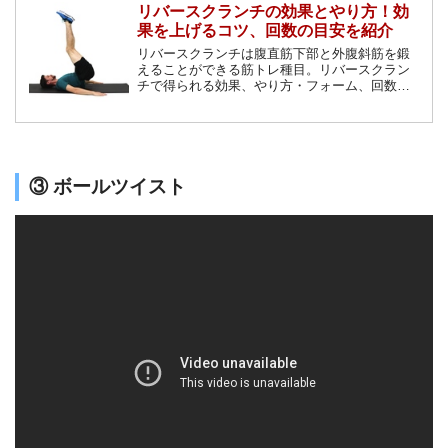
リバースクランチの効果とやり方！効
果を上げるコツ、回数の目安を紹介
リバースクランチは腹直筋下部と外腹斜筋を鍛
えることができる筋トレ種目。リバースクラン
チで得られる効果、やり方・フォーム、回数の
目安、負荷を上げるための方法を動画付きで徹
底解説！その他、腰痛にならないためのコツ
や、リバースクランチができない方向けの対処
エクササイズをご紹介します！
③ ボールツイスト