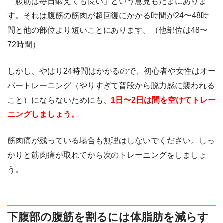
「腹筋は毎日鍛えても良い」という意見もたまにありま
す。それは腹筋の筋肉が超回復にかかる時間が24〜48時
間と他の部位より短いことにあります。（他部位は48〜
72時間）
しかし、やはり24時間はかかるので、初心者や女性はオー
バートレーニング（やりすぎて普段から脱力感に襲われる
こと）にならないためにも、
1日〜2日は間を空けてトレー
ニングしましょう。
筋肉痛が残っている場合も無理はしないでください。しっ
かりと筋肉痛が取れてから次のトレーニングをしましょ
う。
下腹部の腹筋を割るには体脂肪を減らす