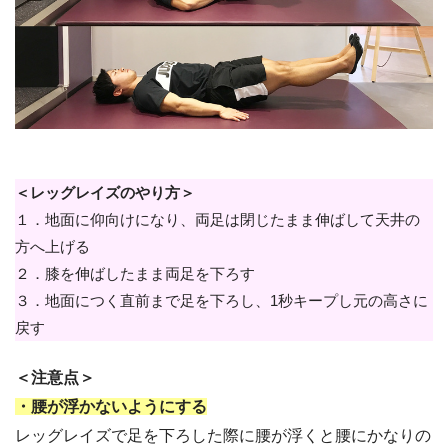
＜レッグレイズのやり方＞
１．地面に仰向けになり、両足は閉じたまま伸ばして天井の
方へ上げる
２．膝を伸ばしたまま両足を下ろす
３．地面につく直前まで足を下ろし、1秒キープし元の高さに
戻す
＜注意点＞
・腰が浮かないようにする
レッグレイズで足を下ろした際に腰が浮くと腰にかなりの