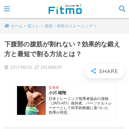
ホーム
筋トレ
腹筋・体幹のトレーニング
下腹部の腹筋が割れない？効果的な鍛え
方と最短で割る方法とは？
2017/06/23
2018/06/20
監修者
小川 雄翔
日本トレーニング指導者協会の資格
（JATI-ATI）保持者。パーソナルトレ
ーナーとして科学的根拠に基づいた
指導が得意。