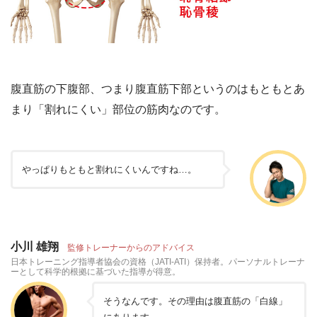
腹直筋の下腹部、つまり腹直筋下部というのはもともとあ
まり「割れにくい」部位の筋肉なのです。
やっぱりもともと割れにくいんですね…。
小川 雄翔
監修トレーナーからのアドバイス
日本トレーニング指導者協会の資格（JATI-ATI）保持者。パーソナルトレーナ
ーとして科学的根拠に基づいた指導が得意。
そうなんです。その理由は腹直筋の「白線」