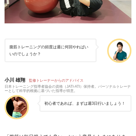
腹筋トレーニングの頻度は週に何回やればい
いのでしょうか？
小川 雄翔
監修トレーナーからのアドバイス
日本トレーニング指導者協会の資格（JATI-ATI）保持者。パーソナルトレーナ
ーとして科学的根拠に基づいた指導が得意。
初心者であれば、まずは週3日行いましょう！