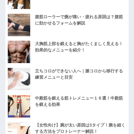
腹筋ローラーで腕が痛い・疲れる原因は？腹筋
に効かせるフォームを解説
大胸筋上部を鍛えると胸がたくましく見える！
効果的なメニューを紹介！
立ちコロができない人へ｜膝コロから移行する
練習メニューと目安
中殿筋を鍛える筋トレメニュー１６選！中殿筋
を鍛える効果
【女性向け】腕が太い原因は3タイプ！腕を細く
する方法をプロトレーナー解説！