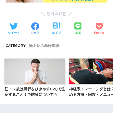
SHARE
LINE
ツイート
シェア
はてブ
Pocket
CATEGORY :
筋トレの基礎知識
筋トレ後は風邪をひきやすいので注
神経系トレーニングとは
意すること！予防策についても
める方法・回数・メニュ