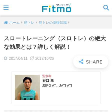
ホーム
筋トレ
筋トレの基礎知識
スロートレーニング（スロトレ）の絶大
な効果とは？詳しく解説！
2017/04/11
2018/10/26
監修者
谷口 隼
JSPO-AT、JATI-ATI