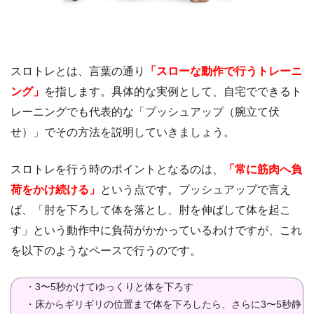
スロトレとは、言葉の通り
「スローな動作で行うトレーニ
ング」
を指します。具体的な実例として、自宅でできるト
レーニングでも代表的な「プッシュアップ（腕立て伏
せ）」でその方法を説明していきましょう。
スロトレを行う時のポイントとなるのは、
「常に筋肉へ負
荷をかけ続ける」
という点です。プッシュアップで言え
ば、「肘を下ろして体を落とし、肘を伸ばして体を起こ
す」という動作中に負荷がかかっているわけですが、これ
を以下のようなペースで行うのです。
・3〜5秒かけてゆっくりと体を下ろす
・床からギリギリの位置まで体を下ろしたら、さらに3〜5秒静