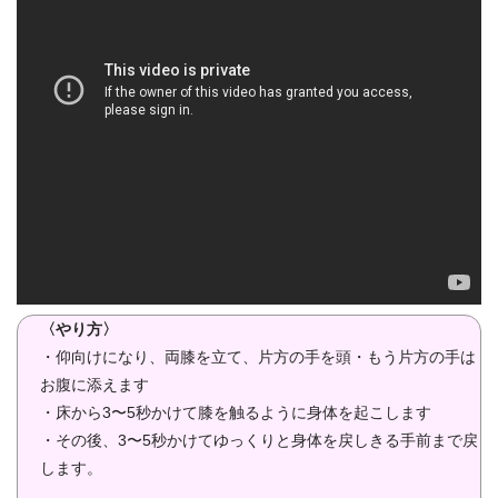
〈やり方〉
・仰向けになり、両膝を立て、片方の手を頭・もう片方の手は
お腹に添えます
・床から3〜5秒かけて膝を触るように身体を起こします
・その後、3〜5秒かけてゆっくりと身体を戻しきる手前まで戻
します。