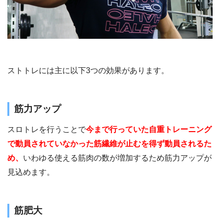
ストトレには主に以下3つの効果があります。
筋力アップ
スロトレを行うことで
今まで行っていた自重トレーニング
で動員されていなかった筋繊維が止むを得ず動員されるた
め、
いわゆる使える筋肉の数が増加するため筋力アップが
見込めます。
筋肥大