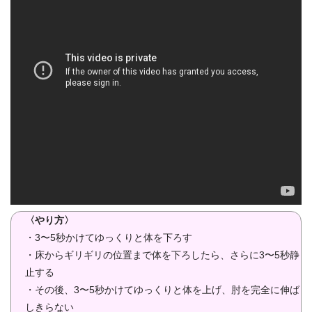
〈やり方〉
・3〜5秒かけてゆっくりと体を下ろす
・床からギリギリの位置まで体を下ろしたら、さらに3〜5秒静
止する
・その後、3〜5秒かけてゆっくりと体を上げ、肘を完全に伸ば
しきらない