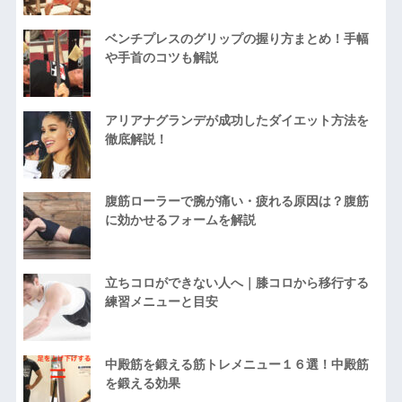
ベンチプレスのグリップの握り方まとめ！手幅
や手首のコツも解説
アリアナグランデが成功したダイエット方法を
徹底解説！
腹筋ローラーで腕が痛い・疲れる原因は？腹筋
に効かせるフォームを解説
立ちコロができない人へ｜膝コロから移行する
練習メニューと目安
中殿筋を鍛える筋トレメニュー１６選！中殿筋
を鍛える効果