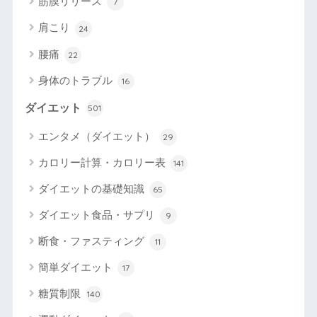
筋膜リリース
7
肩こり
24
腰痛
22
身体のトラブル
16
ダイエット
501
エンタメ（ダイエット）
29
カロリー計算・カロリー表
141
ダイエットの基礎知識
65
ダイエット食品・サプリ
9
断食・ファスティング
11
簡単ダイエット
17
糖質制限
140