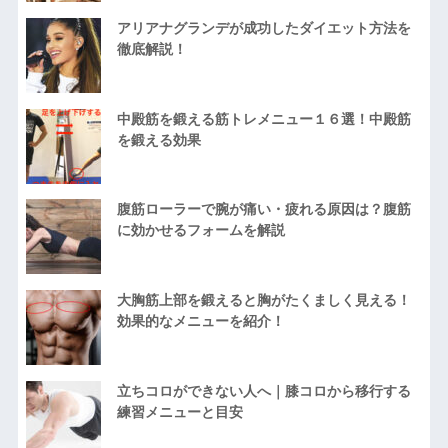
アリアナグランデが成功したダイエット方法を
徹底解説！
中殿筋を鍛える筋トレメニュー１６選！中殿筋
を鍛える効果
腹筋ローラーで腕が痛い・疲れる原因は？腹筋
に効かせるフォームを解説
大胸筋上部を鍛えると胸がたくましく見える！
効果的なメニューを紹介！
立ちコロができない人へ｜膝コロから移行する
練習メニューと目安