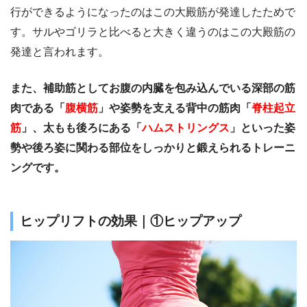
行ができるようになったのはこの大殿筋が発達したためで
す。サルやゴリラと比べると大きく違うのはこの大殿筋の
発達と言われます。
また、補助筋としてお腹の内臓を包み込んでいる深部の筋
肉である「
腹横筋
」や姿勢を支える背中の筋肉「
脊柱起立
筋
」、太もも後ろにある「
ハムストリングス
」といった姿
勢や後ろ姿に関わる部位をしっかりと鍛えられるトレーニ
ングです。
ヒップリフトの効果｜①ヒップアップ