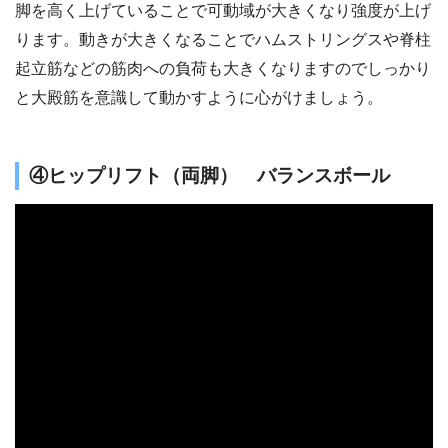
脚を高く上げていることで可動域が大きくなり強度が上げ
ります。動きが大きくなることでハムストリングスや脊柱
起立筋などの筋肉への負荷も大きくなりますのでしっかり
と大殿筋を意識して動かすように心がけましょう。
④ヒップリフト（両脚） バランスボール