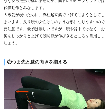
うな反った形で構いませんが、筋トレのヒップリフトでは
代償動作とみなします。
大殿筋が弱いために、脊柱起立筋で上げてこようとしてし
まいます。反り腰の女性はこのような形になりやすいので
要注意です。最初は難しいですが、腰や背中ではなく、お
尻をしっかりと上げて股関節が伸びきるところを目指しま
しょう。
②つま先と膝の向きを揃える