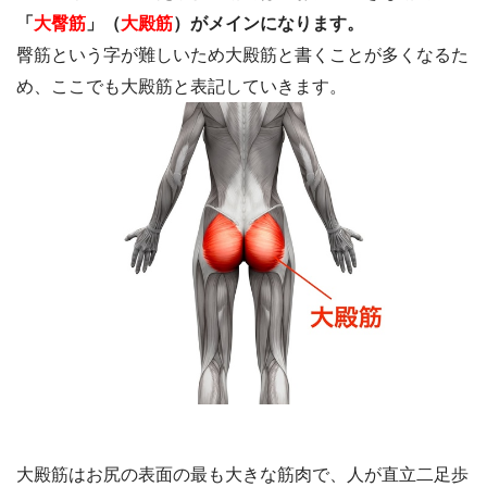
「
大臀筋
」（
大殿筋
）がメインになります。
臀筋という字が難しいため大殿筋と書くことが多くなるた
め、ここでも大殿筋と表記していきます。
大殿筋はお尻の表面の最も大きな筋肉で、人が直立二足歩