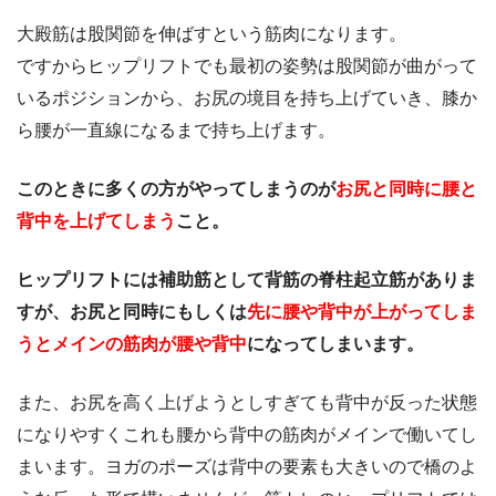
大殿筋は股関節を伸ばすという筋肉になります。
ですからヒップリフトでも最初の姿勢は股関節が曲がって
いるポジションから、お尻の境目を持ち上げていき、膝か
ら腰が一直線になるまで持ち上げます。
このときに多くの方がやってしまうのが
お尻と同時に腰と
背中を上げてしまう
こと。
ヒップリフトには補助筋として背筋の脊柱起立筋がありま
すが、お尻と同時にもしくは
先に腰や背中が上がってしま
うとメインの筋肉が腰や背中
になってしまいます。
また、お尻を高く上げようとしすぎても背中が反った状態
になりやすくこれも腰から背中の筋肉がメインで働いてし
まいます。ヨガのポーズは背中の要素も大きいので橋のよ