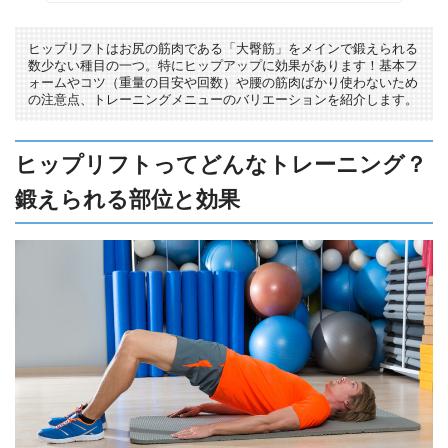
ヒップリフトはお尻の筋肉である「大臀筋」をメインで鍛えられる
数少ない種目の一つ。特にヒップアップに効果があります！基本フ
ォームやコツ（重量の目安や回数）や腰の筋肉ばかり使わないため
の注意点、トレーニングメニューのバリエーションを紹介します。
ヒップリフトってどんなトレーニング？
鍛えられる部位と効果