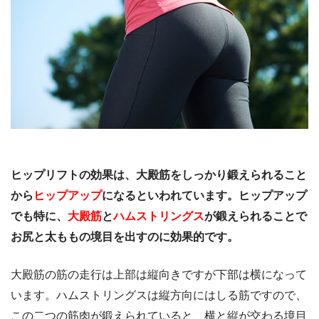
ヒップリフトの効果は、大殿筋をしっかり鍛えられること
から
ヒップアップ
になるといわれています。ヒップアップ
でも特に、
大殿筋
と
ハムストリングス
が鍛えられることで
お尻と太ももの境目を出すのに効果的です。
大殿筋の筋の走行は上部は縦向きですが下部は横になって
います。ハムストリングスは縦方向にはしる筋ですので、
この二つの筋肉が鍛えられていると、横と縦が交わる境目