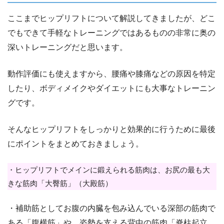
ここまでヒップリフトについて解説してきましたが、どこ
でもできて手軽なトレーニングではあるものの非常に奥の
深いトレーニングだと思います。
動作評価にも使えますから、腰痛や膝痛などの原因を特定
したり、ボディメイクやダイエットにも大事なトレーニン
グです。
そんなヒップリフトをしっかりと効果的に行うために最後
にポイントをまとめておきましょう。
・ヒップリフトでメインに鍛えられる筋肉は、お尻の最も大
きな筋肉「大臀筋」（大殿筋）
・補助筋としてお腹の内臓を包み込んでいる深部の筋肉で
ある「腹横筋」や、姿勢を支える背中の筋肉「脊柱起立