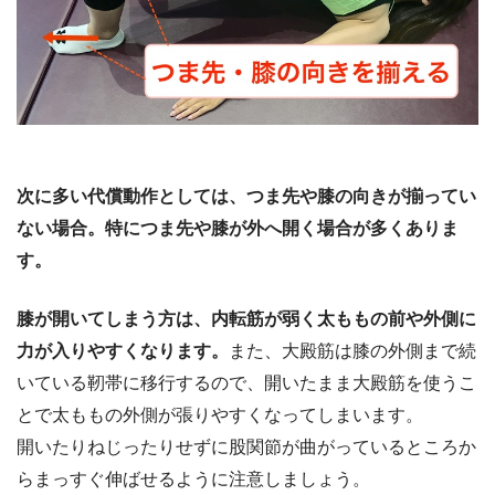
次に多い代償動作としては、つま先や膝の向きが揃ってい
ない場合。特につま先や膝が外へ開く場合が多くありま
す。
膝が開いてしまう方は、内転筋が弱く太ももの前や外側に
力が入りやすくなります。
また、大殿筋は膝の外側まで続
いている靭帯に移行するので、開いたまま大殿筋を使うこ
とで太ももの外側が張りやすくなってしまいます。
開いたりねじったりせずに股関節が曲がっているところか
らまっすぐ伸ばせるように注意しましょう。