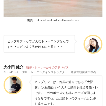
出典：https://download.shutterstock.com
ヒップリフトってどんなトレーニングなんで
すか？ヨガでよく見かけるのと同じ？？
大小田 健介
監修トレーナーからのアドバイス
ACSM/EP-C 加圧トレーニングインストラクター 健康運動実践指導者
ヒップリフトは、お尻の筋肉である「大臀
筋」(大殿筋)という大きな筋肉を鍛える筋トレ
です。ヨガのポーズでも橋のポーズが同じよ
うな形ですね。ただ筋トレのフォームとは少
し違うんです。