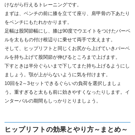
けながら行えるトレーニングです。
まずは、ベンチの前に膝を立てて座り、肩甲骨の下あたり
をベンチにもたれかかります。
足幅は股関節幅にし、膝は90度でウエイトをつけたバーベ
ルを太ももの付け根辺りに乗せて両手で支えます。
そして、ヒップリフトと同じくお尻から上げていきバーベ
ルを持ち上げて股関節が伸びるところまで上げます。
下すときは半分ぐらいまで下してまた持ち上げるようにし
ましょう。顎が上がらないように気を付けます。
10回を2～3セットできるぐらいの負荷を選択しましょ
う。重すぎると太もも前に効きやすくなったりします。イ
ンターバルの期間もしっかりとりましょう。
ヒップリフトの効果とやり方～まとめ～