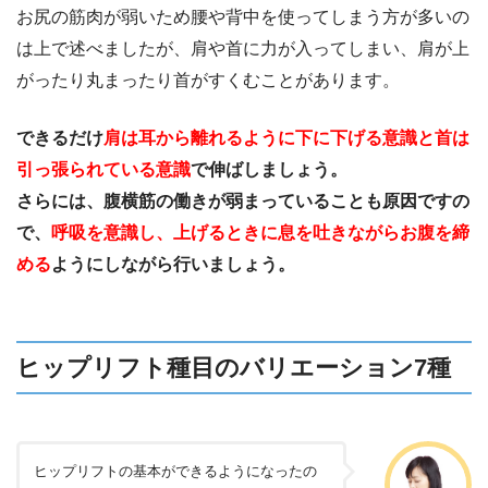
お尻の筋肉が弱いため腰や背中を使ってしまう方が多いの
は上で述べましたが、肩や首に力が入ってしまい、肩が上
がったり丸まったり首がすくむことがあります。
できるだけ
肩は耳から離れるように下に下げる意識と首は
引っ張られている意識
で伸ばしましょう。
さらには、腹横筋の働きが弱まっていることも原因ですの
で、
呼吸を意識し、上げるときに息を吐きながらお腹を締
める
ようにしながら行いましょう。
ヒップリフト種目のバリエーション7種
ヒップリフトの基本ができるようになったの