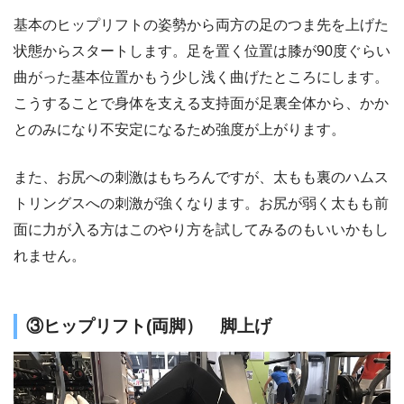
基本のヒップリフトの姿勢から両方の足のつま先を上げた
状態からスタートします。足を置く位置は膝が90度ぐらい
曲がった基本位置かもう少し浅く曲げたところにします。
こうすることで身体を支える支持面が足裏全体から、かか
とのみになり不安定になるため強度が上がります。
また、お尻への刺激はもちろんですが、太もも裏のハムス
トリングスへの刺激が強くなります。お尻が弱く太もも前
面に力が入る方はこのやり方を試してみるのもいいかもし
れません。
③ヒップリフト(両脚） 脚上げ