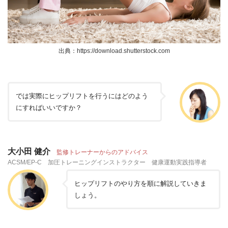
出典：https://download.shutterstock.com
では実際にヒップリフトを行うにはどのよう
にすればいいですか？
大小田 健介
監修トレーナーからのアドバイス
ACSM/EP-C 加圧トレーニングインストラクター 健康運動実践指導者
ヒップリフトのやり方を順に解説していきま
しょう。