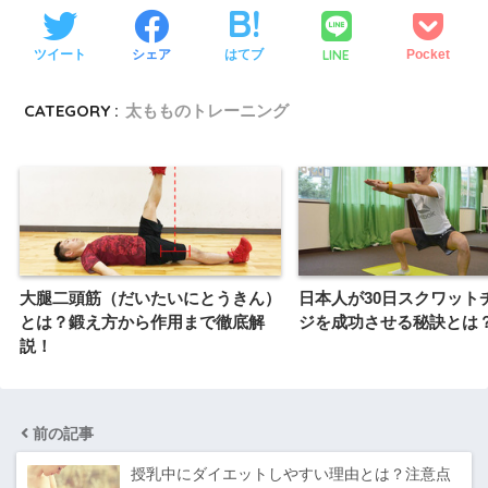
LINE
ツイート
シェア
はてブ
Pocket
CATEGORY :
太もものトレーニング
大腿二頭筋（だいたいにとうきん）
日本人が30日スクワット
とは？鍛え方から作用まで徹底解
ジを成功させる秘訣とは
説！
前の記事
授乳中にダイエットしやすい理由とは？注意点