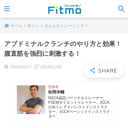
ホーム
筋トレ
太もものトレーニング
アブドミナルクランチのやり方と効果！
腹直筋を強烈に刺激する！
2018/10/17
2018/11/22
監修者
松岡羊輔
NSCA認定パーソナルトレーナー、
FSEMダイエットトレーナー、JCCA
ひめトレアドバンストインストラク
ター、JCCAベーシックインストラク
ター