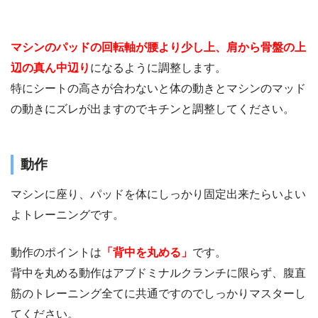
マシンのパッドの回転軸が腰より少し上、肩から骨盤の上
辺の真ん中辺り
になるように調整します。
特にシートの高さが合わないと体の動きとマシンのマッド
の動きにズレが出ますのでキチンと調整してください。
動作
マシンに座り、パッドを体にしっかり固定出来たらいよい
よトレーニングです。
動作のポイントは
「背中を丸める」
です。
背中を丸める動作はアブドミナルクランチに限らず、腹直
筋のトレーニング全てに共通ですのでしっかりマスターし
てください。