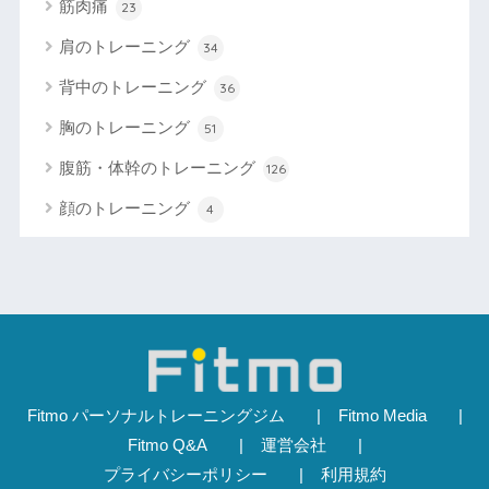
筋肉痛
23
肩のトレーニング
34
背中のトレーニング
36
胸のトレーニング
51
腹筋・体幹のトレーニング
126
顔のトレーニング
4
Fitmo パーソナルトレーニングジム
Fitmo Media
Fitmo Q&A
運営会社
プライバシーポリシー
利用規約