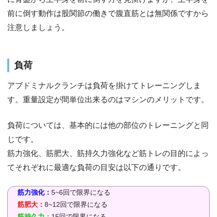
前に倒す動作は股関節の働きで腹直筋とは無関係ですから
注意しましょう。
負荷
アブドミナルクランチは負荷を掛けてトレーニングしま
す。重量設定が間単位出来るのはマシンのメリットです。
負荷については、基本的には他の部位のトレーニングと同
じです。
筋力強化、筋肥大、筋持久力強化など筋トレの目的によっ
てそれぞれに最適な負荷の目安は以下の通りです。
筋力強化：
5~6回で限界になる
筋肥大：
8~12回で限界になる
筋持久力：
15回で限界になる