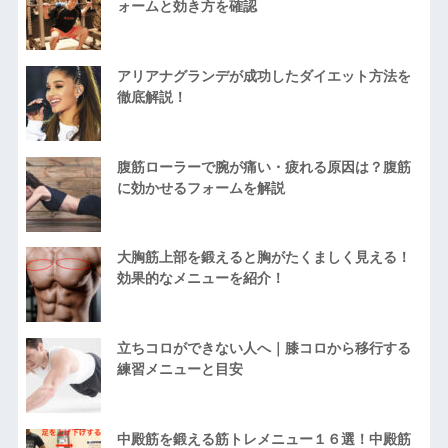
ォームと効き方を確認
アリアナグランデが成功したダイエット方法を
徹底解説！
腹筋ローラーで腕が痛い・疲れる原因は？腹筋
に効かせるフォームを解説
大胸筋上部を鍛えると胸がたくましく見える！
効果的なメニューを紹介！
立ちコロができない人へ｜膝コロから移行する
練習メニューと目安
中殿筋を鍛える筋トレメニュー１６選！中殿筋