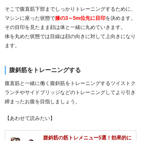
そこで腹直筋下部までしっかりトレーニングするために、
マシンに座った状態で
膝の3～5m位先に目印
を決めます。
その目印を見たまま顔は体と一緒に丸めていきます。
体を丸めた状態では目線は顔の向きに対して上向きになり
ます。
腹斜筋をトレーニングする
腹直筋と一緒に働く腹斜筋をトレーニングするツイストク
ランチやサイドブリッジなどのトレーニングしてより引き
締まったお腹を目指しましょう。
【あわせて読みたい】
腹斜筋の筋トレメニュー5選！効果的に