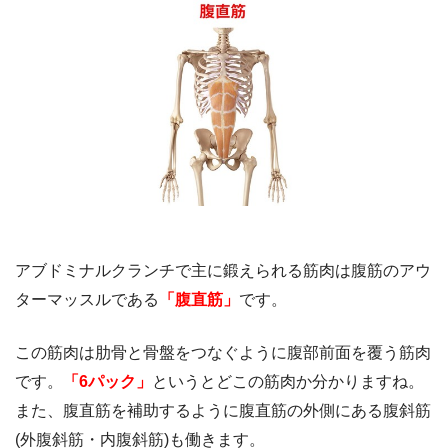
アブドミナルクランチで主に鍛えられる筋肉は腹筋のアウ
ターマッスルである
「腹直筋」
です。
この筋肉は肋骨と骨盤をつなぐように腹部前面を覆う筋肉
です。
「6パック」
というとどこの筋肉か分かりますね。
また、腹直筋を補助するように腹直筋の外側にある腹斜筋
(外腹斜筋・内腹斜筋)も働きます。